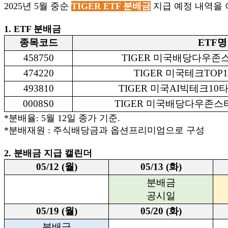
2025년 5월 중순
TIGER ETF 분배금
지급 예정 내역을 
1. ETF 분배금
종목코드
ETF명
458750
TIGER 미국배당다우
474220
TIGER 미국테크TO
493810
TIGER 미국AI빅테크1
0008S0
TIGER 미국배당다우존
*
분배율: 5월 12일 종가 기준.
*분배재원 : 주식배당금과 옵션프리미엄으로 구성
2. 분배금 지급 캘린더
05/12 (월)
05/13 (화)
분배금
공시일
05/19 (월)
05/20 (화)
분배금