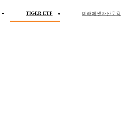
TIGER ETF
미래에셋자산운용
Profile
ETF 분배금 현황
Search
Menu