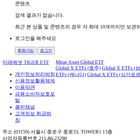
콘텐츠
검색 결과가 없습니다.
최근 본 상품 및 콘텐츠의 경우 각 최대 10개까지만 보
로그인을 해주세요
회원가입
로그인
Mirae Asset Global ETF
미래에셋 TIGER ETF
Global X ETFs (호주)
Global X ETFs 
개인정보처리방침
ETFs (캐나다)
Global X ETFs (싱가포르
신용정보활용체제
이용약관
금융소비자보호포
탈
클린채널
고객정보 취급방
침
주소 (03159) 서울시 종로구 종로33, TOWER1 13층
사업자등록번호 211-86-23290