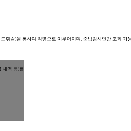
레드휘슬)을 통하여 익명으로 이루어지며, 준법감시인만 조회 가
 내역 등)를