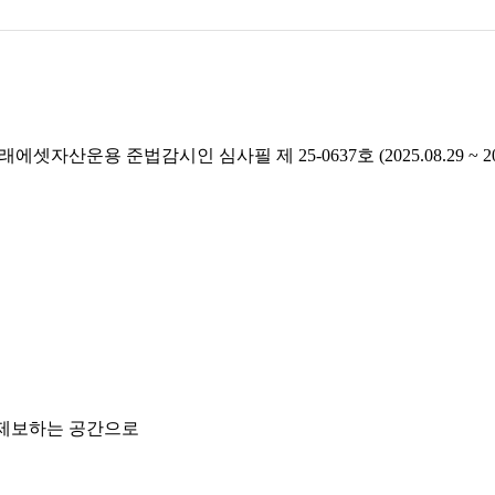
래에셋자산운용 준법감시인 심사필 제 25-0637호 (2025.08.29 ~ 2026
 제보하는 공간으로