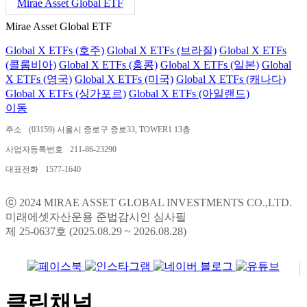
Mirae Asset Global ETF
Mirae Asset Global ETF
Global X ETFs (호주)
Global X ETFs (브라질)
Global X ETFs
(콜롬비아)
Global X ETFs (홍콩)
Global X ETFs (일본)
Global
X ETFs (영국)
Global X ETFs (미국)
Global X ETFs (캐나다)
Global X ETFs (싱가포르)
Global X ETFs (아일랜드)
이동
주소
(03159) 서울시 종로구 종로33, TOWER1 13층
사업자등록번호
211-86-23290
대표전화
1577-1640
ⓒ 2024 MIRAE ASSET GLOBAL INVESTMENTS CO.,LTD.
미래에셋자산운용 준법감시인 심사필
제 25-0637호 (2025.08.29 ~ 2026.08.28)
클린채널