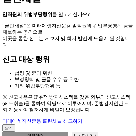
임직원의 위법부당행위
를 알고계신가요?
“클린채널”은 미래에셋자산운용 임직원의 위법부당행위 등을
제보하는 공간으로
이곳을 통한 신고는 제보자 및 회사 발전에 도움이 될 것입니
다.
신고 대상 행위
법령 및 윤리 위반
부정청탁 및 금품 수수 등 위반
기타 위법부당행위 등
※ 신고내용은 IP추적 방지시스템을 갖춘 외부의 신고시스템
(레드휘슬)을 통하여 익명으로 이루어지며, 준법감시인만 조
회 가능하여 철저하게 비밀이 보장됩니다.
미래에셋자산운용 클린채널 신고하기
닫기
선택취소
비교하기(
/
3
)