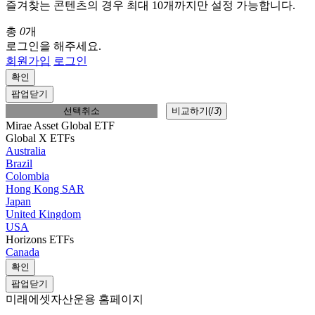
즐겨찾는 콘텐츠의 경우 최대 10개까지만 설정 가능합니다.
총
0
개
로그인을 해주세요.
회원가입
로그인
확인
팝업닫기
선택취소
비교하기(
/
3
)
Mirae Asset Global ETF
Global X ETFs
Australia
Brazil
Colombia
Hong Kong SAR
Japan
United Kingdom
USA
Horizons ETFs
Canada
확인
팝업닫기
미래에셋자산운용 홈페이지