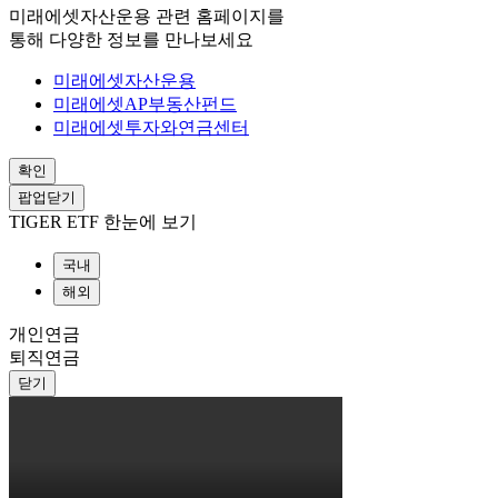
미래에셋자산운용 관련 홈페이지를
통해 다양한 정보를 만나보세요
미래에셋자산운용
미래에셋AP부동산펀드
미래에셋투자와연금센터
확인
팝업닫기
TIGER ETF 한눈에 보기
국내
해외
개인연금
퇴직연금
닫기