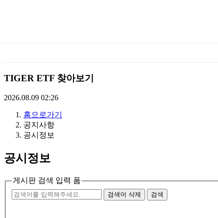
미
래
에
TIGER ETF 찾아보기
셋
2026.08.09 02:26
홈으로가기
TIGERETF
공지사항
공시정보
공시정보
게시판 검색 입력 폼
검색어 삭제
검색