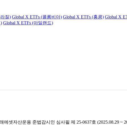
(브라질)
Global X ETFs (콜롬비아)
Global X ETFs (홍콩)
Global X 
)
Global X ETFs (아일랜드)
래에셋자산운용 준법감시인 심사필 제 25-0637호 (2025.08.29 ~ 2026