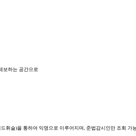
 제보하는 공간으로
레드휘슬)을 통하여 익명으로 이루어지며, 준법감시인만 조회 가