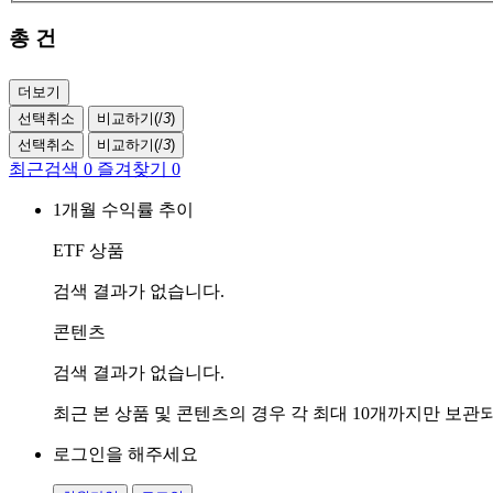
총
건
더보기
선택취소
비교하기(
/
3
)
선택취소
비교하기(
/
3
)
최근검색
0
즐겨찾기
0
1개월 수익률 추이
ETF 상품
검색 결과가 없습니다.
콘텐츠
검색 결과가 없습니다.
최근 본 상품 및 콘텐츠의 경우 각 최대 10개까지만 보
로그인을 해주세요