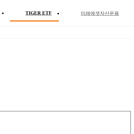
TIGER ETF
미래에셋자산운용
Profile
ETF 분배금 현황
Search
Menu