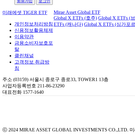
회원가입
로그인
Mirae Asset Global ETF
미래에셋 TIGER ETF
Global X ETFs (호주)
Global X ETFs 
개인정보처리방침
ETFs (캐나다)
Global X ETFs (싱가포르
신용정보활용체제
이용약관
금융소비자보호포
탈
클린채널
고객정보 취급방
침
주소 (03159) 서울시 종로구 종로33, TOWER1 13층
사업자등록번호 211-86-23290
대표전화 1577-1640
ⓒ 2024 MIRAE ASSET GLOBAL INVESTMENTS CO.,LTD.
미