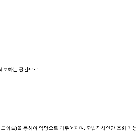
 제보하는 공간으로
레드휘슬)을 통하여 익명으로 이루어지며, 준법감시인만 조회 가