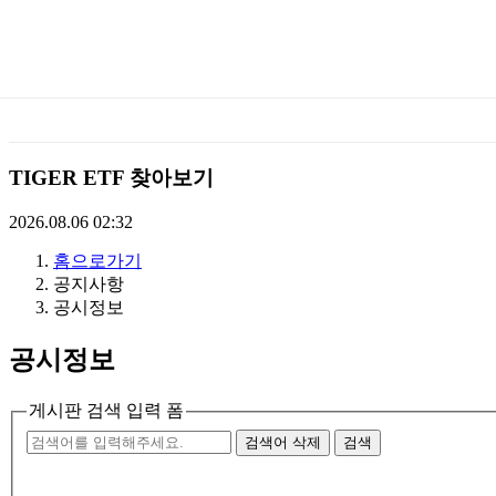
미
래
에
TIGER ETF 찾아보기
셋
2026.08.06 02:32
홈으로가기
TIGERETF
공지사항
공시정보
공시정보
게시판 검색 입력 폼
검색어 삭제
검색