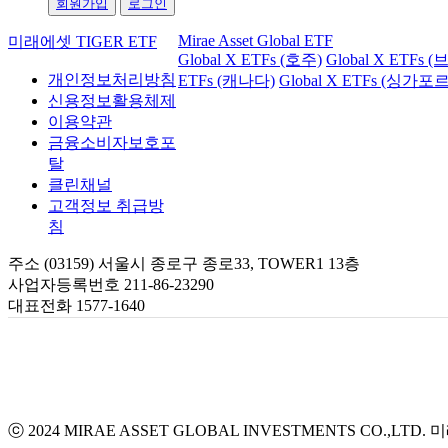
회원가입
로그인
Mirae Asset Global ETF
미래에셋 TIGER ETF
Global X ETFs (호주)
Global X ETFs 
개인정보처리방침
ETFs (캐나다)
Global X ETFs (싱가포르
신용정보활용체제
이용약관
금융소비자보호포
탈
클린채널
고객정보 취급방
침
주소 (03159) 서울시 종로구 종로33, TOWER1 13층
사업자등록번호 211-86-23290
대표전화 1577-1640
ⓒ 2024 MIRAE ASSET GLOBAL INVESTMENTS CO.,LTD.
미