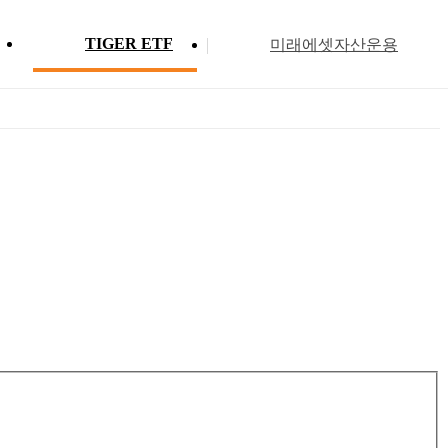
TIGER ETF
미래에셋자산운용
Profile
ETF 분배금 현황
Search
Menu