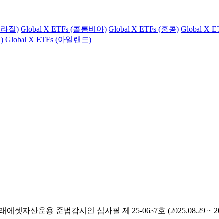
(브라질)
Global X ETFs (콜롬비아)
Global X ETFs (홍콩)
Global X 
)
Global X ETFs (아일랜드)
래에셋자산운용 준법감시인 심사필 제 25-0637호 (2025.08.29 ~ 2026