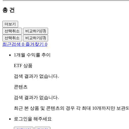
총
건
더보기
선택취소
비교하기(
/
3
)
선택취소
비교하기(
/
3
)
최근검색
0
즐겨찾기
0
1개월 수익률 추이
ETF 상품
검색 결과가 없습니다.
콘텐츠
검색 결과가 없습니다.
최근 본 상품 및 콘텐츠의 경우 각 최대 10개까지만 보
로그인을 해주세요