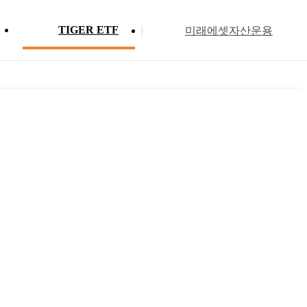
TIGER ETF
미래에셋자산운용
Profile
ETF 분배금 현황
Search
Menu