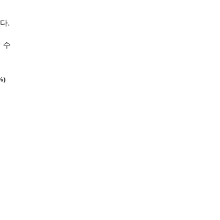
다.
 수
%)