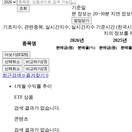
기준일
조회
본 정보는 20~30분 지연 
팝업닫기
기초지수, 관련종목, 실시간지수, 실시간지수 기준시간 (한국시간
치의 정보를 
2026년
2025년
종목명
분배금(원)
분배율(%)
분배금(원)
분배율
더보기(
0
/
325
)
선택취소
비교하기(
/
3
)
선택취소
비교하기(
/
3
)
최근검색
0
즐겨찾기
0
1개월 수익률 추이
ETF 상품
검색 결과가 없습니다.
콘텐츠
검색 결과가 없습니다.