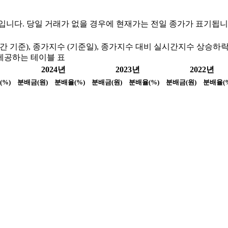
정보입니다. 당일 거래가 없을 경우에 현재가는 전일 종가가 표기됩니
 기준), 종가지수 (기준일), 종가지수 대비 실시간지수 상승하락
제공하는 테이블 표
2024년
2023년
2022년
(%)
분배금(원)
분배율(%)
분배금(원)
분배율(%)
분배금(원)
분배율(