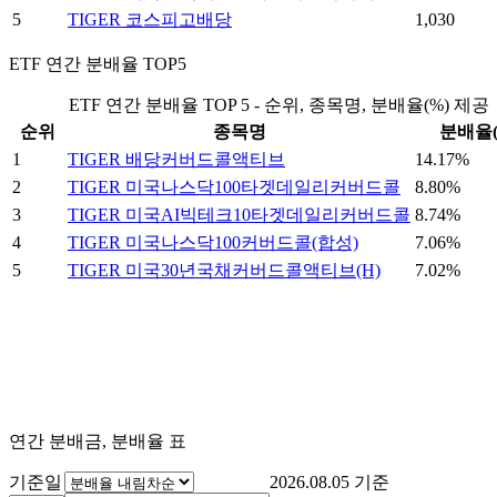
5
TIGER 코스피고배당
1,030
ETF 연간 분배율 TOP5
ETF 연간 분배율 TOP 5 - 순위, 종목명, 분배율(%) 제공
순위
종목명
분배율(
1
TIGER 배당커버드콜액티브
14.17%
2
TIGER 미국나스닥100타겟데일리커버드콜
8.80%
3
TIGER 미국AI빅테크10타겟데일리커버드콜
8.74%
4
TIGER 미국나스닥100커버드콜(합성)
7.06%
5
TIGER 미국30년국채커버드콜액티브(H)
7.02%
연간 분배금, 분배율 표
기준일
2026.08.05
기준