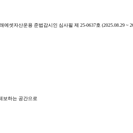
래에셋자산운용 준법감시인 심사필 제 25-0637호 (2025.08.29 ~ 2026
 제보하는 공간으로