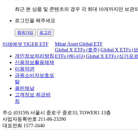
최근 본 상품 및 콘텐츠의 경우 각 최대 10개까지만 보
로그인을 해주세요
회원가입
로그인
Mirae Asset Global ETF
미래에셋 TIGER ETF
Global X ETFs (호주)
Global X ETFs 
개인정보처리방침
ETFs (캐나다)
Global X ETFs (싱가포르
신용정보활용체제
이용약관
금융소비자보호포
탈
클린채널
고객정보 취급방
침
주소 (03159) 서울시 종로구 종로33, TOWER1 13층
사업자등록번호 211-86-23290
대표전화 1577-1640