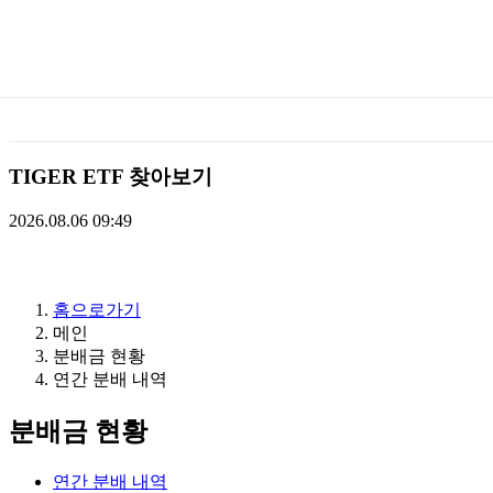
미
래
에
TIGER ETF 찾아보기
셋
2026.08.06 09:49
TIGERETF
홈으로가기
메인
분배금 현황
연간 분배 내역
분배금 현황
연간 분배 내역