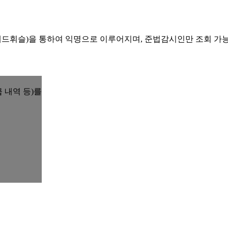
레드휘슬)을 통하여 익명으로 이루어지며, 준법감시인만 조회 가
 내역 등)를