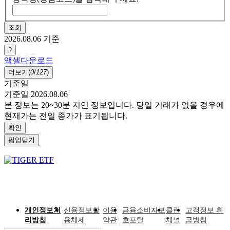
조회
2026.08.06
기준
?
액셀다운로드
더보기(
0
/
127
)
기준일
기준일 2026.08.06
본 정보는 20~30분 지연 정보입니다. 당일 거래가 없을 경우에
현재가는 전일 종가가 표기됩니다.
확인
팝업닫기
개인정보처
신용정보활
이용
금융소비자보
클린
고객정보 취
리방침
용체제
약관
호포탈
채널
급방침