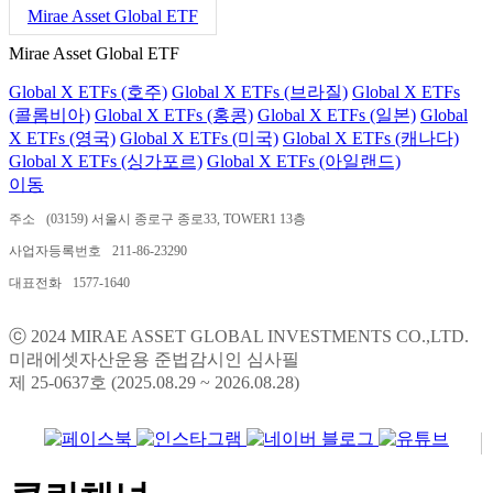
Mirae Asset Global ETF
Mirae Asset Global ETF
Global X ETFs (호주)
Global X ETFs (브라질)
Global X ETFs
(콜롬비아)
Global X ETFs (홍콩)
Global X ETFs (일본)
Global
X ETFs (영국)
Global X ETFs (미국)
Global X ETFs (캐나다)
Global X ETFs (싱가포르)
Global X ETFs (아일랜드)
이동
주소
(03159) 서울시 종로구 종로33, TOWER1 13층
사업자등록번호
211-86-23290
대표전화
1577-1640
ⓒ 2024 MIRAE ASSET GLOBAL INVESTMENTS CO.,LTD.
미래에셋자산운용 준법감시인 심사필
제 25-0637호 (2025.08.29 ~ 2026.08.28)