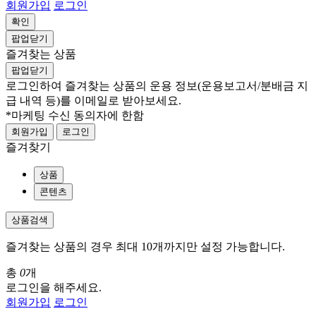
회원가입
로그인
확인
팝업닫기
즐겨찾는 상품
팝업닫기
로그인하여 즐겨찾는 상품의 운용 정보
(운용보고서/분배금 지
급 내역 등)
를 이메일로 받아보세요.
*마케팅 수신 동의자에 한함
회원가입
로그인
즐겨찾기
상품
콘텐츠
상품검색
즐겨찾는 상품의 경우 최대 10개까지만 설정 가능합니다.
총
0
개
로그인을 해주세요.
회원가입
로그인