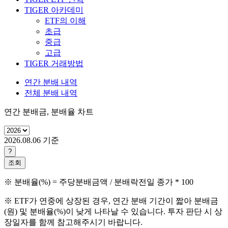
TIGER 아카데미
ETF의 이해
초급
중급
고급
TIGER 거래방법
연간 분배 내역
전체 분배 내역
연간 분배금, 분배율 차트
2026.08.06
기준
?
조회
※ 분배율(%) = 주당분배금액 / 분배락전일 종가 * 100
※ ETF가 연중에 상장된 경우, 연간 분배 기간이 짧아 분배금
(원) 및 분배율(%)이 낮게 나타날 수 있습니다. 투자 판단 시 상
장일자를 함께 참고해주시기 바랍니다.