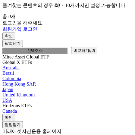
즐겨찾는 콘텐츠의 경우 최대 10개까지만 설정 가능합니다.
총
0
개
로그인을 해주세요.
회원가입
로그인
확인
팝업닫기
선택취소
비교하기(
/
3
)
Mirae Asset Global ETF
Global X ETFs
Australia
Brazil
Colombia
Hong Kong SAR
Japan
United Kingdom
USA
Horizons ETFs
Canada
확인
팝업닫기
미래에셋자산운용 홈페이지