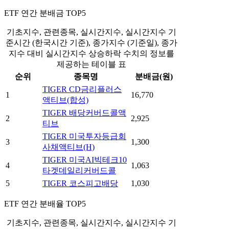
ETF 연간 분배금 TOP5
기초지수, 관련종목, 실시간지수, 실시간지수 기
준시간 (한국시간 기준), 종가지수 (기준일), 종가
지수 대비 실시간지수 상승하락 수치의 정보를
제공하는 테이블 표
순위
종목명
분배금(원)
TIGER CD금리플러스
1
16,770
액티브(합성)
TIGER 배당커버드콜액
2
2,925
티브
TIGER 미국투자등급회
3
1,300
사채액티브(H)
TIGER 미국AI빅테크10
4
1,063
타겟데일리커버드콜
5
TIGER 코스피고배당
1,030
ETF 연간 분배율 TOP5
기초지수, 관련종목, 실시간지수, 실시간지수 기