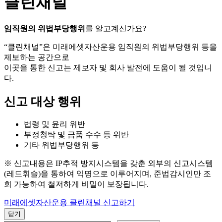
클린채널
임직원의 위법부당행위
를 알고계신가요?
“클린채널”은 미래에셋자산운용 임직원의 위법부당행위 등을
제보하는 공간으로
이곳을 통한 신고는 제보자 및 회사 발전에 도움이 될 것입니
다.
신고 대상 행위
법령 및 윤리 위반
부정청탁 및 금품 수수 등 위반
기타 위법부당행위 등
※ 신고내용은 IP추적 방지시스템을 갖춘 외부의 신고시스템
(레드휘슬)을 통하여 익명으로 이루어지며, 준법감시인만 조
회 가능하여 철저하게 비밀이 보장됩니다.
미래에셋자산운용 클린채널 신고하기
닫기