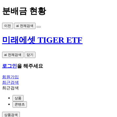
분배금 현황
이전
ai 전체검색
미래에셋 TIGER ETF
ai 전체검색
닫기
로그인
을 해주세요
회원가입
최근검색
최근검색
상품
콘텐츠
상품검색