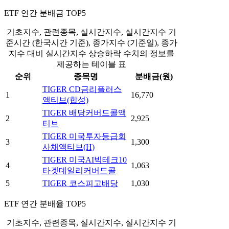
ETF 연간 분배금 TOP5
기초지수, 관련종목, 실시간지수, 실시간지수 기
준시간 (한국시간 기준), 종가지수 (기준일), 종가
지수 대비 실시간지수 상승하락 수치의 정보를
제공하는 테이블 표
순위
종목명
분배금(원)
TIGER CD금리플러스
1
16,770
액티브(합성)
TIGER 배당커버드콜액
2
2,925
티브
TIGER 미국투자등급회
3
1,300
사채액티브(H)
TIGER 미국AI빅테크10
4
1,063
타겟데일리커버드콜
5
TIGER 코스피고배당
1,030
ETF 연간 분배율 TOP5
기초지수, 관련종목, 실시간지수, 실시간지수 기