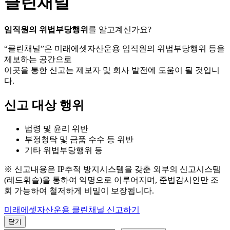
클린채널
임직원의 위법부당행위
를 알고계신가요?
“클린채널”은 미래에셋자산운용 임직원의 위법부당행위 등을
제보하는 공간으로
이곳을 통한 신고는 제보자 및 회사 발전에 도움이 될 것입니
다.
신고 대상 행위
법령 및 윤리 위반
부정청탁 및 금품 수수 등 위반
기타 위법부당행위 등
※ 신고내용은 IP추적 방지시스템을 갖춘 외부의 신고시스템
(레드휘슬)을 통하여 익명으로 이루어지며, 준법감시인만 조
회 가능하여 철저하게 비밀이 보장됩니다.
미래에셋자산운용 클린채널 신고하기
닫기