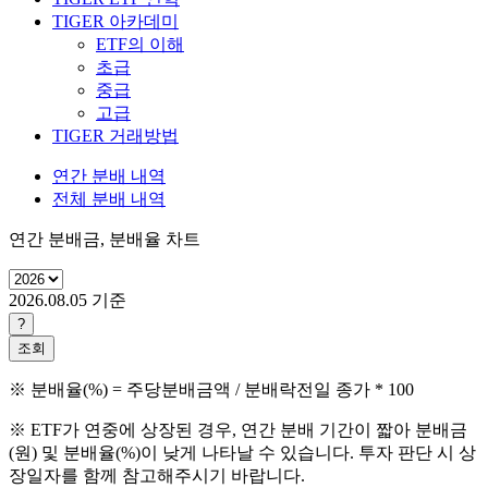
TIGER 아카데미
ETF의 이해
초급
중급
고급
TIGER 거래방법
연간 분배 내역
전체 분배 내역
연간 분배금, 분배율 차트
2026.08.05
기준
?
조회
※ 분배율(%) = 주당분배금액 / 분배락전일 종가 * 100
※ ETF가 연중에 상장된 경우, 연간 분배 기간이 짧아 분배금
(원) 및 분배율(%)이 낮게 나타날 수 있습니다. 투자 판단 시 상
장일자를 함께 참고해주시기 바랍니다.