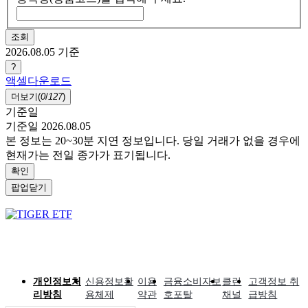
조회
2026.08.05
기준
?
액셀다운로드
더보기(
0
/
127
)
기준일
기준일 2026.08.05
본 정보는 20~30분 지연 정보입니다. 당일 거래가 없을 경우에
현재가는 전일 종가가 표기됩니다.
확인
팝업닫기
개인정보처
신용정보활
이용
금융소비자보
클린
고객정보 취
리방침
용체제
약관
호포탈
채널
급방침