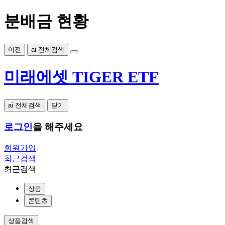
분배금 현황
이전
ai 전체검색
미래에셋 TIGER ETF
ai 전체검색
닫기
로그인
을 해주세요
회원가입
최근검색
최근검색
상품
콘텐츠
상품검색