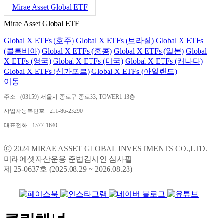
Mirae Asset Global ETF
Mirae Asset Global ETF
Global X ETFs (호주)
Global X ETFs (브라질)
Global X ETFs
(콜롬비아)
Global X ETFs (홍콩)
Global X ETFs (일본)
Global
X ETFs (영국)
Global X ETFs (미국)
Global X ETFs (캐나다)
Global X ETFs (싱가포르)
Global X ETFs (아일랜드)
이동
주소
(03159) 서울시 종로구 종로33, TOWER1 13층
사업자등록번호
211-86-23290
대표전화
1577-1640
ⓒ 2024 MIRAE ASSET GLOBAL INVESTMENTS CO.,LTD.
미래에셋자산운용 준법감시인 심사필
제 25-0637호 (2025.08.29 ~ 2026.08.28)