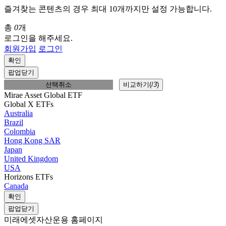
즐겨찾는 콘텐츠의 경우 최대 10개까지만 설정 가능합니다.
총
0
개
로그인을 해주세요.
회원가입
로그인
확인
팝업닫기
선택취소
비교하기(
/
3
)
Mirae Asset Global ETF
Global X ETFs
Australia
Brazil
Colombia
Hong Kong SAR
Japan
United Kingdom
USA
Horizons ETFs
Canada
확인
팝업닫기
미래에셋자산운용 홈페이지