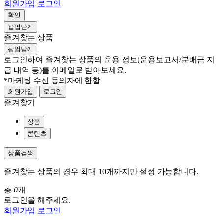
회원가입
로그인
확인
팝업닫기
즐겨찾는 상품
팝업닫기
로그인하여 즐겨찾는 상품의 운용 정보
(운용보고서/분배금 지
급 내역 등)
를 이메일로 받아보세요.
*마케팅 수신 동의자에 한함
회원가입
로그인
즐겨찾기
상품
콘텐츠
상품검색
즐겨찾는 상품의 경우 최대 10개까지만 설정 가능합니다.
총
0
개
로그인을 해주세요.
회원가입
로그인