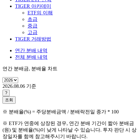
TIGER 아카데미
ETF의 이해
초급
중급
고급
TIGER 거래방법
연간 분배 내역
전체 분배 내역
연간 분배금, 분배율 차트
2026.08.06
기준
?
조회
※ 분배율(%) = 주당분배금액 / 분배락전일 종가 * 100
※ ETF가 연중에 상장된 경우, 연간 분배 기간이 짧아 분배금
(원) 및 분배율(%)이 낮게 나타날 수 있습니다. 투자 판단 시 상
장일자를 함께 참고해주시기 바랍니다.