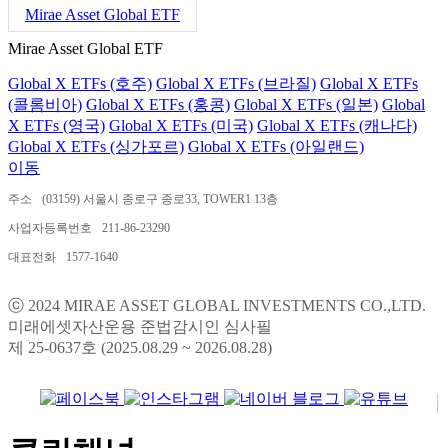
Mirae Asset Global ETF
Mirae Asset Global ETF
Global X ETFs (호주)
Global X ETFs (브라질)
Global X ETFs
(콜롬비아)
Global X ETFs (홍콩)
Global X ETFs (일본)
Global
X ETFs (영국)
Global X ETFs (미국)
Global X ETFs (캐나다)
Global X ETFs (싱가포르)
Global X ETFs (아일랜드)
이동
주소
(03159) 서울시 종로구 종로33, TOWER1 13층
사업자등록번호
211-86-23290
대표전화
1577-1640
ⓒ 2024 MIRAE ASSET GLOBAL INVESTMENTS CO.,LTD.
미래에셋자산운용 준법감시인 심사필
제 25-0637호 (2025.08.29 ~ 2026.08.28)