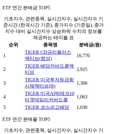
ETF 연간 분배금 TOP5
기초지수, 관련종목, 실시간지수, 실시간지수 기
준시간 (한국시간 기준), 종가지수 (기준일), 종가
지수 대비 실시간지수 상승하락 수치의 정보를
제공하는 테이블 표
순위
종목명
분배금(원)
TIGER CD금리플러스
1
16,770
액티브(합성)
TIGER 배당커버드콜액
2
2,925
티브
TIGER 미국투자등급회
3
1,300
사채액티브(H)
TIGER 미국AI빅테크10
4
1,063
타겟데일리커버드콜
5
TIGER 코스피고배당
1,030
ETF 연간 분배율 TOP5
기초지수, 관련종목, 실시간지수, 실시간지수 기