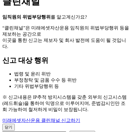
클린채널
임직원의 위법부당행위
를 알고계신가요?
“클린채널”은 미래에셋자산운용 임직원의 위법부당행위 등을
제보하는 공간으로
이곳을 통한 신고는 제보자 및 회사 발전에 도움이 될 것입니
다.
신고 대상 행위
법령 및 윤리 위반
부정청탁 및 금품 수수 등 위반
기타 위법부당행위 등
※ 신고내용은 IP추적 방지시스템을 갖춘 외부의 신고시스템
(레드휘슬)을 통하여 익명으로 이루어지며, 준법감시인만 조
회 가능하여 철저하게 비밀이 보장됩니다.
미래에셋자산운용 클린채널 신고하기
닫기