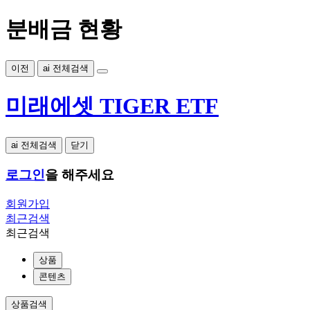
분배금 현황
이전
ai 전체검색
미래에셋 TIGER ETF
ai 전체검색
닫기
로그인
을 해주세요
회원가입
최근검색
최근검색
상품
콘텐츠
상품검색