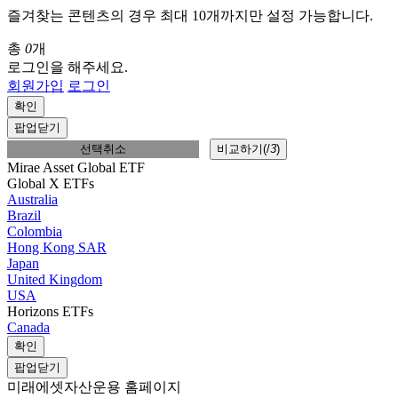
즐겨찾는 콘텐츠의 경우 최대 10개까지만 설정 가능합니다.
총
0
개
로그인을 해주세요.
회원가입
로그인
확인
팝업닫기
선택취소
비교하기(
/
3
)
Mirae Asset Global ETF
Global X ETFs
Australia
Brazil
Colombia
Hong Kong SAR
Japan
United Kingdom
USA
Horizons ETFs
Canada
확인
팝업닫기
미래에셋자산운용 홈페이지