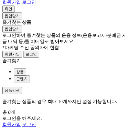
회원가입
로그인
확인
팝업닫기
즐겨찾는 상품
팝업닫기
로그인하여 즐겨찾는 상품의 운용 정보
(운용보고서/분배금 지
급 내역 등)
를 이메일로 받아보세요.
*마케팅 수신 동의자에 한함
회원가입
로그인
즐겨찾기
상품
콘텐츠
상품검색
즐겨찾는 상품의 경우 최대 10개까지만 설정 가능합니다.
총
0
개
로그인을 해주세요.
회원가입
로그인