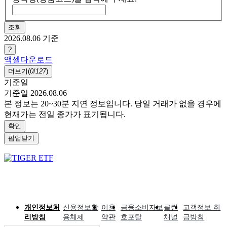
조회
2026.08.06
기준
?
액셀다운로드
더보기(
0
/
127
)
기준일
기준일 2026.08.06
본 정보는 20~30분 지연 정보입니다. 당일 거래가 없을 경우에
현재가는 전일 종가가 표기됩니다.
확인
팝업닫기
개인정보처
신용정보활
이용
금융소비자보
클린
고객정보 취
리방침
용체제
약관
호포탈
채널
급방침