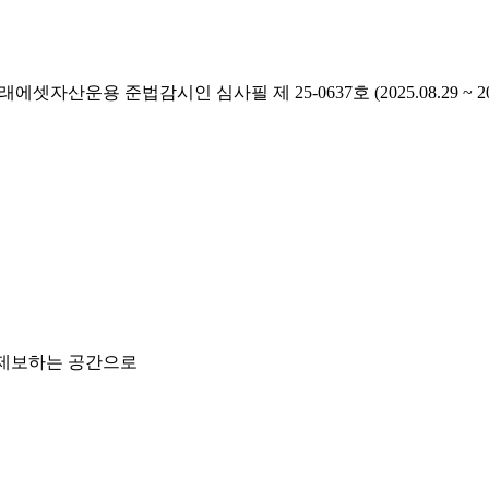
래에셋자산운용 준법감시인 심사필 제 25-0637호 (2025.08.29 ~ 2026
 제보하는 공간으로