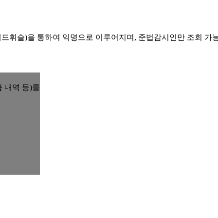
레드휘슬)을 통하여 익명으로 이루어지며, 준법감시인만 조회 가
 내역 등)를