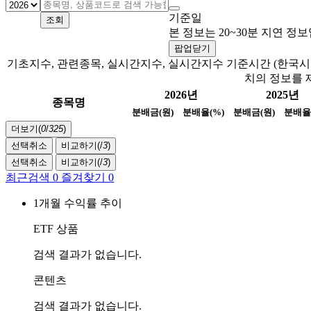
기준일
조회
본 정보는 20~30분 지연 
팝업닫기
기초지수, 관련종목, 실시간지수, 실시간지수 기준시간 (한국시간
치의 정보를 
2026년
2025년
종목명
분배금(원)
분배율(%)
분배금(원)
분배율
더보기(
0
/
325
)
선택취소
비교하기(
/
3
)
선택취소
비교하기(
/
3
)
최근검색
0
즐겨찾기
0
1개월 수익률 추이
ETF 상품
검색 결과가 없습니다.
콘텐츠
검색 결과가 없습니다.