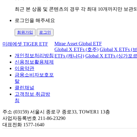
최근 본 상품 및 콘텐츠의 경우 각 최대 10개까지만 보
로그인을 해주세요
회원가입
로그인
Mirae Asset Global ETF
미래에셋 TIGER ETF
Global X ETFs (호주)
Global X ETFs 
개인정보처리방침
ETFs (캐나다)
Global X ETFs (싱가포르
신용정보활용체제
이용약관
금융소비자보호포
탈
클린채널
고객정보 취급방
침
주소 (03159) 서울시 종로구 종로33, TOWER1 13층
사업자등록번호 211-86-23290
대표전화 1577-1640