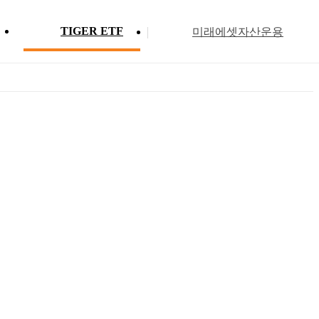
TIGER ETF
미래에셋자산운용
Profile
ETF 분배금 현황
Search
Menu