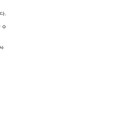
다.
 수
%)