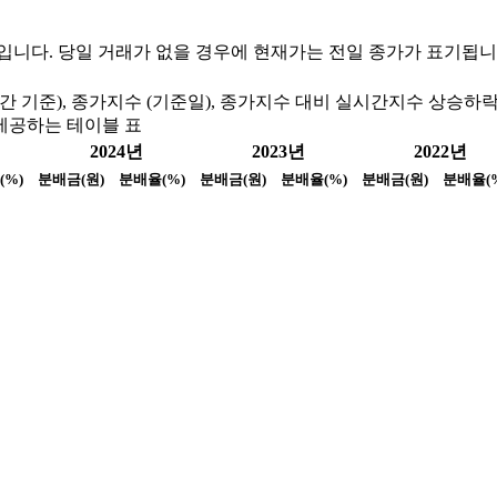
정보입니다. 당일 거래가 없을 경우에 현재가는 전일 종가가 표기됩니
 기준), 종가지수 (기준일), 종가지수 대비 실시간지수 상승하락
제공하는 테이블 표
2024년
2023년
2022년
(%)
분배금(원)
분배율(%)
분배금(원)
분배율(%)
분배금(원)
분배율(