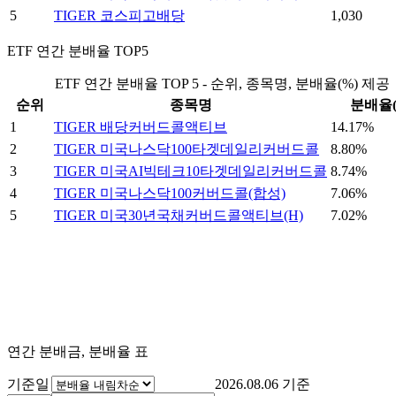
5
TIGER 코스피고배당
1,030
ETF 연간 분배율 TOP5
ETF 연간 분배율 TOP 5 - 순위, 종목명, 분배율(%) 제공
순위
종목명
분배율(
1
TIGER 배당커버드콜액티브
14.17%
2
TIGER 미국나스닥100타겟데일리커버드콜
8.80%
3
TIGER 미국AI빅테크10타겟데일리커버드콜
8.74%
4
TIGER 미국나스닥100커버드콜(합성)
7.06%
5
TIGER 미국30년국채커버드콜액티브(H)
7.02%
연간 분배금, 분배율 표
기준일
2026.08.06
기준