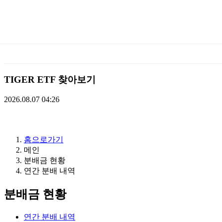
미
래
에
TIGER ETF 찾아보기
셋
2026.08.07 04:26
TIGERETF
홈으로가기
메인
분배금 현황
연간 분배 내역
분배금 현황
연간 분배 내역