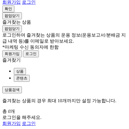
회원가입
로그인
확인
팝업닫기
즐겨찾는 상품
팝업닫기
로그인하여 즐겨찾는 상품의 운용 정보
(운용보고서/분배금 지
급 내역 등)
를 이메일로 받아보세요.
*마케팅 수신 동의자에 한함
회원가입
로그인
즐겨찾기
상품
콘텐츠
상품검색
즐겨찾는 상품의 경우 최대 10개까지만 설정 가능합니다.
총
0
개
로그인을 해주세요.
회원가입
로그인