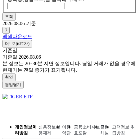
조회
2026.08.06
기준
?
액셀다운로드
더보기(
0
/
127
)
기준일
기준일 2026.08.06
본 정보는 20~30분 지연 정보입니다. 당일 거래가 없을 경우에
현재가는 전일 종가가 표기됩니다.
확인
팝업닫기
개인정보처
신용정보활
이용
금융소비자보
클린
고객정보 취
리방침
용체제
약관
호포탈
채널
급방침