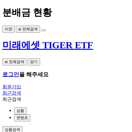
분배금 현황
이전
ai 전체검색
미래에셋 TIGER ETF
ai 전체검색
닫기
로그인
을 해주세요
회원가입
최근검색
최근검색
상품
콘텐츠
상품검색