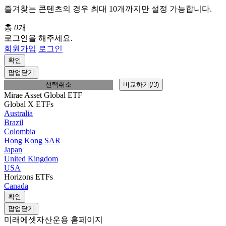
즐겨찾는 콘텐츠의 경우 최대 10개까지만 설정 가능합니다.
총
0
개
로그인을 해주세요.
회원가입
로그인
확인
팝업닫기
선택취소
비교하기(
/
3
)
Mirae Asset Global ETF
Global X ETFs
Australia
Brazil
Colombia
Hong Kong SAR
Japan
United Kingdom
USA
Horizons ETFs
Canada
확인
팝업닫기
미래에셋자산운용 홈페이지