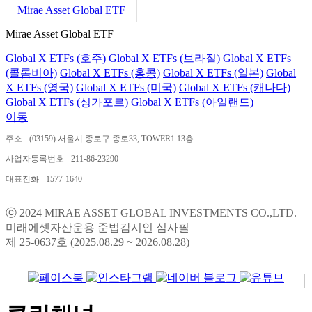
Mirae Asset Global ETF
Mirae Asset Global ETF
Global X ETFs (호주)
Global X ETFs (브라질)
Global X ETFs
(콜롬비아)
Global X ETFs (홍콩)
Global X ETFs (일본)
Global
X ETFs (영국)
Global X ETFs (미국)
Global X ETFs (캐나다)
Global X ETFs (싱가포르)
Global X ETFs (아일랜드)
이동
주소
(03159) 서울시 종로구 종로33, TOWER1 13층
사업자등록번호
211-86-23290
대표전화
1577-1640
ⓒ 2024 MIRAE ASSET GLOBAL INVESTMENTS CO.,LTD.
미래에셋자산운용 준법감시인 심사필
제 25-0637호 (2025.08.29 ~ 2026.08.28)