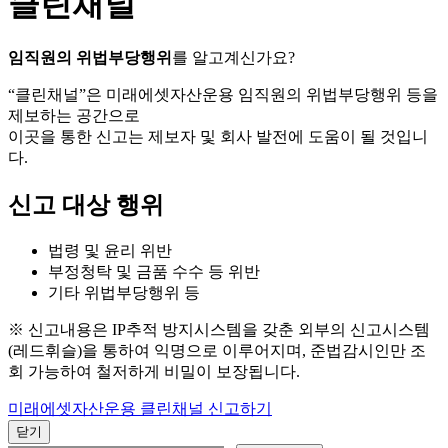
클린채널
임직원의 위법부당행위
를 알고계신가요?
“클린채널”은 미래에셋자산운용 임직원의 위법부당행위 등을
제보하는 공간으로
이곳을 통한 신고는 제보자 및 회사 발전에 도움이 될 것입니
다.
신고 대상 행위
법령 및 윤리 위반
부정청탁 및 금품 수수 등 위반
기타 위법부당행위 등
※ 신고내용은 IP추적 방지시스템을 갖춘 외부의 신고시스템
(레드휘슬)을 통하여 익명으로 이루어지며, 준법감시인만 조
회 가능하여 철저하게 비밀이 보장됩니다.
미래에셋자산운용 클린채널 신고하기
닫기