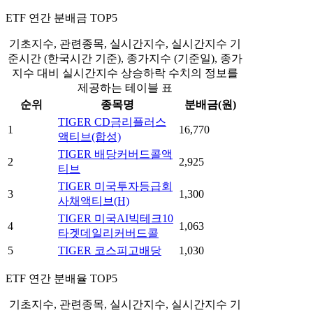
ETF 연간 분배금 TOP5
기초지수, 관련종목, 실시간지수, 실시간지수 기
준시간 (한국시간 기준), 종가지수 (기준일), 종가
지수 대비 실시간지수 상승하락 수치의 정보를
제공하는 테이블 표
순위
종목명
분배금(원)
TIGER CD금리플러스
1
16,770
액티브(합성)
TIGER 배당커버드콜액
2
2,925
티브
TIGER 미국투자등급회
3
1,300
사채액티브(H)
TIGER 미국AI빅테크10
4
1,063
타겟데일리커버드콜
5
TIGER 코스피고배당
1,030
ETF 연간 분배율 TOP5
기초지수, 관련종목, 실시간지수, 실시간지수 기