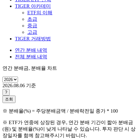
TIGER 아카데미
ETF의 이해
초급
중급
고급
TIGER 거래방법
연간 분배 내역
전체 분배 내역
연간 분배금, 분배율 차트
2026.08.06
기준
?
조회
※ 분배율(%) = 주당분배금액 / 분배락전일 종가 * 100
※ ETF가 연중에 상장된 경우, 연간 분배 기간이 짧아 분배금
(원) 및 분배율(%)이 낮게 나타날 수 있습니다. 투자 판단 시 상
장일자를 함께 참고해주시기 바랍니다.