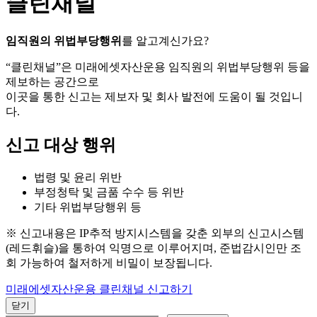
클린채널
임직원의 위법부당행위
를 알고계신가요?
“클린채널”은 미래에셋자산운용 임직원의 위법부당행위 등을
제보하는 공간으로
이곳을 통한 신고는 제보자 및 회사 발전에 도움이 될 것입니
다.
신고 대상 행위
법령 및 윤리 위반
부정청탁 및 금품 수수 등 위반
기타 위법부당행위 등
※ 신고내용은 IP추적 방지시스템을 갖춘 외부의 신고시스템
(레드휘슬)을 통하여 익명으로 이루어지며, 준법감시인만 조
회 가능하여 철저하게 비밀이 보장됩니다.
미래에셋자산운용 클린채널 신고하기
닫기