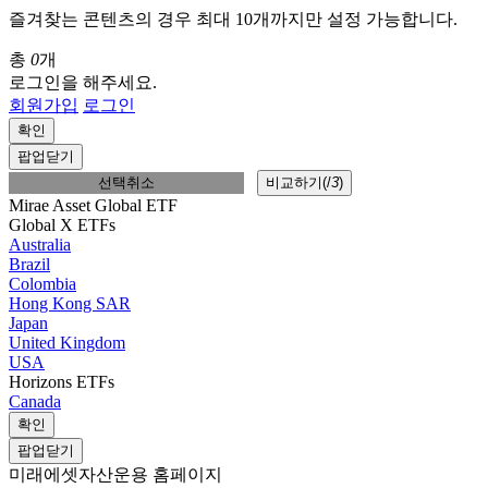
즐겨찾는 콘텐츠의 경우 최대 10개까지만 설정 가능합니다.
총
0
개
로그인을 해주세요.
회원가입
로그인
확인
팝업닫기
선택취소
비교하기(
/
3
)
Mirae Asset Global ETF
Global X ETFs
Australia
Brazil
Colombia
Hong Kong SAR
Japan
United Kingdom
USA
Horizons ETFs
Canada
확인
팝업닫기
미래에셋자산운용 홈페이지