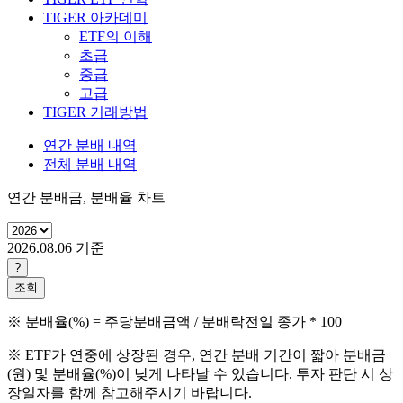
TIGER 아카데미
ETF의 이해
초급
중급
고급
TIGER 거래방법
연간 분배 내역
전체 분배 내역
연간 분배금, 분배율 차트
2026.08.06
기준
?
조회
※ 분배율(%) = 주당분배금액 / 분배락전일 종가 * 100
※ ETF가 연중에 상장된 경우, 연간 분배 기간이 짧아 분배금
(원) 및 분배율(%)이 낮게 나타날 수 있습니다. 투자 판단 시 상
장일자를 함께 참고해주시기 바랍니다.