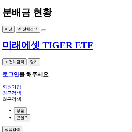
분배금 현황
이전
ai 전체검색
미래에셋 TIGER ETF
ai 전체검색
닫기
로그인
을 해주세요
회원가입
최근검색
최근검색
상품
콘텐츠
상품검색