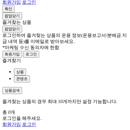
회원가입
로그인
확인
팝업닫기
즐겨찾는 상품
팝업닫기
로그인하여 즐겨찾는 상품의 운용 정보
(운용보고서/분배금 지
급 내역 등)
를 이메일로 받아보세요.
*마케팅 수신 동의자에 한함
회원가입
로그인
즐겨찾기
상품
콘텐츠
상품검색
즐겨찾는 상품의 경우 최대 10개까지만 설정 가능합니다.
총
0
개
로그인을 해주세요.
회원가입
로그인