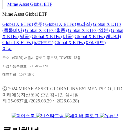
Mirae Asset Global ETF
Mirae Asset Global ETF
Global X ETFs (호주)
Global X ETFs (브라질)
Global X ETFs
(콜롬비아)
Global X ETFs (홍콩)
Global X ETFs (일본)
Global
X ETFs (영국)
Global X ETFs (미국)
Global X ETFs (캐나다)
Global X ETFs (싱가포르)
Global X ETFs (아일랜드)
이동
주소
(03159) 서울시 종로구 종로33, TOWER1 13층
사업자등록번호
211-86-23290
대표전화
1577-1640
ⓒ 2024 MIRAE ASSET GLOBAL INVESTMENTS CO.,LTD.
미래에셋자산운용 준법감시인 심사필
제 25-0637호 (2025.08.29 ~ 2026.08.28)