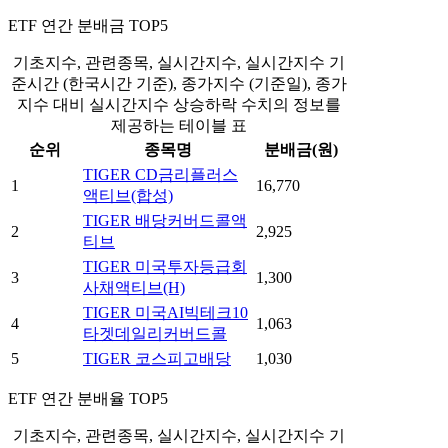
ETF 연간 분배금 TOP5
기초지수, 관련종목, 실시간지수, 실시간지수 기
준시간 (한국시간 기준), 종가지수 (기준일), 종가
지수 대비 실시간지수 상승하락 수치의 정보를
제공하는 테이블 표
순위
종목명
분배금(원)
TIGER CD금리플러스
1
16,770
액티브(합성)
TIGER 배당커버드콜액
2
2,925
티브
TIGER 미국투자등급회
3
1,300
사채액티브(H)
TIGER 미국AI빅테크10
4
1,063
타겟데일리커버드콜
5
TIGER 코스피고배당
1,030
ETF 연간 분배율 TOP5
기초지수, 관련종목, 실시간지수, 실시간지수 기