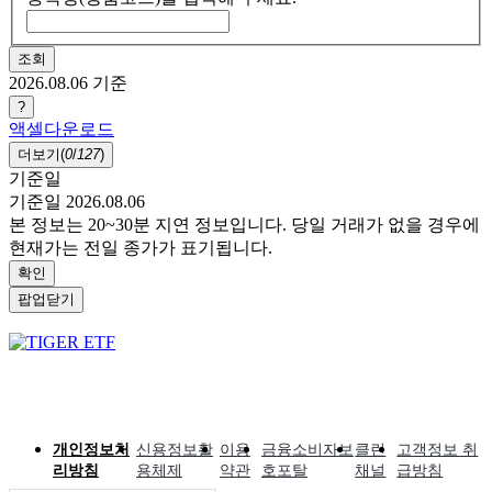
조회
2026.08.06
기준
?
액셀다운로드
더보기(
0
/
127
)
기준일
기준일 2026.08.06
본 정보는 20~30분 지연 정보입니다. 당일 거래가 없을 경우에
현재가는 전일 종가가 표기됩니다.
확인
팝업닫기
개인정보처
신용정보활
이용
금융소비자보
클린
고객정보 취
리방침
용체제
약관
호포탈
채널
급방침