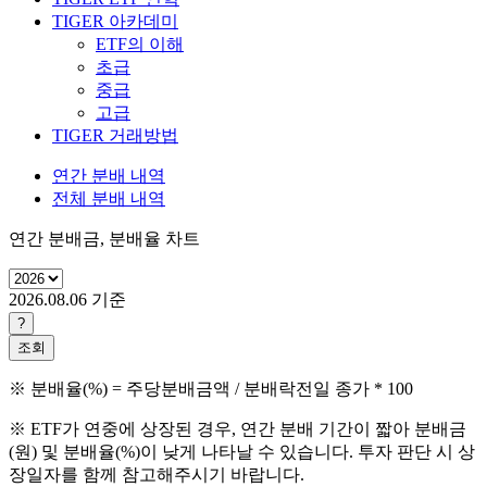
TIGER 아카데미
ETF의 이해
초급
중급
고급
TIGER 거래방법
연간 분배 내역
전체 분배 내역
연간 분배금, 분배율 차트
2026.08.06
기준
?
조회
※ 분배율(%) = 주당분배금액 / 분배락전일 종가 * 100
※ ETF가 연중에 상장된 경우, 연간 분배 기간이 짧아 분배금
(원) 및 분배율(%)이 낮게 나타날 수 있습니다. 투자 판단 시 상
장일자를 함께 참고해주시기 바랍니다.