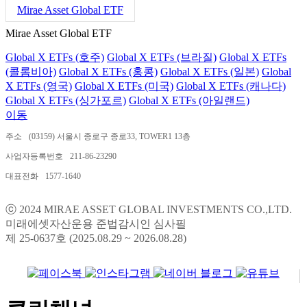
Mirae Asset Global ETF
Mirae Asset Global ETF
Global X ETFs (호주)
Global X ETFs (브라질)
Global X ETFs
(콜롬비아)
Global X ETFs (홍콩)
Global X ETFs (일본)
Global
X ETFs (영국)
Global X ETFs (미국)
Global X ETFs (캐나다)
Global X ETFs (싱가포르)
Global X ETFs (아일랜드)
이동
주소
(03159) 서울시 종로구 종로33, TOWER1 13층
사업자등록번호
211-86-23290
대표전화
1577-1640
ⓒ 2024 MIRAE ASSET GLOBAL INVESTMENTS CO.,LTD.
미래에셋자산운용 준법감시인 심사필
제 25-0637호 (2025.08.29 ~ 2026.08.28)