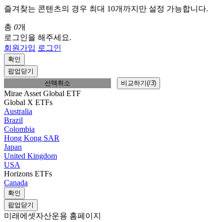
즐겨찾는 콘텐츠의 경우 최대 10개까지만 설정 가능합니다.
총
0
개
로그인을 해주세요.
회원가입
로그인
확인
팝업닫기
선택취소
비교하기(
/
3
)
Mirae Asset Global ETF
Global X ETFs
Australia
Brazil
Colombia
Hong Kong SAR
Japan
United Kingdom
USA
Horizons ETFs
Canada
확인
팝업닫기
미래에셋자산운용 홈페이지