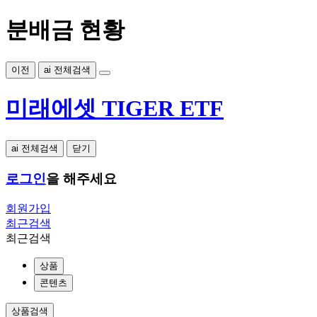
분배금 현황
이전
ai 전체검색
미래에셋 TIGER ETF
ai 전체검색
닫기
로그인
을 해주세요
회원가입
최근검색
최근검색
상품
콘텐츠
상품검색