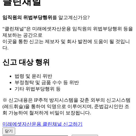
클린채널
임직원의 위법부당행위
를 알고계신가요?
“클린채널”은 미래에셋자산운용 임직원의 위법부당행위 등을
제보하는 공간으로
이곳을 통한 신고는 제보자 및 회사 발전에 도움이 될 것입니
다.
신고 대상 행위
법령 및 윤리 위반
부정청탁 및 금품 수수 등 위반
기타 위법부당행위 등
※ 신고내용은 IP추적 방지시스템을 갖춘 외부의 신고시스템
(레드휘슬)을 통하여 익명으로 이루어지며, 준법감시인만 조
회 가능하여 철저하게 비밀이 보장됩니다.
미래에셋자산운용 클린채널 신고하기
닫기