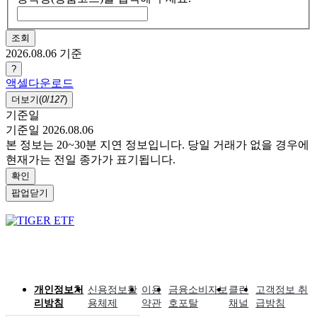
조회
2026.08.06
기준
?
액셀다운로드
더보기(
0
/
127
)
기준일
기준일 2026.08.06
본 정보는 20~30분 지연 정보입니다. 당일 거래가 없을 경우에
현재가는 전일 종가가 표기됩니다.
확인
팝업닫기
개인정보처
신용정보활
이용
금융소비자보
클린
고객정보 취
리방침
용체제
약관
호포탈
채널
급방침