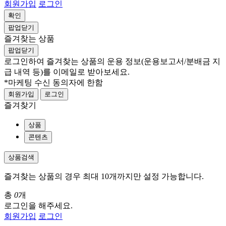
회원가입
로그인
확인
팝업닫기
즐겨찾는 상품
팝업닫기
로그인하여 즐겨찾는 상품의 운용 정보
(운용보고서/분배금 지
급 내역 등)
를 이메일로 받아보세요.
*마케팅 수신 동의자에 한함
회원가입
로그인
즐겨찾기
상품
콘텐츠
상품검색
즐겨찾는 상품의 경우 최대 10개까지만 설정 가능합니다.
총
0
개
로그인을 해주세요.
회원가입
로그인