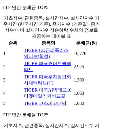
ETF 연간 분배금 TOP5
기초지수, 관련종목, 실시간지수, 실시간지수 기
준시간 (한국시간 기준), 종가지수 (기준일), 종가
지수 대비 실시간지수 상승하락 수치의 정보를
제공하는 테이블 표
순위
종목명
분배금(원)
TIGER CD금리플러스
1
16,770
액티브(합성)
TIGER 배당커버드콜액
2
2,925
티브
TIGER 미국투자등급회
3
1,300
사채액티브(H)
TIGER 미국AI빅테크10
4
1,063
타겟데일리커버드콜
5
TIGER 코스피고배당
1,030
ETF 연간 분배율 TOP5
기초지수, 관련종목, 실시간지수, 실시간지수 기