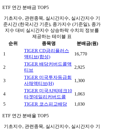
ETF 연간 분배금 TOP5
기초지수, 관련종목, 실시간지수, 실시간지수 기
준시간 (한국시간 기준), 종가지수 (기준일), 종가
지수 대비 실시간지수 상승하락 수치의 정보를
제공하는 테이블 표
순위
종목명
분배금(원)
TIGER CD금리플러스
1
16,770
액티브(합성)
TIGER 배당커버드콜액
2
2,925
티브
TIGER 미국투자등급회
3
1,300
사채액티브(H)
TIGER 미국AI빅테크10
4
1,063
타겟데일리커버드콜
5
TIGER 코스피고배당
1,030
ETF 연간 분배율 TOP5
기초지수, 관련종목, 실시간지수, 실시간지수 기