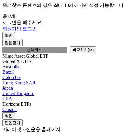
즐겨찾는 콘텐츠의 경우 최대 10개까지만 설정 가능합니다.
총
0
개
로그인을 해주세요.
회원가입
로그인
확인
팝업닫기
선택취소
비교하기(
/
3
)
Mirae Asset Global ETF
Global X ETFs
Australia
Brazil
Colombia
Hong Kong SAR
Japan
United Kingdom
USA
Horizons ETFs
Canada
확인
팝업닫기
미래에셋자산운용 홈페이지