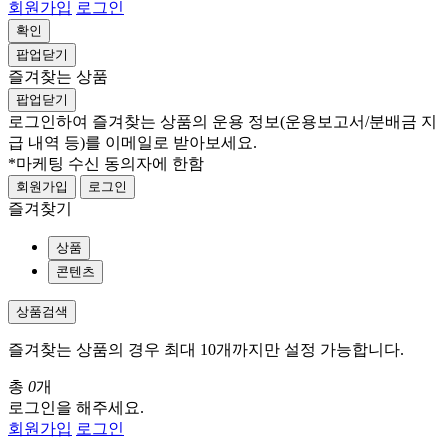
회원가입
로그인
확인
팝업닫기
즐겨찾는 상품
팝업닫기
로그인하여 즐겨찾는 상품의 운용 정보
(운용보고서/분배금 지
급 내역 등)
를 이메일로 받아보세요.
*마케팅 수신 동의자에 한함
회원가입
로그인
즐겨찾기
상품
콘텐츠
상품검색
즐겨찾는 상품의 경우 최대 10개까지만 설정 가능합니다.
총
0
개
로그인을 해주세요.
회원가입
로그인