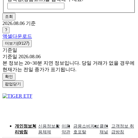
조회
2026.08.06
기준
?
액셀다운로드
더보기(
0
/
127
)
기준일
기준일 2026.08.06
본 정보는 20~30분 지연 정보입니다. 당일 거래가 없을 경우에
현재가는 전일 종가가 표기됩니다.
확인
팝업닫기
개인정보처
신용정보활
이용
금융소비자보
클린
고객정보 취
리방침
용체제
약관
호포탈
채널
급방침