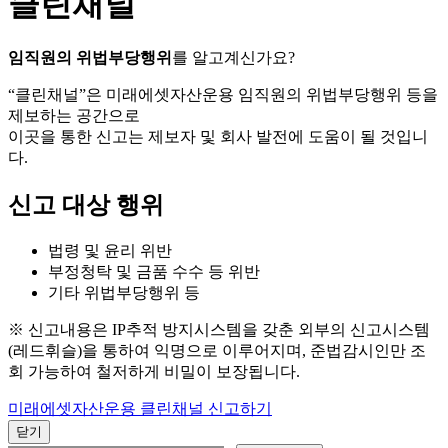
클린채널
임직원의 위법부당행위
를 알고계신가요?
“클린채널”은 미래에셋자산운용 임직원의 위법부당행위 등을
제보하는 공간으로
이곳을 통한 신고는 제보자 및 회사 발전에 도움이 될 것입니
다.
신고 대상 행위
법령 및 윤리 위반
부정청탁 및 금품 수수 등 위반
기타 위법부당행위 등
※ 신고내용은 IP추적 방지시스템을 갖춘 외부의 신고시스템
(레드휘슬)을 통하여 익명으로 이루어지며, 준법감시인만 조
회 가능하여 철저하게 비밀이 보장됩니다.
미래에셋자산운용 클린채널 신고하기
닫기