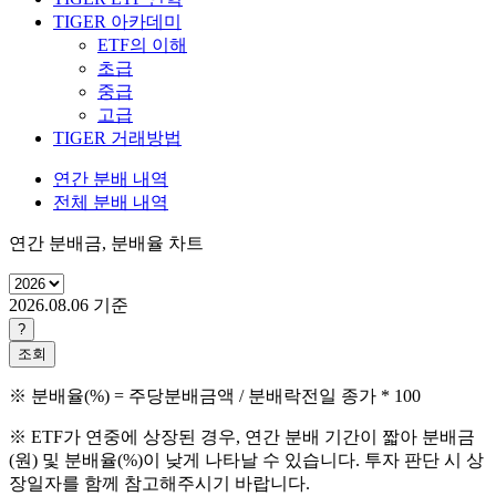
TIGER 아카데미
ETF의 이해
초급
중급
고급
TIGER 거래방법
연간 분배 내역
전체 분배 내역
연간 분배금, 분배율 차트
2026.08.06
기준
?
조회
※ 분배율(%) = 주당분배금액 / 분배락전일 종가 * 100
※ ETF가 연중에 상장된 경우, 연간 분배 기간이 짧아 분배금
(원) 및 분배율(%)이 낮게 나타날 수 있습니다. 투자 판단 시 상
장일자를 함께 참고해주시기 바랍니다.