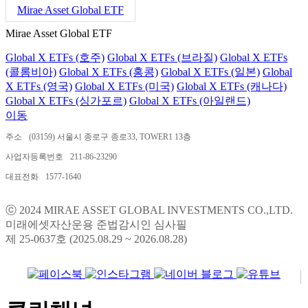
Mirae Asset Global ETF
Mirae Asset Global ETF
Global X ETFs (호주)
Global X ETFs (브라질)
Global X ETFs
(콜롬비아)
Global X ETFs (홍콩)
Global X ETFs (일본)
Global
X ETFs (영국)
Global X ETFs (미국)
Global X ETFs (캐나다)
Global X ETFs (싱가포르)
Global X ETFs (아일랜드)
이동
주소
(03159) 서울시 종로구 종로33, TOWER1 13층
사업자등록번호
211-86-23290
대표전화
1577-1640
ⓒ 2024 MIRAE ASSET GLOBAL INVESTMENTS CO.,LTD.
미래에셋자산운용 준법감시인 심사필
제 25-0637호 (2025.08.29 ~ 2026.08.28)