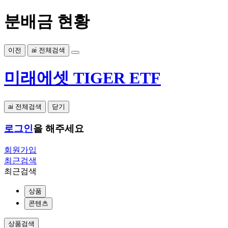
분배금 현황
이전
ai 전체검색
미래에셋 TIGER ETF
ai 전체검색
닫기
로그인
을 해주세요
회원가입
최근검색
최근검색
상품
콘텐츠
상품검색