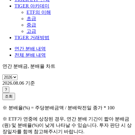
TIGER 아카데미
ETF의 이해
초급
중급
고급
TIGER 거래방법
연간 분배 내역
전체 분배 내역
연간 분배금, 분배율 차트
2026.08.06
기준
?
조회
※ 분배율(%) = 주당분배금액 / 분배락전일 종가 * 100
※ ETF가 연중에 상장된 경우, 연간 분배 기간이 짧아 분배금
(원) 및 분배율(%)이 낮게 나타날 수 있습니다. 투자 판단 시 상
장일자를 함께 참고해주시기 바랍니다.