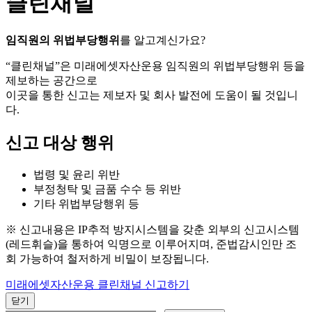
클린채널
임직원의 위법부당행위
를 알고계신가요?
“클린채널”은 미래에셋자산운용 임직원의 위법부당행위 등을
제보하는 공간으로
이곳을 통한 신고는 제보자 및 회사 발전에 도움이 될 것입니
다.
신고 대상 행위
법령 및 윤리 위반
부정청탁 및 금품 수수 등 위반
기타 위법부당행위 등
※ 신고내용은 IP추적 방지시스템을 갖춘 외부의 신고시스템
(레드휘슬)을 통하여 익명으로 이루어지며, 준법감시인만 조
회 가능하여 철저하게 비밀이 보장됩니다.
미래에셋자산운용 클린채널 신고하기
닫기