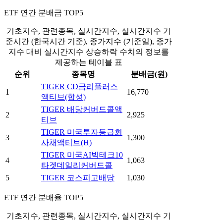
ETF 연간 분배금 TOP5
기초지수, 관련종목, 실시간지수, 실시간지수 기
준시간 (한국시간 기준), 종가지수 (기준일), 종가
지수 대비 실시간지수 상승하락 수치의 정보를
제공하는 테이블 표
순위
종목명
분배금(원)
TIGER CD금리플러스
1
16,770
액티브(합성)
TIGER 배당커버드콜액
2
2,925
티브
TIGER 미국투자등급회
3
1,300
사채액티브(H)
TIGER 미국AI빅테크10
4
1,063
타겟데일리커버드콜
5
TIGER 코스피고배당
1,030
ETF 연간 분배율 TOP5
기초지수, 관련종목, 실시간지수, 실시간지수 기