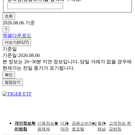
조회
2026.08.06
기준
?
액셀다운로드
더보기(
0
/
127
)
기준일
기준일 2026.08.06
본 정보는 20~30분 지연 정보입니다. 당일 거래가 없을 경우에
현재가는 전일 종가가 표기됩니다.
확인
팝업닫기
개인정보처
신용정보활
이용
금융소비자보
클린
고객정보 취
리방침
용체제
약관
호포탈
채널
급방침