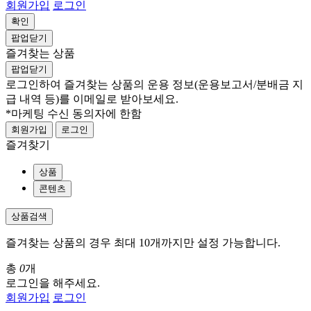
회원가입
로그인
확인
팝업닫기
즐겨찾는 상품
팝업닫기
로그인하여 즐겨찾는 상품의 운용 정보
(운용보고서/분배금 지
급 내역 등)
를 이메일로 받아보세요.
*마케팅 수신 동의자에 한함
회원가입
로그인
즐겨찾기
상품
콘텐츠
상품검색
즐겨찾는 상품의 경우 최대 10개까지만 설정 가능합니다.
총
0
개
로그인을 해주세요.
회원가입
로그인