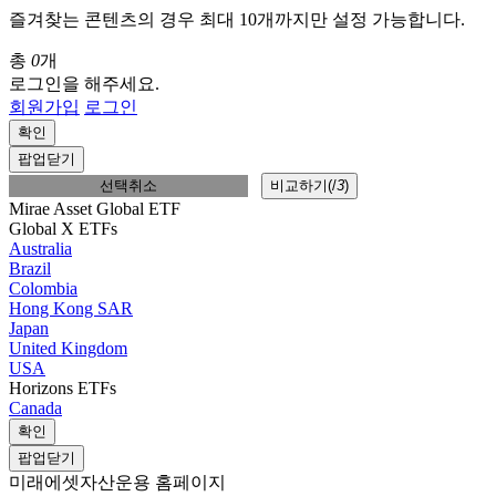
즐겨찾는 콘텐츠의 경우 최대 10개까지만 설정 가능합니다.
총
0
개
로그인을 해주세요.
회원가입
로그인
확인
팝업닫기
선택취소
비교하기(
/
3
)
Mirae Asset Global ETF
Global X ETFs
Australia
Brazil
Colombia
Hong Kong SAR
Japan
United Kingdom
USA
Horizons ETFs
Canada
확인
팝업닫기
미래에셋자산운용 홈페이지