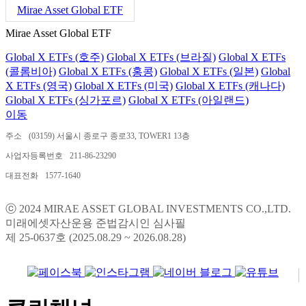
Mirae Asset Global ETF
Mirae Asset Global ETF
Global X ETFs (호주)
Global X ETFs (브라질)
Global X ETFs
(콜롬비아)
Global X ETFs (홍콩)
Global X ETFs (일본)
Global
X ETFs (영국)
Global X ETFs (미국)
Global X ETFs (캐나다)
Global X ETFs (싱가포르)
Global X ETFs (아일랜드)
이동
주소
(03159) 서울시 종로구 종로33, TOWER1 13층
사업자등록번호
211-86-23290
대표전화
1577-1640
ⓒ 2024 MIRAE ASSET GLOBAL INVESTMENTS CO.,LTD.
미래에셋자산운용 준법감시인 심사필
제 25-0637호 (2025.08.29 ~ 2026.08.28)