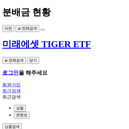
분배금 현황
이전
ai 전체검색
미래에셋 TIGER ETF
ai 전체검색
닫기
로그인
을 해주세요
회원가입
최근검색
최근검색
상품
콘텐츠
상품검색