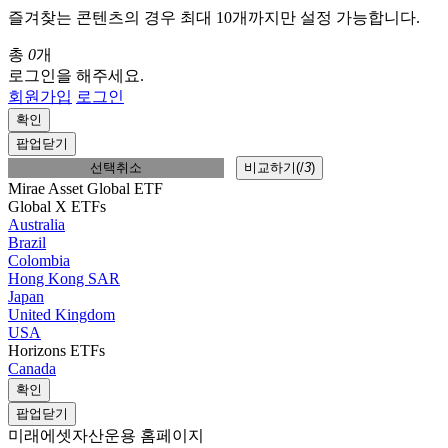
즐겨찾는 콘텐츠의 경우 최대 10개까지만 설정 가능합니다.
총
0
개
로그인을 해주세요.
회원가입
로그인
확인
팝업닫기
선택취소
비교하기(
/
3
)
Mirae Asset Global ETF
Global X ETFs
Australia
Brazil
Colombia
Hong Kong SAR
Japan
United Kingdom
USA
Horizons ETFs
Canada
확인
팝업닫기
미래에셋자산운용 홈페이지