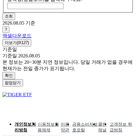
조회
2026.08.05
기준
?
액셀다운로드
더보기(
0
/
127
)
기준일
기준일 2026.08.05
본 정보는 20~30분 지연 정보입니다. 당일 거래가 없을 경우에
현재가는 전일 종가가 표기됩니다.
확인
팝업닫기
개인정보처
신용정보활
이용
금융소비자보
클린
고객정보 취
리방침
용체제
약관
호포탈
채널
급방침