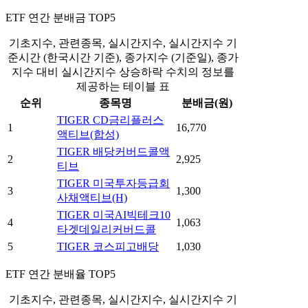
ETF 연간 분배금 TOP5
기초지수, 관련종목, 실시간지수, 실시간지수 기
준시간 (한국시간 기준), 종가지수 (기준일), 종가
지수 대비 실시간지수 상승하락 수치의 정보를
제공하는 테이블 표
순위
종목명
분배금(원)
TIGER CD금리플러스
1
16,770
액티브(합성)
TIGER 배당커버드콜액
2
2,925
티브
TIGER 미국투자등급회
3
1,300
사채액티브(H)
TIGER 미국AI빅테크10
4
1,063
타겟데일리커버드콜
5
TIGER 코스피고배당
1,030
ETF 연간 분배율 TOP5
기초지수, 관련종목, 실시간지수, 실시간지수 기