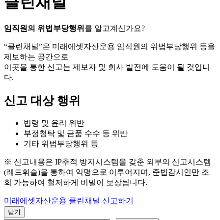
클린채널
임직원의 위법부당행위
를 알고계신가요?
“클린채널”은 미래에셋자산운용 임직원의 위법부당행위 등을
제보하는 공간으로
이곳을 통한 신고는 제보자 및 회사 발전에 도움이 될 것입니
다.
신고 대상 행위
법령 및 윤리 위반
부정청탁 및 금품 수수 등 위반
기타 위법부당행위 등
※ 신고내용은 IP추적 방지시스템을 갖춘 외부의 신고시스템
(레드휘슬)을 통하여 익명으로 이루어지며, 준법감시인만 조
회 가능하여 철저하게 비밀이 보장됩니다.
미래에셋자산운용 클린채널 신고하기
닫기