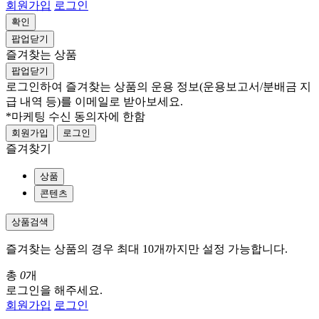
회원가입
로그인
확인
팝업닫기
즐겨찾는 상품
팝업닫기
로그인하여 즐겨찾는 상품의 운용 정보
(운용보고서/분배금 지
급 내역 등)
를 이메일로 받아보세요.
*마케팅 수신 동의자에 한함
회원가입
로그인
즐겨찾기
상품
콘텐츠
상품검색
즐겨찾는 상품의 경우 최대 10개까지만 설정 가능합니다.
총
0
개
로그인을 해주세요.
회원가입
로그인