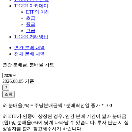
TIGER 아카데미
ETF의 이해
초급
중급
고급
TIGER 거래방법
연간 분배 내역
전체 분배 내역
연간 분배금, 분배율 차트
2026.08.05
기준
?
조회
※ 분배율(%) = 주당분배금액 / 분배락전일 종가 * 100
※ ETF가 연중에 상장된 경우, 연간 분배 기간이 짧아 분배금
(원) 및 분배율(%)이 낮게 나타날 수 있습니다. 투자 판단 시 상
장일자를 함께 참고해주시기 바랍니다.