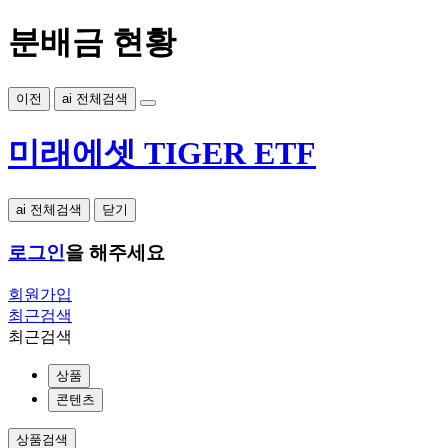
분배금 현황
이전
ai 전체검색
미래에셋 TIGER ETF
ai 전체검색
닫기
로그인
을 해주세요
회원가입
최근검색
최근검색
상품
콘텐츠
상품검색