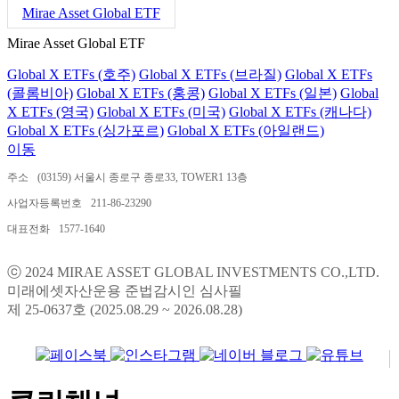
Mirae Asset Global ETF
Mirae Asset Global ETF
Global X ETFs (호주)
Global X ETFs (브라질)
Global X ETFs
(콜롬비아)
Global X ETFs (홍콩)
Global X ETFs (일본)
Global
X ETFs (영국)
Global X ETFs (미국)
Global X ETFs (캐나다)
Global X ETFs (싱가포르)
Global X ETFs (아일랜드)
이동
주소
(03159) 서울시 종로구 종로33, TOWER1 13층
사업자등록번호
211-86-23290
대표전화
1577-1640
ⓒ 2024 MIRAE ASSET GLOBAL INVESTMENTS CO.,LTD.
미래에셋자산운용 준법감시인 심사필
제 25-0637호 (2025.08.29 ~ 2026.08.28)