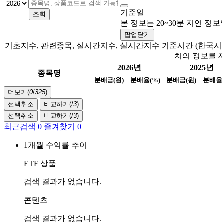
기준일
조회
본 정보는 20~30분 지연 
팝업닫기
기초지수, 관련종목, 실시간지수, 실시간지수 기준시간 (한국시간
치의 정보를 
2026년
2025년
종목명
분배금(원)
분배율(%)
분배금(원)
분배율
더보기(
0
/
325
)
선택취소
비교하기(
/
3
)
선택취소
비교하기(
/
3
)
최근검색
0
즐겨찾기
0
1개월 수익률 추이
ETF 상품
검색 결과가 없습니다.
콘텐츠
검색 결과가 없습니다.