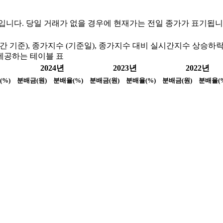
정보입니다. 당일 거래가 없을 경우에 현재가는 전일 종가가 표기됩니
 기준), 종가지수 (기준일), 종가지수 대비 실시간지수 상승하락
제공하는 테이블 표
2024년
2023년
2022년
(%)
분배금(원)
분배율(%)
분배금(원)
분배율(%)
분배금(원)
분배율(