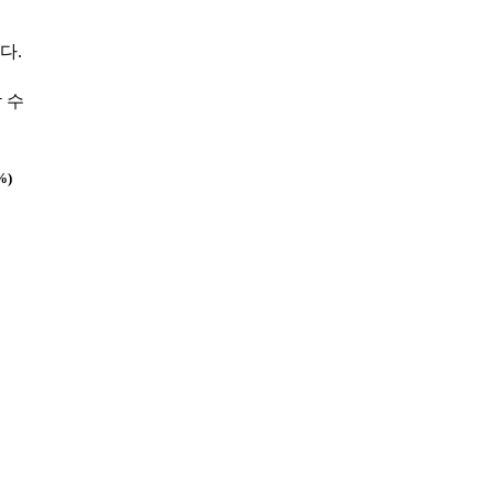
다.
 수
%)