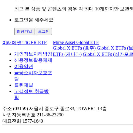
최근 본 상품 및 콘텐츠의 경우 각 최대 10개까지만 보
로그인을 해주세요
회원가입
로그인
Mirae Asset Global ETF
미래에셋 TIGER ETF
Global X ETFs (호주)
Global X ETFs 
개인정보처리방침
ETFs (캐나다)
Global X ETFs (싱가포르
신용정보활용체제
이용약관
금융소비자보호포
탈
클린채널
고객정보 취급방
침
주소 (03159) 서울시 종로구 종로33, TOWER1 13층
사업자등록번호 211-86-23290
대표전화 1577-1640