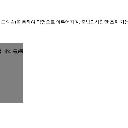
레드휘슬)을 통하여 익명으로 이루어지며, 준법감시인만 조회 가
 내역 등)를