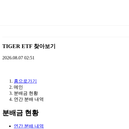
미
래
에
TIGER ETF 찾아보기
셋
2026.08.07 02:51
TIGERETF
홈으로가기
메인
분배금 현황
연간 분배 내역
분배금 현황
연간 분배 내역