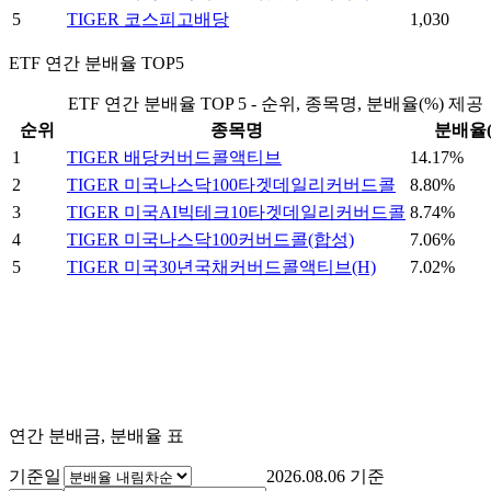
5
TIGER 코스피고배당
1,030
ETF 연간 분배율 TOP5
ETF 연간 분배율 TOP 5 - 순위, 종목명, 분배율(%) 제공
순위
종목명
분배율(
1
TIGER 배당커버드콜액티브
14.17%
2
TIGER 미국나스닥100타겟데일리커버드콜
8.80%
3
TIGER 미국AI빅테크10타겟데일리커버드콜
8.74%
4
TIGER 미국나스닥100커버드콜(합성)
7.06%
5
TIGER 미국30년국채커버드콜액티브(H)
7.02%
연간 분배금, 분배율 표
기준일
2026.08.06
기준