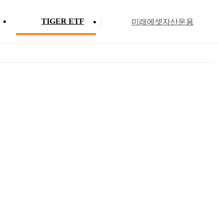
TIGER ETF
미래에셋자산운용
Profile
ETF 분배금 현황
Search
Menu