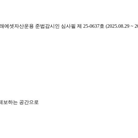
래에셋자산운용 준법감시인 심사필 제 25-0637호 (2025.08.29 ~ 2026
 제보하는 공간으로