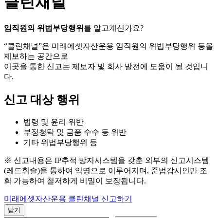
클린채널
임직원의 위법부당행위
를 알고계신가요?
“클린채널”은 미래에셋자산운용 임직원의 위법부당행위 등을
제보하는 공간으로
이곳을 통한 신고는 제보자 및 회사 발전에 도움이 될 것입니
다.
신고 대상 행위
법령 및 윤리 위반
부정청탁 및 금품 수수 등 위반
기타 위법부당행위 등
※ 신고내용은 IP추적 방지시스템을 갖춘 외부의 신고시스템
(레드휘슬)을 통하여 익명으로 이루어지며, 준법감시인만 조
회 가능하여 철저하게 비밀이 보장됩니다.
미래에셋자산운용 클린채널 신고하기
닫기