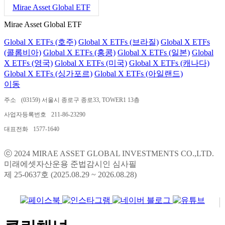
Mirae Asset Global ETF
Mirae Asset Global ETF
Global X ETFs (호주)
Global X ETFs (브라질)
Global X ETFs
(콜롬비아)
Global X ETFs (홍콩)
Global X ETFs (일본)
Global
X ETFs (영국)
Global X ETFs (미국)
Global X ETFs (캐나다)
Global X ETFs (싱가포르)
Global X ETFs (아일랜드)
이동
주소
(03159) 서울시 종로구 종로33, TOWER1 13층
사업자등록번호
211-86-23290
대표전화
1577-1640
ⓒ 2024 MIRAE ASSET GLOBAL INVESTMENTS CO.,LTD.
미래에셋자산운용 준법감시인 심사필
제 25-0637호 (2025.08.29 ~ 2026.08.28)