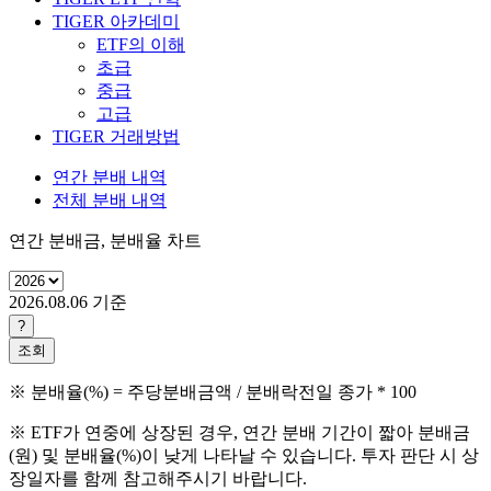
TIGER 아카데미
ETF의 이해
초급
중급
고급
TIGER 거래방법
연간 분배 내역
전체 분배 내역
연간 분배금, 분배율 차트
2026.08.06
기준
?
조회
※ 분배율(%) = 주당분배금액 / 분배락전일 종가 * 100
※ ETF가 연중에 상장된 경우, 연간 분배 기간이 짧아 분배금
(원) 및 분배율(%)이 낮게 나타날 수 있습니다. 투자 판단 시 상
장일자를 함께 참고해주시기 바랍니다.