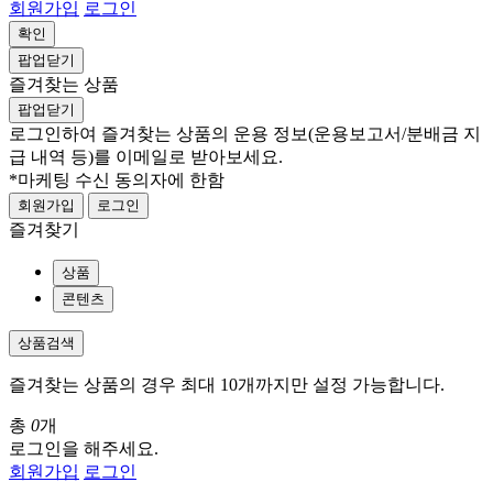
회원가입
로그인
확인
팝업닫기
즐겨찾는 상품
팝업닫기
로그인하여 즐겨찾는 상품의 운용 정보
(운용보고서/분배금 지
급 내역 등)
를 이메일로 받아보세요.
*마케팅 수신 동의자에 한함
회원가입
로그인
즐겨찾기
상품
콘텐츠
상품검색
즐겨찾는 상품의 경우 최대 10개까지만 설정 가능합니다.
총
0
개
로그인을 해주세요.
회원가입
로그인