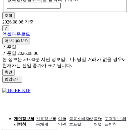
조회
2026.08.06
기준
?
액셀다운로드
더보기(
0
/
127
)
기준일
기준일 2026.08.06
본 정보는 20~30분 지연 정보입니다. 당일 거래가 없을 경우에
현재가는 전일 종가가 표기됩니다.
확인
팝업닫기
개인정보처
신용정보활
이용
금융소비자보
클린
고객정보 취
리방침
용체제
약관
호포탈
채널
급방침