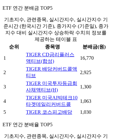
ETF 연간 분배금 TOP5
기초지수, 관련종목, 실시간지수, 실시간지수 기
준시간 (한국시간 기준), 종가지수 (기준일), 종가
지수 대비 실시간지수 상승하락 수치의 정보를
제공하는 테이블 표
순위
종목명
분배금(원)
TIGER CD금리플러스
1
16,770
액티브(합성)
TIGER 배당커버드콜액
2
2,925
티브
TIGER 미국투자등급회
3
1,300
사채액티브(H)
TIGER 미국AI빅테크10
4
1,063
타겟데일리커버드콜
5
TIGER 코스피고배당
1,030
ETF 연간 분배율 TOP5
기초지수, 관련종목, 실시간지수, 실시간지수 기