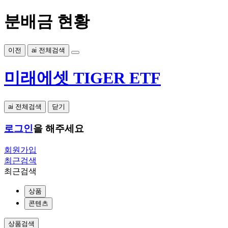
분배금 현황
이전
ai 전체검색
미래에셋 TIGER ETF
ai 전체검색
닫기
로그인
을 해주세요
회원가입
최근검색
최근검색
상품
콘텐츠
상품검색