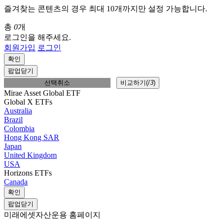
즐겨찾는 콘텐츠의 경우 최대 10개까지만 설정 가능합니다.
총
0
개
로그인을 해주세요.
회원가입
로그인
확인
팝업닫기
선택취소
비교하기(
/
3
)
Mirae Asset Global ETF
Global X ETFs
Australia
Brazil
Colombia
Hong Kong SAR
Japan
United Kingdom
USA
Horizons ETFs
Canada
확인
팝업닫기
미래에셋자산운용 홈페이지