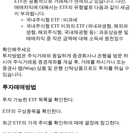
ETF는 공통적으로 거래세가 면제되고 있습니다. 다만,
매매차익에 대해서는 ETF의 유형별로 다음과 같이 세금
이 부과됩니다.
국내주식형 ETF : 비과세
국내주식형 ETF 이외의 ETF (국내파생형, 해외파
생형, 해외주식형, 국내채권형 등) : 과표상승분 및
매매차익 중 작은 금액에 대해 소득세 원천징수
확인해주세요
투자방법은 주식거래와 동일하게 증권회사나 은행을 방문 하
시여 주식거래용 증권계좌를 개설 후, 거래를 하시거나 또는
증권사 랩(Wrap) 상품 및 은행 신탁상품으로도 투자를 하실 수
있습니다.
투자매매방법
투자 가능한 ETF 목록을 확인한다.
ETF의 구성종목을 확인한다.
최근 ETF의 가격 추이를 확인하여 매매 결정에 참고한다.