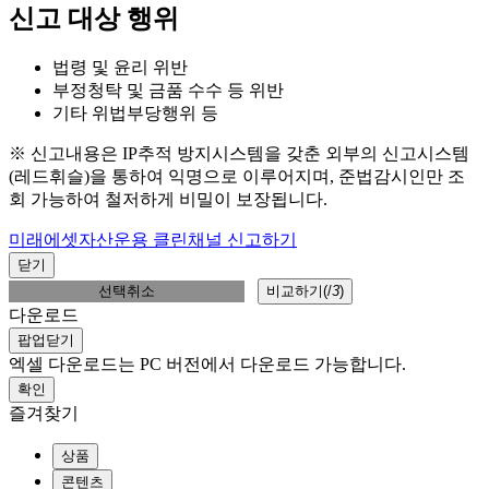
신고 대상 행위
법령 및 윤리 위반
부정청탁 및 금품 수수 등 위반
기타 위법부당행위 등
※ 신고내용은 IP추적 방지시스템을 갖춘 외부의 신고시스템
(레드휘슬)을 통하여 익명으로 이루어지며, 준법감시인만 조
회 가능하여 철저하게 비밀이 보장됩니다.
미래에셋자산운용 클린채널 신고하기
닫기
선택취소
비교하기(
/
3
)
다운로드
팝업닫기
엑셀 다운로드는 PC 버전에서 다운로드 가능합니다.
확인
즐겨찾기
상품
콘텐츠