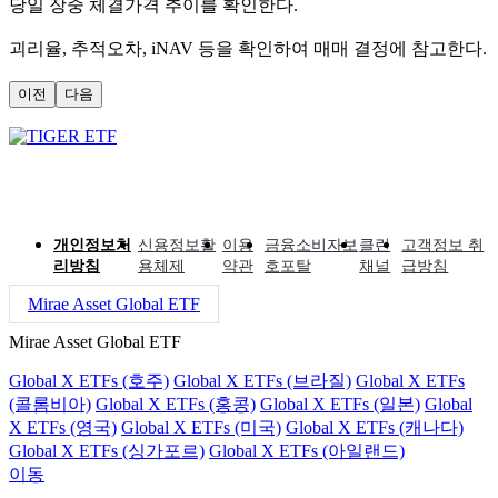
당일 장중 체결가격 추이를 확인한다.
괴리율, 추적오차, iNAV 등을 확인하여 매매 결정에 참고한다.
이전
다음
개인정보처
신용정보활
이용
금융소비자보
클린
고객정보 취
리방침
용체제
약관
호포탈
채널
급방침
Mirae Asset Global ETF
Mirae Asset Global ETF
Global X ETFs (호주)
Global X ETFs (브라질)
Global X ETFs
(콜롬비아)
Global X ETFs (홍콩)
Global X ETFs (일본)
Global
X ETFs (영국)
Global X ETFs (미국)
Global X ETFs (캐나다)
Global X ETFs (싱가포르)
Global X ETFs (아일랜드)
이동