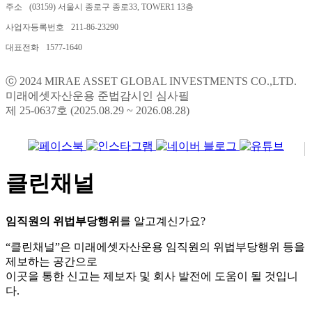
주소
(03159) 서울시 종로구 종로33, TOWER1 13층
사업자등록번호
211-86-23290
대표전화
1577-1640
ⓒ 2024 MIRAE ASSET GLOBAL INVESTMENTS CO.,LTD.
미래에셋자산운용 준법감시인 심사필
제 25-0637호 (2025.08.29 ~ 2026.08.28)
클린채널
임직원의 위법부당행위
를 알고계신가요?
“클린채널”은 미래에셋자산운용 임직원의 위법부당행위 등을
제보하는 공간으로
이곳을 통한 신고는 제보자 및 회사 발전에 도움이 될 것입니
다.