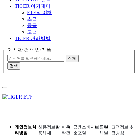
TIGER 아카데미
ETF의 이해
초급
중급
고급
TIGER 거래방법
게시판 검색 입력 폼
삭제
검색
개인정보처
신용정보활
이용
금융소비자보
클린
고객정보 취
리방침
용체제
약관
호포탈
채널
급방침