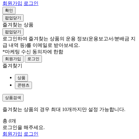
회원가입
로그인
확인
팝업닫기
즐겨찾는 상품
팝업닫기
로그인하여 즐겨찾는 상품의 운용 정보
(운용보고서/분배금 지
급 내역 등)
를 이메일로 받아보세요.
*마케팅 수신 동의자에 한함
회원가입
로그인
즐겨찾기
상품
콘텐츠
상품검색
즐겨찾는 상품의 경우 최대 10개까지만 설정 가능합니다.
총
0
개
로그인을 해주세요.
회원가입
로그인