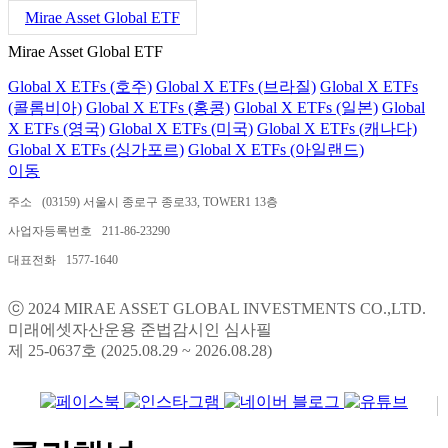
Mirae Asset Global ETF
Mirae Asset Global ETF
Global X ETFs (호주)
Global X ETFs (브라질)
Global X ETFs
(콜롬비아)
Global X ETFs (홍콩)
Global X ETFs (일본)
Global
X ETFs (영국)
Global X ETFs (미국)
Global X ETFs (캐나다)
Global X ETFs (싱가포르)
Global X ETFs (아일랜드)
이동
주소
(03159) 서울시 종로구 종로33, TOWER1 13층
사업자등록번호
211-86-23290
대표전화
1577-1640
ⓒ 2024 MIRAE ASSET GLOBAL INVESTMENTS CO.,LTD.
미래에셋자산운용 준법감시인 심사필
제 25-0637호 (2025.08.29 ~ 2026.08.28)