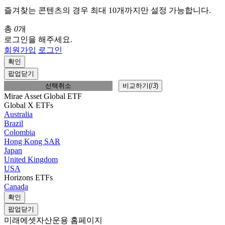
즐겨찾는 콘텐츠의 경우 최대 10개까지만 설정 가능합니다.
총
0
개
로그인을 해주세요.
회원가입
로그인
확인
팝업닫기
선택취소
비교하기(
/
3
)
Mirae Asset Global ETF
Global X ETFs
Australia
Brazil
Colombia
Hong Kong SAR
Japan
United Kingdom
USA
Horizons ETFs
Canada
확인
팝업닫기
미래에셋자산운용 홈페이지