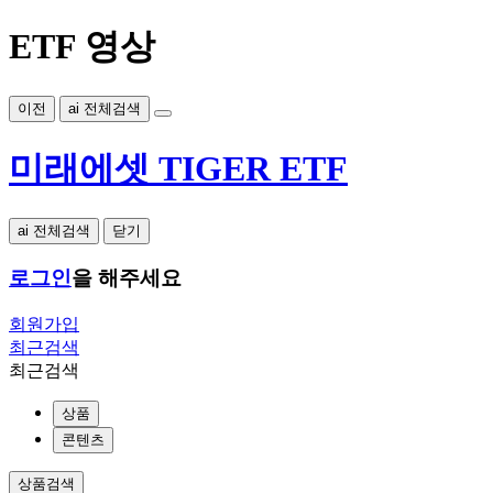
ETF 영상
이전
ai 전체검색
미래에셋 TIGER ETF
ai 전체검색
닫기
로그인
을 해주세요
회원가입
최근검색
최근검색
상품
콘텐츠
상품검색