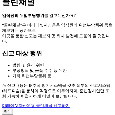
클린채널
임직원의 위법부당행위
를 알고계신가요?
“클린채널”은 미래에셋자산운용 임직원의 위법부당행위 등을
제보하는 공간으로
이곳을 통한 신고는 제보자 및 회사 발전에 도움이 될 것입니
다.
신고 대상 행위
법령 및 윤리 위반
부정청탁 및 금품 수수 등 위반
기타 위법부당행위 등
※ 신고내용은 IP추적 방지시스템을 갖춘 외부의 신고시스템
(레드휘슬)을 통하여 익명으로 이루어지며, 준법감시인만 조
회 가능하여 철저하게 비밀이 보장됩니다.
미래에셋자산운용 클린채널 신고하기
닫기