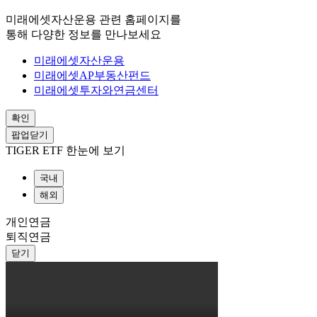
미래에셋자산운용 관련 홈페이지를
통해 다양한 정보를 만나보세요
미래에셋자산운용
미래에셋AP부동산펀드
미래에셋투자와연금센터
확인
팝업닫기
TIGER ETF 한눈에 보기
국내
해외
개인연금
퇴직연금
닫기