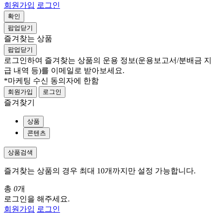
회원가입
로그인
확인
팝업닫기
즐겨찾는 상품
팝업닫기
로그인하여 즐겨찾는 상품의 운용 정보
(운용보고서/분배금 지
급 내역 등)
를 이메일로 받아보세요.
*마케팅 수신 동의자에 한함
회원가입
로그인
즐겨찾기
상품
콘텐츠
상품검색
즐겨찾는 상품의 경우 최대 10개까지만 설정 가능합니다.
총
0
개
로그인을 해주세요.
회원가입
로그인