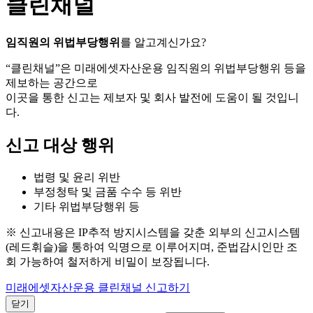
클린채널
임직원의 위법부당행위
를 알고계신가요?
“클린채널”은 미래에셋자산운용 임직원의 위법부당행위 등을
제보하는 공간으로
이곳을 통한 신고는 제보자 및 회사 발전에 도움이 될 것입니
다.
신고 대상 행위
법령 및 윤리 위반
부정청탁 및 금품 수수 등 위반
기타 위법부당행위 등
※ 신고내용은 IP추적 방지시스템을 갖춘 외부의 신고시스템
(레드휘슬)을 통하여 익명으로 이루어지며, 준법감시인만 조
회 가능하여 철저하게 비밀이 보장됩니다.
미래에셋자산운용 클린채널 신고하기
닫기