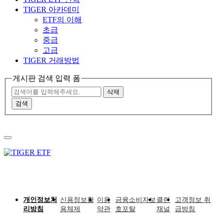
TIGER 아카데미
ETF의 이해
초급
중급
고급
TIGER 거래방법
게시판 검색 입력 폼
삭제
검색
개인정보처
신용정보활
이용
금융소비자보
클린
고객정보 취
리방침
용체제
약관
호포탈
채널
급방침