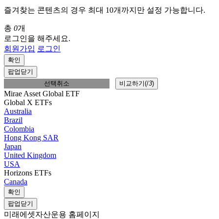
즐겨찾는 콘텐츠의 경우 최대 10개까지만 설정 가능합니다.
총
0
개
로그인을 해주세요.
회원가입
로그인
확인
팝업닫기
선택취소
비교하기(
/
3
)
Mirae Asset Global ETF
Global X ETFs
Australia
Brazil
Colombia
Hong Kong SAR
Japan
United Kingdom
USA
Horizons ETFs
Canada
확인
팝업닫기
미래에셋자산운용 홈페이지