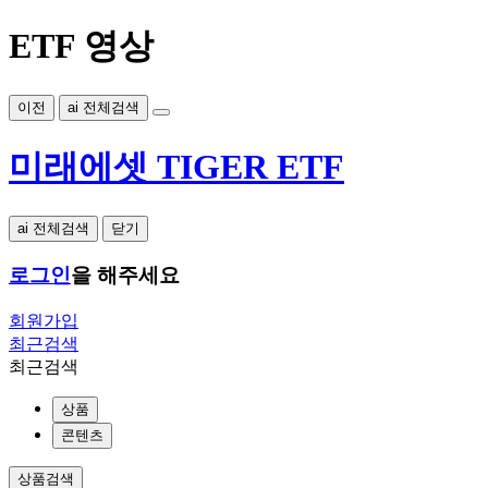
ETF 영상
이전
ai 전체검색
미래에셋 TIGER ETF
ai 전체검색
닫기
로그인
을 해주세요
회원가입
최근검색
최근검색
상품
콘텐츠
상품검색