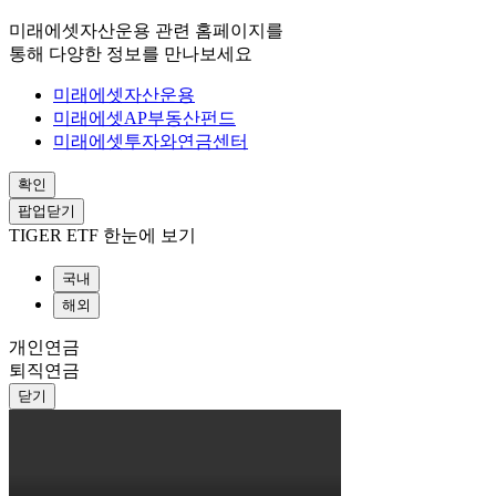
미래에셋자산운용 관련 홈페이지를
통해 다양한 정보를 만나보세요
미래에셋자산운용
미래에셋AP부동산펀드
미래에셋투자와연금센터
확인
팝업닫기
TIGER ETF 한눈에 보기
국내
해외
개인연금
퇴직연금
닫기