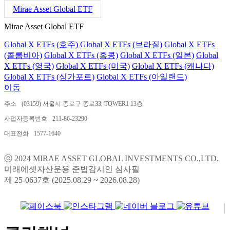
Mirae Asset Global ETF
Mirae Asset Global ETF
Global X ETFs (호주)
Global X ETFs (브라질)
Global X ETFs
(콜롬비아)
Global X ETFs (홍콩)
Global X ETFs (일본)
Global
X ETFs (영국)
Global X ETFs (미국)
Global X ETFs (캐나다)
Global X ETFs (싱가포르)
Global X ETFs (아일랜드)
이동
주소
(03159) 서울시 종로구 종로33, TOWER1 13층
사업자등록번호
211-86-23290
대표전화
1577-1640
ⓒ 2024 MIRAE ASSET GLOBAL INVESTMENTS CO.,LTD.
미래에셋자산운용 준법감시인 심사필
제 25-0637호 (2025.08.29 ~ 2026.08.28)