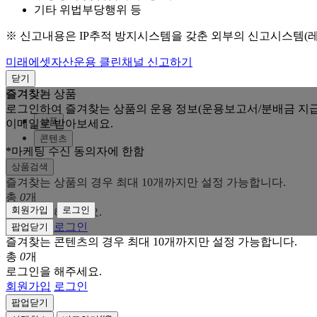
기타 위법부당행위 등
※ 신고내용은 IP추적 방지시스템을 갖춘 외부의 신고시스템(
미래에셋자산운용 클린채널 신고하기
닫기
즐겨찾는 상품
즐겨찾기
로그인하여 즐겨찾는 상품의 운용 정보(운용보고서/분배금 지급
상품
이메일로 받아보세요.
콘텐츠
*마케팅 수신 동의자에 한함
상품검색
즐겨찾는 상품의 경우 최대 10개까지만 설정 가능합니다.
총
0
개
회원가입
로그인
로그인을 해주세요.
회원가입
로그인
팝업닫기
즐겨찾는 콘텐츠의 경우 최대 10개까지만 설정 가능합니다.
총
0
개
로그인을 해주세요.
회원가입
로그인
팝업닫기