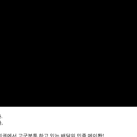
.
,
 하위권에서 고군분투 하고 있는 배달의 민족 메이퇀!