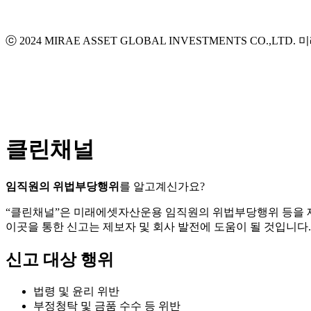
ⓒ 2024 MIRAE ASSET GLOBAL INVESTMENTS CO.,LTD.
미
클린채널
임직원의 위법부당행위
를 알고계신가요?
“클린채널”은 미래에셋자산운용 임직원의 위법부당행위 등을
이곳을 통한 신고는 제보자 및 회사 발전에 도움이 될 것입니다.
신고 대상 행위
법령 및 윤리 위반
부정청탁 및 금품 수수 등 위반