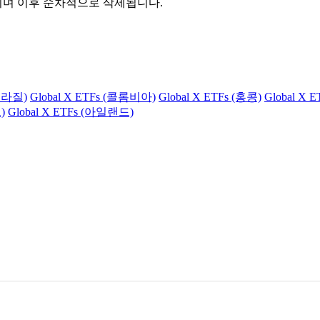
관되며 이후 순차적으로 삭제됩니다.
(브라질)
Global X ETFs (콜롬비아)
Global X ETFs (홍콩)
Global X 
)
Global X ETFs (아일랜드)