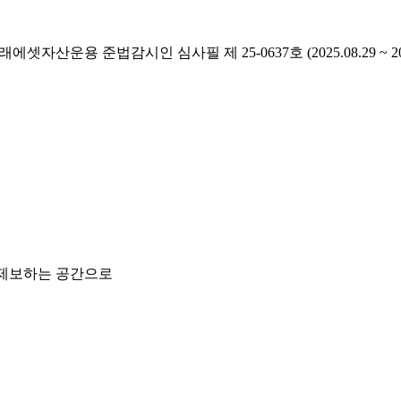
래에셋자산운용 준법감시인 심사필 제 25-0637호 (2025.08.29 ~ 2026
 제보하는 공간으로