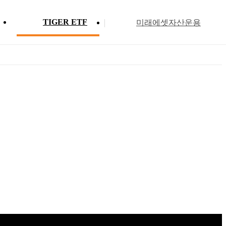
TIGER ETF
미래에셋자산운용
Profile
ETF 분배금 현황
Search
Menu