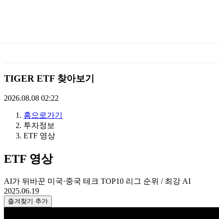
미
래
에
TIGER ETF 찾아보기
셋
2026.08.08 02:22
홈으로가기
TIGERETF
투자정보
ETF 영상
ETF 영상
AI가 뒤바꾼 미국·중국 테크 TOP10 리그 순위 / 최강 AI
2025.06.19
즐겨찾기 추가