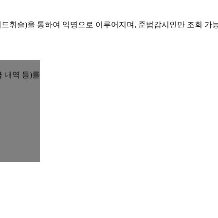
레드휘슬)을 통하여 익명으로 이루어지며, 준법감시인만 조회 가
 내역 등)를