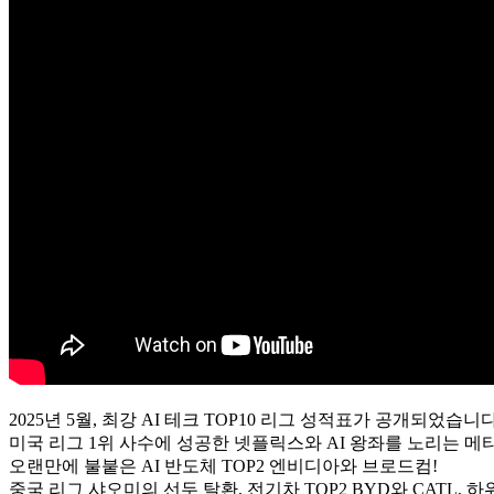
2025년 5월, 최강 AI 테크 TOP10 리그 성적표가 공개되었습니다
미국 리그 1위 사수에 성공한 넷플릭스와 AI 왕좌를 노리는 메타
오랜만에 불붙은 AI 반도체 TOP2 엔비디아와 브로드컴!
중국 리그 샤오미의 선두 탈환, 전기차 TOP2 BYD와 CATL,