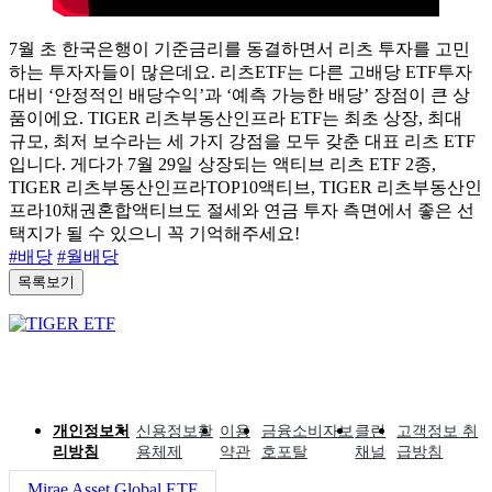
7월 초 한국은행이 기준금리를 동결하면서 리츠 투자를 고민
하는 투자자들이 많은데요. 리츠ETF는 다른 고배당 ETF투자
대비 ‘안정적인 배당수익’과 ‘예측 가능한 배당’ 장점이 큰 상
품이에요. TIGER 리츠부동산인프라 ETF는 최초 상장, 최대
규모, 최저 보수라는 세 가지 강점을 모두 갖춘 대표 리츠 ETF
입니다. 게다가 7월 29일 상장되는 액티브 리츠 ETF 2종,
TIGER 리츠부동산인프라TOP10액티브, TIGER 리츠부동산인
프라10채권혼합액티브도 절세와 연금 투자 측면에서 좋은 선
택지가 될 수 있으니 꼭 기억해주세요!
#배당
#월배당
목록보기
개인정보처
신용정보활
이용
금융소비자보
클린
고객정보 취
리방침
용체제
약관
호포탈
채널
급방침
Mirae Asset Global ETF