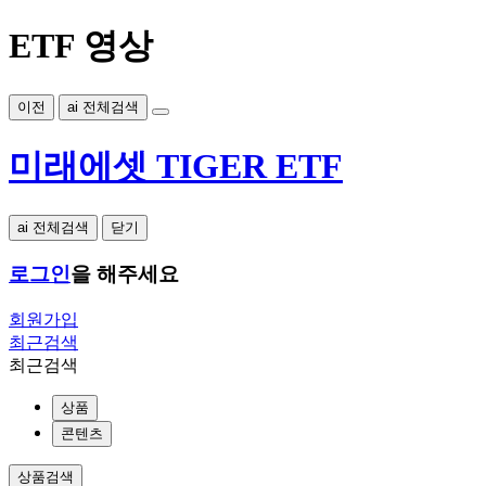
ETF 영상
이전
ai 전체검색
미래에셋 TIGER ETF
ai 전체검색
닫기
로그인
을 해주세요
회원가입
최근검색
최근검색
상품
콘텐츠
상품검색