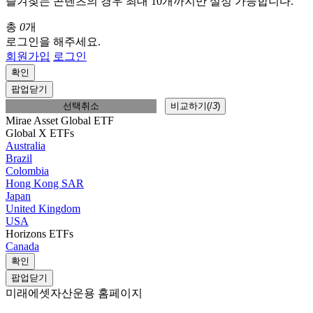
즐겨찾는 콘텐츠의 경우 최대 10개까지만 설정 가능합니다.
총
0
개
로그인을 해주세요.
회원가입
로그인
확인
팝업닫기
선택취소
비교하기(
/
3
)
Mirae Asset Global ETF
Global X ETFs
Australia
Brazil
Colombia
Hong Kong SAR
Japan
United Kingdom
USA
Horizons ETFs
Canada
확인
팝업닫기
미래에셋자산운용 홈페이지