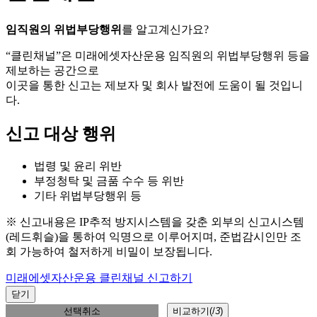
임직원의 위법부당행위
를 알고계신가요?
“클린채널”은 미래에셋자산운용 임직원의 위법부당행위 등을
제보하는 공간으로
이곳을 통한 신고는 제보자 및 회사 발전에 도움이 될 것입니
다.
신고 대상 행위
법령 및 윤리 위반
부정청탁 및 금품 수수 등 위반
기타 위법부당행위 등
※ 신고내용은 IP추적 방지시스템을 갖춘 외부의 신고시스템
(레드휘슬)을 통하여 익명으로 이루어지며, 준법감시인만 조
회 가능하여 철저하게 비밀이 보장됩니다.
미래에셋자산운용 클린채널 신고하기
닫기
선택취소
비교하기(
/
3
)