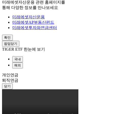
미래에셋자산운용 관련 홈페이지를
통해 다양한 정보를 만나보세요
미래에셋자산운용
미래에셋AP부동산펀드
미래에셋투자와연금센터
확인
팝업닫기
TIGER ETF 한눈에 보기
국내
해외
개인연금
퇴직연금
닫기