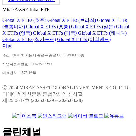
Mirae Asset Global ETF
Global X ETFs (호주)
Global X ETFs (브라질)
Global X ETFs
(콜롬비아)
Global X ETFs (홍콩)
Global X ETFs (일본)
Global
X ETFs (영국)
Global X ETFs (미국)
Global X ETFs (캐나다)
Global X ETFs (싱가포르)
Global X ETFs (아일랜드)
이동
주소
(03159) 서울시 종로구 종로33, TOWER1 13층
사업자등록번호
211-86-23290
대표전화
1577-1640
ⓒ 2024 MIRAE ASSET GLOBAL INVESTMENTS CO.,LTD.
미래에셋자산운용 준법감시인 심사필
제 25-0637호 (2025.08.29 ~ 2026.08.28)
클린채널