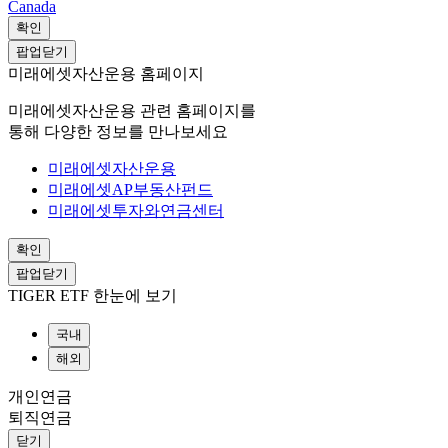
Canada
확인
팝업닫기
미래에셋자산운용 홈페이지
미래에셋자산운용 관련 홈페이지를
통해 다양한 정보를 만나보세요
미래에셋자산운용
미래에셋AP부동산펀드
미래에셋투자와연금센터
확인
팝업닫기
TIGER ETF 한눈에 보기
국내
해외
개인연금
퇴직연금
닫기