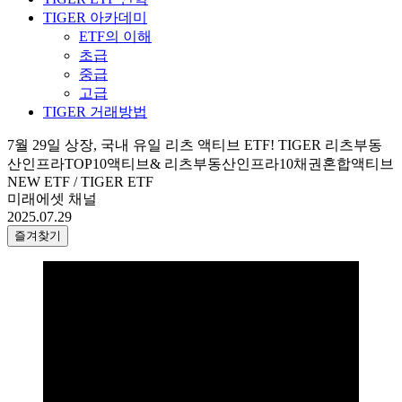
TIGER 아카데미
ETF의 이해
초급
중급
고급
TIGER 거래방법
7월 29일 상장, 국내 유일 리츠 액티브 ETF! TIGER 리츠부동
산인프라TOP10액티브& 리츠부동산인프라10채권혼합액티브
NEW ETF / TIGER ETF
미래에셋 채널
2025.07.29
즐겨찾기