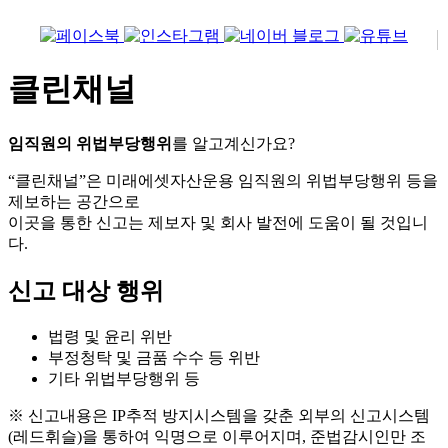
클린채널
임직원의 위법부당행위
를 알고계신가요?
“클린채널”은 미래에셋자산운용 임직원의 위법부당행위 등을
제보하는 공간으로
이곳을 통한 신고는 제보자 및 회사 발전에 도움이 될 것입니
다.
신고 대상 행위
법령 및 윤리 위반
부정청탁 및 금품 수수 등 위반
기타 위법부당행위 등
※ 신고내용은 IP추적 방지시스템을 갖춘 외부의 신고시스템
(레드휘슬)을 통하여 익명으로 이루어지며, 준법감시인만 조