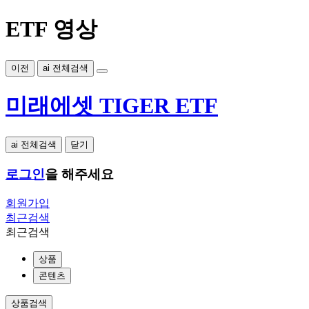
ETF 영상
이전
ai 전체검색
미래에셋 TIGER ETF
ai 전체검색
닫기
로그인
을 해주세요
회원가입
최근검색
최근검색
상품
콘텐츠
상품검색