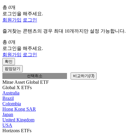
총
0
개
로그인을 해주세요.
회원가입
로그인
즐겨찾는 콘텐츠의 경우 최대 10개까지만 설정 가능합니다.
총
0
개
로그인을 해주세요.
회원가입
로그인
확인
팝업닫기
선택취소
비교하기(
/
3
)
Mirae Asset Global ETF
Global X ETFs
Australia
Brazil
Colombia
Hong Kong SAR
Japan
United Kingdom
USA
Horizons ETFs