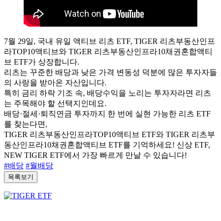
7월 29일, 국내 유일 액티브 리츠 ETF, TIGER 리츠부동산인프
라TOP10액티브와 TIGER 리츠부동산인프라10채권혼합액티
브 ETF가 상장합니다.
리츠는 꾸준한 배당과 낮은 가격 변동성 덕분에 많은 투자자들
의 사랑을 받아온 자산입니다.
특히 금리 하락 기조 속, 배당수익을 노리는 투자자라면 리츠
는 주목해야 할 선택지인데요.
배당·절세·퇴직연금 투자까지 한 번에 실현 가능한 리츠 ETF
를 찾는다면,
TIGER 리츠부동산인프라TOP10액티브 ETF와 TIGER 리츠부
동산인프라10채권혼합액티브 ETF를 기억하세요! 신상 ETF,
NEW TIGER ETF에서 가장 빠르게 만날 수 있습니다!
#배당
#월배당
목록보기