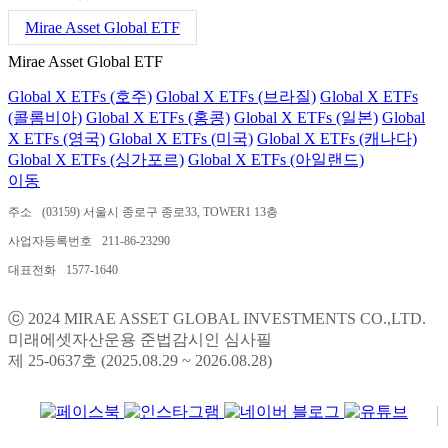
Mirae Asset Global ETF
Mirae Asset Global ETF
Global X ETFs (호주)
Global X ETFs (브라질)
Global X ETFs
(콜롬비아)
Global X ETFs (홍콩)
Global X ETFs (일본)
Global
X ETFs (영국)
Global X ETFs (미국)
Global X ETFs (캐나다)
Global X ETFs (싱가포르)
Global X ETFs (아일랜드)
이동
주소
(03159) 서울시 종로구 종로33, TOWER1 13층
사업자등록번호
211-86-23290
대표전화
1577-1640
ⓒ 2024 MIRAE ASSET GLOBAL INVESTMENTS CO.,LTD.
미래에셋자산운용 준법감시인 심사필
제 25-0637호 (2025.08.29 ~ 2026.08.28)