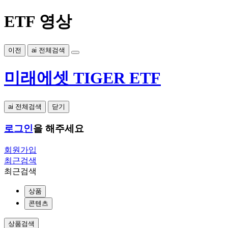
ETF 영상
이전
ai 전체검색
미래에셋 TIGER ETF
ai 전체검색
닫기
로그인
을 해주세요
회원가입
최근검색
최근검색
상품
콘텐츠
상품검색