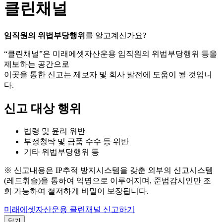
클린채널
임직원의 위법부당행위
를 알고계신가요?
“클린채널”은 미래에셋자산운용 임직원의 위법부당행위 등을
제보하는 공간으로
이곳을 통한 신고는 제보자 및 회사 발전에 도움이 될 것입니
다.
신고 대상 행위
법령 및 윤리 위반
부정청탁 및 금품 수수 등 위반
기타 위법부당행위 등
※ 신고내용은 IP추적 방지시스템을 갖춘 외부의 신고시스템
(레드휘슬)을 통하여 익명으로 이루어지며, 준법감시인만 조
회 가능하여 철저하게 비밀이 보장됩니다.
미래에셋자산운용 클린채널 신고하기
닫기