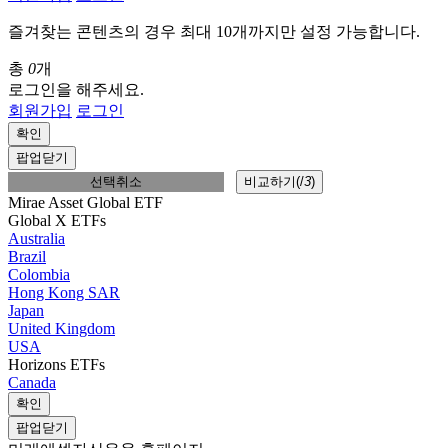
즐겨찾는 콘텐츠의 경우 최대 10개까지만 설정 가능합니다.
총
0
개
로그인을 해주세요.
회원가입
로그인
확인
팝업닫기
선택취소
비교하기(
/
3
)
Mirae Asset Global ETF
Global X ETFs
Australia
Brazil
Colombia
Hong Kong SAR
Japan
United Kingdom
USA
Horizons ETFs
Canada
확인
팝업닫기