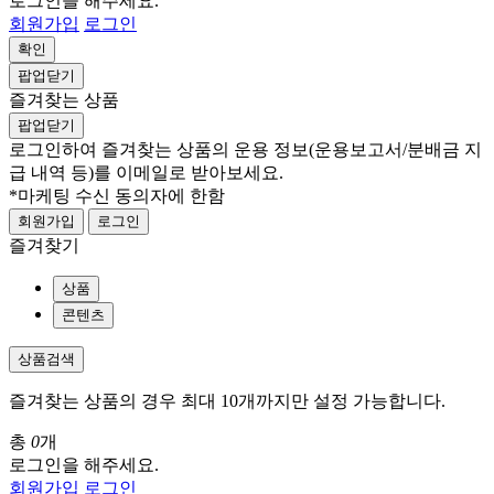
로그인을 해주세요.
회원가입
로그인
확인
팝업닫기
즐겨찾는 상품
팝업닫기
로그인하여 즐겨찾는 상품의 운용 정보
(운용보고서/분배금 지
급 내역 등)
를 이메일로 받아보세요.
*마케팅 수신 동의자에 한함
회원가입
로그인
즐겨찾기
상품
콘텐츠
상품검색
즐겨찾는 상품의 경우 최대 10개까지만 설정 가능합니다.
총
0
개
로그인을 해주세요.
회원가입
로그인