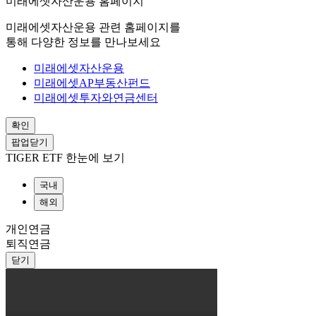
미래에셋자산운용 홈페이지
미래에셋자산운용 관련 홈페이지를
통해 다양한 정보를 만나보세요
미래에셋자산운용
미래에셋AP부동산펀드
미래에셋투자와연금센터
확인
팝업닫기
TIGER ETF 한눈에 보기
국내
해외
개인연금
퇴직연금
닫기