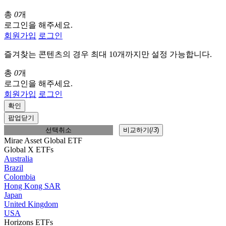
총
0
개
로그인을 해주세요.
회원가입
로그인
즐겨찾는 콘텐츠의 경우 최대 10개까지만 설정 가능합니다.
총
0
개
로그인을 해주세요.
회원가입
로그인
확인
팝업닫기
선택취소
비교하기(
/
3
)
Mirae Asset Global ETF
Global X ETFs
Australia
Brazil
Colombia
Hong Kong SAR
Japan
United Kingdom
USA
Horizons ETFs