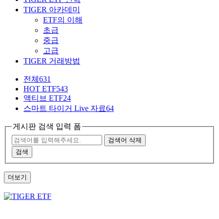
TIGER 아카데미
ETF의 이해
초급
중급
고급
TIGER 거래방법
전체
631
HOT ETF
543
액티브 ETF
24
스마트 타이거 Live 자료
64
게시판 검색 입력 폼
검색어 삭제
검색
더보기