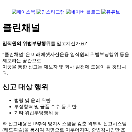
클린채널
임직원의 위법부당행위
를 알고계신가요?
“클린채널”은 미래에셋자산운용 임직원의 위법부당행위 등을
제보하는 공간으로
이곳을 통한 신고는 제보자 및 회사 발전에 도움이 될 것입니
다.
신고 대상 행위
법령 및 윤리 위반
부정청탁 및 금품 수수 등 위반
기타 위법부당행위 등
※ 신고내용은 IP추적 방지시스템을 갖춘 외부의 신고시스템
(레드휘슬)을 통하여 익명으로 이루어지며, 준법감시인만 조