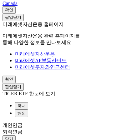
Canada
확인
팝업닫기
미래에셋자산운용 홈페이지
미래에셋자산운용 관련 홈페이지를
통해 다양한 정보를 만나보세요
미래에셋자산운용
미래에셋AP부동산펀드
미래에셋투자와연금센터
확인
팝업닫기
TIGER ETF 한눈에 보기
국내
해외
개인연금
퇴직연금
닫기