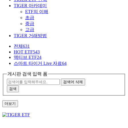
TIGER 아카데미
ETF의 이해
초급
중급
고급
TIGER 거래방법
전체
631
HOT ETF
543
액티브 ETF
24
스마트 타이거 Live 자료
64
게시판 검색 입력 폼
검색어 삭제
검색
더보기