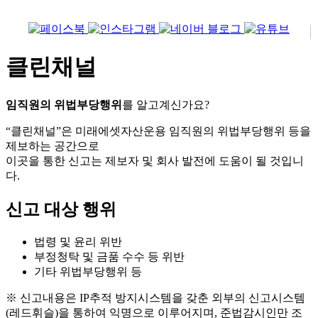
클린채널
임직원의 위법부당행위
를 알고계신가요?
“클린채널”은 미래에셋자산운용 임직원의 위법부당행위 등을
제보하는 공간으로
이곳을 통한 신고는 제보자 및 회사 발전에 도움이 될 것입니
다.
신고 대상 행위
법령 및 윤리 위반
부정청탁 및 금품 수수 등 위반
기타 위법부당행위 등
※ 신고내용은 IP추적 방지시스템을 갖춘 외부의 신고시스템
(레드휘슬)을 통하여 익명으로 이루어지며, 준법감시인만 조