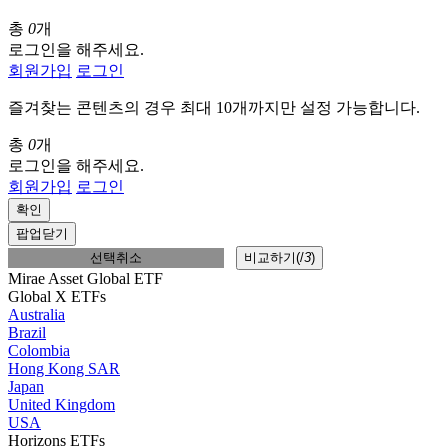
총
0
개
로그인을 해주세요.
회원가입
로그인
즐겨찾는 콘텐츠의 경우 최대 10개까지만 설정 가능합니다.
총
0
개
로그인을 해주세요.
회원가입
로그인
확인
팝업닫기
선택취소
비교하기(
/
3
)
Mirae Asset Global ETF
Global X ETFs
Australia
Brazil
Colombia
Hong Kong SAR
Japan
United Kingdom
USA
Horizons ETFs