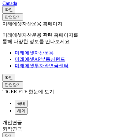
Canada
확인
팝업닫기
미래에셋자산운용 홈페이지
미래에셋자산운용 관련 홈페이지를
통해 다양한 정보를 만나보세요
미래에셋자산운용
미래에셋AP부동산펀드
미래에셋투자와연금센터
확인
팝업닫기
TIGER ETF 한눈에 보기
국내
해외
개인연금
퇴직연금
닫기