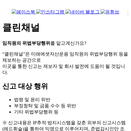
클린채널
임직원의 위법부당행위
를 알고계신가요?
“클린채널”은 미래에셋자산운용 임직원의 위법부당행위 등을
제보하는 공간으로
이곳을 통한 신고는 제보자 및 회사 발전에 도움이 될 것입니
다.
신고 대상 행위
법령 및 윤리 위반
부정청탁 및 금품 수수 등 위반
기타 위법부당행위 등
※ 신고내용은 IP추적 방지시스템을 갖춘 외부의 신고시스템
(레드휘슬)을 통하여 익명으로 이루어지며, 준법감시인만 조