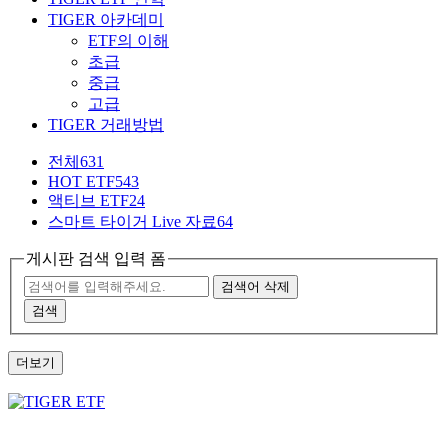
TIGER 아카데미
ETF의 이해
초급
중급
고급
TIGER 거래방법
전체
631
HOT ETF
543
액티브 ETF
24
스마트 타이거 Live 자료
64
게시판 검색 입력 폼
검색어 삭제
검색
더보기