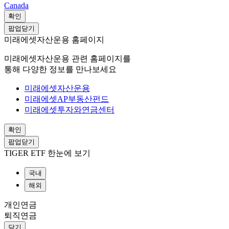
Canada
확인
팝업닫기
미래에셋자산운용 홈페이지
미래에셋자산운용 관련 홈페이지를
통해 다양한 정보를 만나보세요
미래에셋자산운용
미래에셋AP부동산펀드
미래에셋투자와연금센터
확인
팝업닫기
TIGER ETF 한눈에 보기
국내
해외
개인연금
퇴직연금
닫기