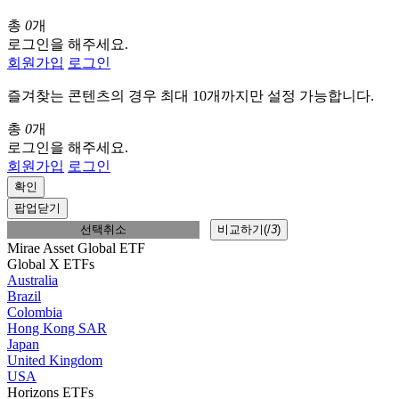
총
0
개
로그인을 해주세요.
회원가입
로그인
즐겨찾는 콘텐츠의 경우 최대 10개까지만 설정 가능합니다.
총
0
개
로그인을 해주세요.
회원가입
로그인
확인
팝업닫기
선택취소
비교하기(
/
3
)
Mirae Asset Global ETF
Global X ETFs
Australia
Brazil
Colombia
Hong Kong SAR
Japan
United Kingdom
USA
Horizons ETFs