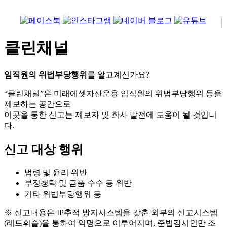
클린채널
임직원의 위법부당행위
를 알고계신가요?
“클린채널”은 미래에셋자산운용 임직원의 위법부당행위 등을
제보하는 공간으로
이곳을 통한 신고는 제보자 및 회사 발전에 도움이 될 것입니
다.
신고 대상 행위
법령 및 윤리 위반
부정청탁 및 금품 수수 등 위반
기타 위법부당행위 등
※ 신고내용은 IP추적 방지시스템을 갖춘 외부의 신고시스템
(레드휘슬)을 통하여 익명으로 이루어지며, 준법감시인만 조