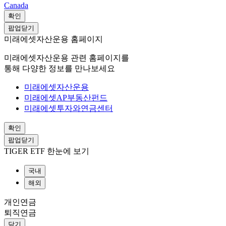
Canada
확인
팝업닫기
미래에셋자산운용 홈페이지
미래에셋자산운용 관련 홈페이지를
통해 다양한 정보를 만나보세요
미래에셋자산운용
미래에셋AP부동산펀드
미래에셋투자와연금센터
확인
팝업닫기
TIGER ETF 한눈에 보기
국내
해외
개인연금
퇴직연금
닫기