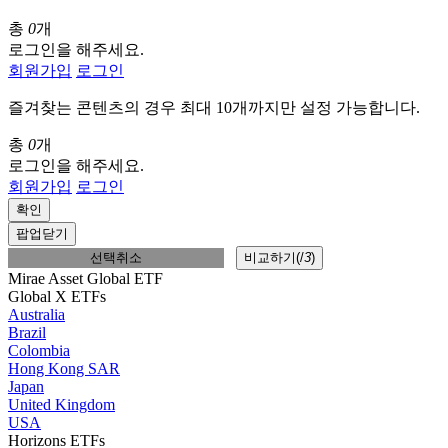
총
0
개
로그인을 해주세요.
회원가입
로그인
즐겨찾는 콘텐츠의 경우 최대 10개까지만 설정 가능합니다.
총
0
개
로그인을 해주세요.
회원가입
로그인
확인
팝업닫기
선택취소
비교하기(
/
3
)
Mirae Asset Global ETF
Global X ETFs
Australia
Brazil
Colombia
Hong Kong SAR
Japan
United Kingdom
USA
Horizons ETFs