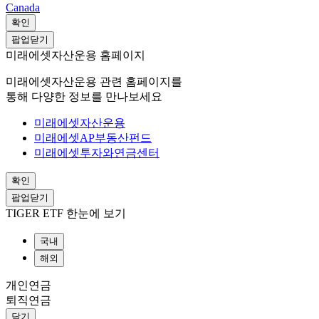
Canada
확인
팝업닫기
미래에셋자산운용 홈페이지
미래에셋자산운용 관련 홈페이지를
통해 다양한 정보를 만나보세요
미래에셋자산운용
미래에셋AP부동산펀드
미래에셋투자와연금센터
확인
팝업닫기
TIGER ETF 한눈에 보기
국내
해외
개인연금
퇴직연금
닫기