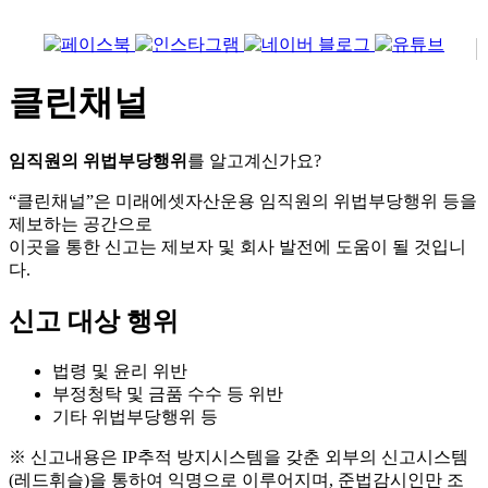
클린채널
임직원의 위법부당행위
를 알고계신가요?
“클린채널”은 미래에셋자산운용 임직원의 위법부당행위 등을
제보하는 공간으로
이곳을 통한 신고는 제보자 및 회사 발전에 도움이 될 것입니
다.
신고 대상 행위
법령 및 윤리 위반
부정청탁 및 금품 수수 등 위반
기타 위법부당행위 등
※ 신고내용은 IP추적 방지시스템을 갖춘 외부의 신고시스템
(레드휘슬)을 통하여 익명으로 이루어지며, 준법감시인만 조