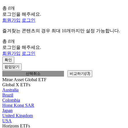
총
0
개
로그인을 해주세요.
회원가입
로그인
즐겨찾는 콘텐츠의 경우 최대 10개까지만 설정 가능합니다.
총
0
개
로그인을 해주세요.
회원가입
로그인
확인
팝업닫기
선택취소
비교하기(
/
3
)
Mirae Asset Global ETF
Global X ETFs
Australia
Brazil
Colombia
Hong Kong SAR
Japan
United Kingdom
USA
Horizons ETFs