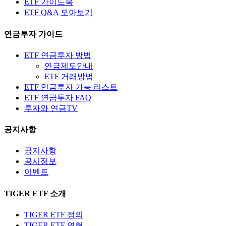
ETF 가이드북
ETF Q&A 모아보기
연금투자 가이드
ETF 연금투자 방법
연금제도안내
ETF 거래방법
ETF 연금투자 가능 리스트
ETF 연금투자 FAQ
투자와 연금TV
공지사항
공지사항
공시정보
이벤트
TIGER ETF 소개
TIGER ETF 정의
TIGER ETF 연혁