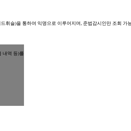
레드휘슬)을 통하여 익명으로 이루어지며, 준법감시인만 조회 가
 내역 등)를