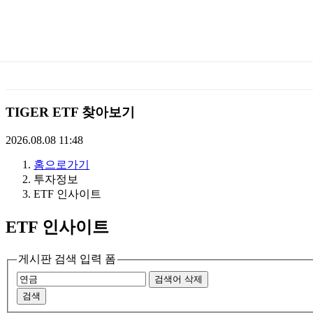
미
래
에
TIGER ETF 찾아보기
셋
2026.08.08 11:48
홈으로가기
TIGERETF
투자정보
ETF 인사이트
ETF 인사이트
게시판 검색 입력 폼
검색어 삭제
검색