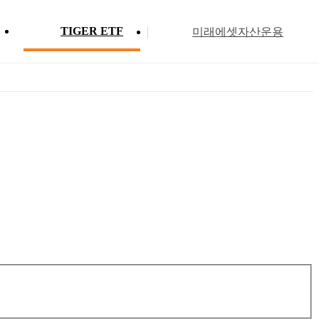
TIGER ETF
미래에셋자산운용
Profile
ETF 분배금 현황
Search
Menu