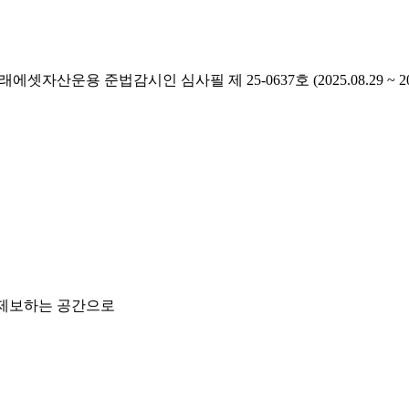
래에셋자산운용 준법감시인 심사필 제 25-0637호 (2025.08.29 ~ 2026
 제보하는 공간으로