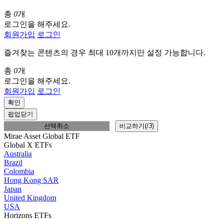
총
0
개
로그인을 해주세요.
회원가입
로그인
즐겨찾는 콘텐츠의 경우 최대 10개까지만 설정 가능합니다.
총
0
개
로그인을 해주세요.
회원가입
로그인
확인
팝업닫기
선택취소
비교하기(
/
3
)
Mirae Asset Global ETF
Global X ETFs
Australia
Brazil
Colombia
Hong Kong SAR
Japan
United Kingdom
USA
Horizons ETFs