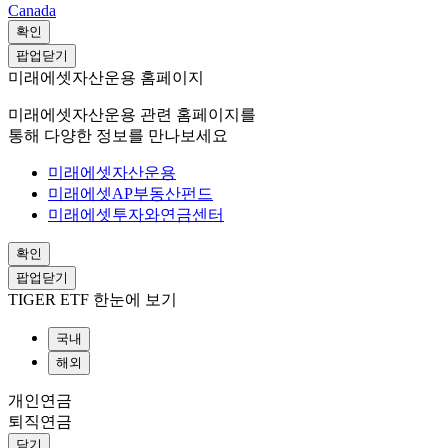
Canada
확인
팝업닫기
미래에셋자산운용 홈페이지
미래에셋자산운용 관련 홈페이지를
통해 다양한 정보를 만나보세요
미래에셋자산운용
미래에셋AP부동산펀드
미래에셋투자와연금센터
확인
팝업닫기
TIGER ETF 한눈에 보기
국내
해외
개인연금
퇴직연금
닫기