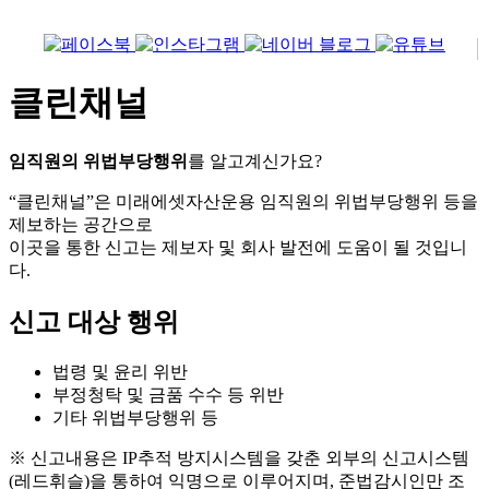
클린채널
임직원의 위법부당행위
를 알고계신가요?
“클린채널”은 미래에셋자산운용 임직원의 위법부당행위 등을
제보하는 공간으로
이곳을 통한 신고는 제보자 및 회사 발전에 도움이 될 것입니
다.
신고 대상 행위
법령 및 윤리 위반
부정청탁 및 금품 수수 등 위반
기타 위법부당행위 등
※ 신고내용은 IP추적 방지시스템을 갖춘 외부의 신고시스템
(레드휘슬)을 통하여 익명으로 이루어지며, 준법감시인만 조