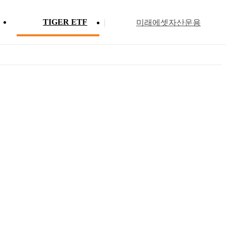
TIGER ETF
미래에셋자산운용
Profile
ETF 분배금 현황
Search
Menu