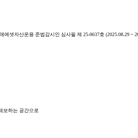
래에셋자산운용 준법감시인 심사필 제 25-0637호 (2025.08.29 ~ 2026
 제보하는 공간으로