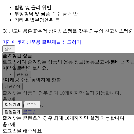
법령 및 윤리 위반
부정청탁 및 금품 수수 등 위반
기타 위법부당행위 등
※ 신고내용은 IP추적 방지시스템을 갖춘 외부의 신고시스템(
미래에셋자산운용 클린채널 신고하기
닫기
즐겨찾는 상품
즐겨찾기
로그인하여 즐겨찾는 상품의 운용 정보(운용보고서/분배금 지급
상품
이메일로 받아보세요.
콘텐츠
*마케팅 수신 동의자에 한함
상품검색
즐겨찾는 상품의 경우 최대 10개까지만 설정 가능합니다.
총
0
개
회원가입
로그인
로그인을 해주세요.
회원가입
로그인
팝업닫기
즐겨찾는 콘텐츠의 경우 최대 10개까지만 설정 가능합니다.
총
0
개
로그인을 해주세요.