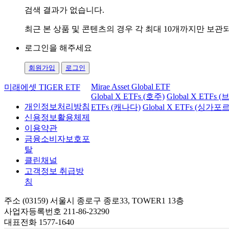
검색 결과가 없습니다.
최근 본 상품 및 콘텐츠의 경우 각 최대 10개까지만 보
로그인을 해주세요
회원가입
로그인
Mirae Asset Global ETF
미래에셋 TIGER ETF
Global X ETFs (호주)
Global X ETFs 
개인정보처리방침
ETFs (캐나다)
Global X ETFs (싱가포르
신용정보활용체제
이용약관
금융소비자보호포
탈
클린채널
고객정보 취급방
침
주소 (03159) 서울시 종로구 종로33, TOWER1 13층
사업자등록번호 211-86-23290
대표전화 1577-1640