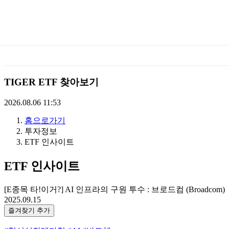
미
래
에
TIGER ETF 찾아보기
셋
2026.08.06 11:53
홈으로가기
TIGERETF
투자정보
ETF 인사이트
ETF 인사이트
[E종목 타!이거?] AI 인프라의 구원 투수 : 브로드컴 (Broadcom)
2025.09.15
즐겨찾기 추가