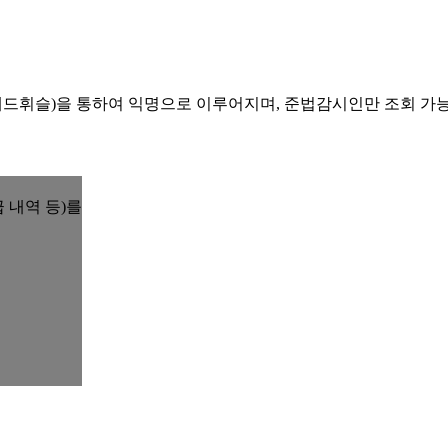
레드휘슬)을 통하여 익명으로 이루어지며, 준법감시인만 조회 가
 내역 등)를