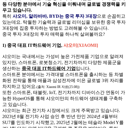
등 다양한 분야에서 기술 혁신을 이뤄내며 글로벌 경쟁력을 키
우고 있습니다.
특히
샤오미, 알라바바, BYD는 중국 투자 3대장
으로 손꼽히고
있는데요. 탁월한 기술력과 글로벌 리더십을 보유한 중국 투자
3대장에 집중 투자하는 방법도 고려해볼 수 있습니다.
중국 투자 3대장의 투자 매력을 하나씩 살펴볼까요?
1)
중국 대표 IT하드웨어 기업,
샤오미[XIAOMI]
샤오미는 국내에서는 가성비 높은 가전제품 기업으로 알려져
있지만, 스마트폰, 로봇청소기, 전기차까지 다양한 제품군을
생산하는
중국 대표 IT하드웨어 기업
입니다.
스마트폰 분야에서는 가격대별 스마트폰을 출시하는 등 차별
화된 전략을 통해 애플과 삼성전자에 이은 글로벌 3위 자리를
차지하고 있어요.
(출처: Xiaomi IR 자료(25.08))
또한 스마트폰, 태블릿, IoT, 전기차까지 디바이스간 연동이 가
능한 HyperOS를 통해 샤오미만의 하드웨어 생태계를 구축하
고 있습니다.
샤오미는 최근 전기차 시장에서도 크게 주목받고 있습니다.
2023년 8월 전기차 사업 승인 후 반년 만인 2024년 4월부터
SU7를 인도하기 시작했고, 2025년 2월에는 테슬라 Model Y를