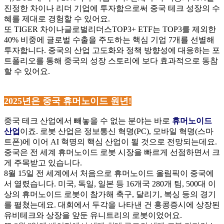
진정한 차이나 리더 기업에 투자함으로써 중국 테크 성장의 수
혜를 제대로 경험할 수 있어요.
또 TIGER 차이나글로벌리더스TOP3+ ETF는 TOP3를 제외한
40% 비중에 글로벌 수출을 주도하는 핵심 기업 7개를 선별해
투자합니다. 중국의 산업 고도화와 정책 방향성에 대응하는 포
트폴리오를 통해 중국의 성장 스토리에 보다 효과적으로 동참
할 수 있어요.
2025
년은 중국 휴머노이드 원년!
중국 테크 산업에서 빼놓을 수 없는 분야는 바로
휴머노이드
산업
이죠. 로봇 산업은 정보통신 혁명(PC), 모바일 혁명(스마
트폰)에 이어 AI 혁명의 핵심 산업이 될 것으로 전망되는데요.
중국은 전 세계 휴머노이드 로봇 시장을 빠르게 선점하면서 크
게 주목받고 있습니다.
8
월 15일 전 세계에서 처음으로 휴머노이드 올림픽이 중국에
서 열렸습니다.
미국, 독일, 일본 등 16개국 280개 팀, 500대 이
상의 휴머노이드 로봇이 참가해 축구, 달리기, 복싱 등의 경기
를 펼쳤는데요. 대회에서 두각을 나타낸 건 홍콩증시에 상장된
유비테크와 상장을 앞둔 유니트리의 로봇이었어요.