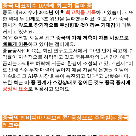
중국 대표지수 10년래 최고치 돌파 중
중국 대표지수가
2015년 이후
최고치를 기록
하고 있습니다. 또
한 역대 두 번째로 3조 위안을 돌파했는데요. 이로 인해 중국
증시가
앞으로 장기적으로 우상향할 것이라는 기대감
이 더욱
커지고 있어요.
더욱 주목할 사실은 최근
중국의 가계 저축이 자본 시장으로
빠르게 이동
하고 있다는 점이에요.
중금공사(CICC)는 최신 연구보고서에서 “10년 만기 국고채 수
익률이 지속적으로 하락하고 있고 국유은행의 1년 만기 예금
금리는 3%대로 하락해 저금리 환경이 조성되고 있다”면서 “이
로 인해 A주 투자 매력이 높아져 예금 자금의 은행권 이탈이
가속화되고 AI주 시장 회복이 촉진되고 있다”고 밝혔습니다.
또한 최근
미·중 관계가 소강상태로 접어든 것도 중국 증시에
긍정적 요소
로 작용
하고 있어요.
중국의 엔비디아 ‘캠브리콘’ 등장으로 주목받는 중국
테크주