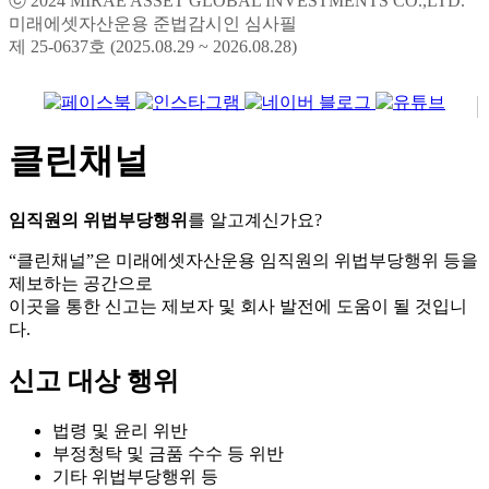
ⓒ 2024 MIRAE ASSET GLOBAL INVESTMENTS CO.,LTD.
미래에셋자산운용 준법감시인 심사필
제 25-0637호 (2025.08.29 ~ 2026.08.28)
클린채널
임직원의 위법부당행위
를 알고계신가요?
“클린채널”은 미래에셋자산운용 임직원의 위법부당행위 등을
제보하는 공간으로
이곳을 통한 신고는 제보자 및 회사 발전에 도움이 될 것입니
다.
신고 대상 행위
법령 및 윤리 위반
부정청탁 및 금품 수수 등 위반
기타 위법부당행위 등