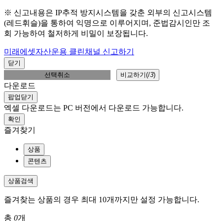
※ 신고내용은 IP추적 방지시스템을 갖춘 외부의 신고시스템
(레드휘슬)을 통하여 익명으로 이루어지며, 준법감시인만 조
회 가능하여 철저하게 비밀이 보장됩니다.
미래에셋자산운용 클린채널 신고하기
닫기
선택취소
비교하기(
/
3
)
다운로드
팝업닫기
엑셀 다운로드는 PC 버전에서 다운로드 가능합니다.
확인
즐겨찾기
상품
콘텐츠
상품검색
즐겨찾는 상품의 경우 최대 10개까지만 설정 가능합니다.
총
0
개