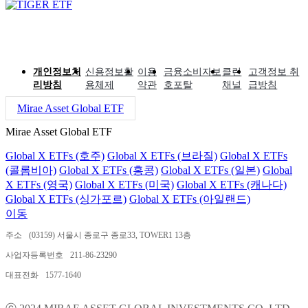
개인정보처
신용정보활
이용
금융소비자보
클린
고객정보 취
리방침
용체제
약관
호포탈
채널
급방침
Mirae Asset Global ETF
Mirae Asset Global ETF
Global X ETFs (호주)
Global X ETFs (브라질)
Global X ETFs
(콜롬비아)
Global X ETFs (홍콩)
Global X ETFs (일본)
Global
X ETFs (영국)
Global X ETFs (미국)
Global X ETFs (캐나다)
Global X ETFs (싱가포르)
Global X ETFs (아일랜드)
이동
주소
(03159) 서울시 종로구 종로33, TOWER1 13층
사업자등록번호
211-86-23290
대표전화
1577-1640