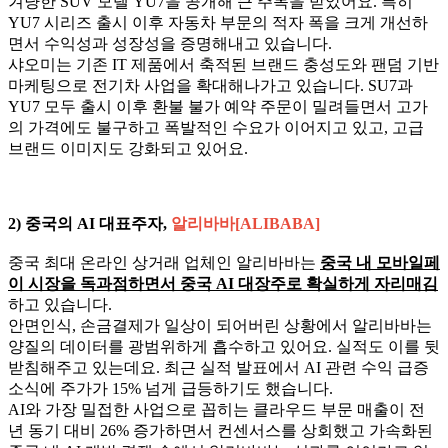
겨냥한 SUV 모델 YU7을 공개해 큰 주목을 받았어요. 특히
YU7 시리즈 출시 이후 자동차 부문의 적자 폭을 크게 개선하
면서 수익성과 성장성을 증명해내고 있습니다.
샤오미는 기존 IT 제품에서 축적된 브랜드 충성도와 팬덤 기반
마케팅으로 전기차 사업을 확대해나가고 있습니다. SU7과
YU7 모두 출시 이후 환불 불가 예약 주문이 밀려들면서 고가
의 가격에도 불구하고 폭발적인 수요가 이어지고 있고, 고급
브랜드 이미지도 강화되고 있어요.
2)
중국의 AI 대표주자,
알리바바[ALIBABA]
중국 최대 온라인 상거래 업체인 알리바바는
중국 내 모바일페
이 시장을 독과점하면서 중국 AI 대장주로 확실하게 자리매김
하고 있습니다.
안면인식, 손금결제가 일상이 되어버린 상황에서 알리바바는
양질의 데이터를 광범위하게 흡수하고 있어요. 실적도 이를 뒷
받침해주고 있는데요. 최근 실적 발표에서 AI 관련 수익 급증
소식에 주가가 15% 넘게 급등하기도 했습니다.
AI와 가장 밀접한 사업으로 꼽히는 클라우드 부문 매출이 전
년 동기 대비 26% 증가하면서 컨센서스를 상회했고 가속화된