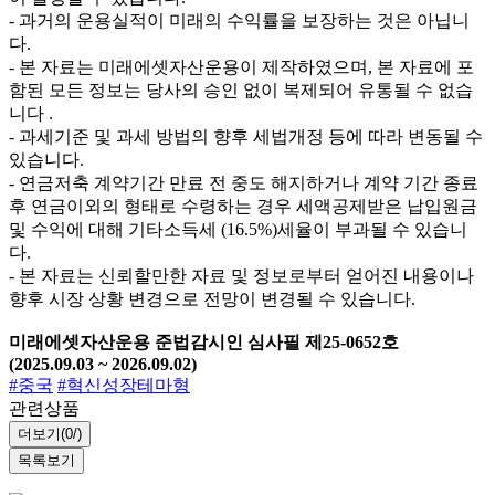
- 과거의 운용실적이 미래의 수익률을 보장하는 것은 아닙니
다.
- 본 자료는 미래에셋자산운용이 제작하였으며, 본 자료에 포
함된 모든 정보는 당사의 승인 없이 복제되어 유통될 수 없습
니다 .
- 과세기준 및 과세 방법의 향후 세법개정 등에 따라 변동될 수
있습니다.
- 연금저축 계약기간 만료 전 중도 해지하거나 계약 기간 종료
후 연금이외의 형태로 수령하는 경우 세액공제받은 납입원금
및 수익에 대해 기타소득세 (16.5%)세율이 부과될 수 있습니
다.
- 본 자료는 신뢰할만한 자료 및 정보로부터 얻어진 내용이나
향후 시장 상황 변경으로 전망이 변경될 수 있습니다.
미래에셋자산운용 준법감시인 심사필 제25-0652호
(2025.09.03 ~ 2026.09.02)
#중국
#혁신성장테마형
관련상품
더보기(
0/
)
목록보기