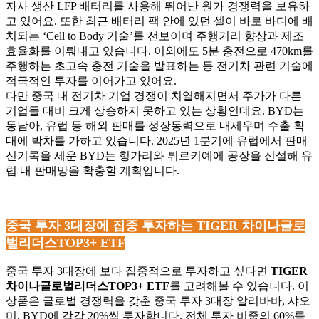
자사 생산 LFP 배터리를 사용해 뛰어난 원가 경쟁력을 보유하
고 있어요. 또한 최근 배터리 팩 안에 있던 셀이 바로 바디에 배
치되는 ‘Cell to Body 기술’를 선보이며 주행거리 향상과 제조
효율화를 이뤄내고 있습니다. 이외에도 5분 충전으로 470km를
주행하는 초고속 충전 기술을 발표하는 등 전기차 관련 기술에
적극적인 투자를 이어가고 있어요.
다만 중국 내 전기차 기업 경쟁이 치열해지면서 주가가 다른
기업들 대비 크게 상승하지 못하고 있는 상황인데요. BYD는
동남아, 유럽 등 해외 판매를 성장동력으로 내세우며 수출 확
대에 박차를 가하고 있습니다. 2025년 1분기에 유럽에서 판매
신기록을 세운 BYD는 헝가리와 튀르키예에 공장을 신설해 유
럽 내 판매망을 확충할 계획입니다.
중국 투자 3대장에 집중 투자하는 TIGER 차이나글로
벌리더스TOP3+ ETF
중국 투자 3대장에 보다 집중적으로 투자하고 싶다면
TIGER
차이나글로벌리더스TOP3+ ETF
를 고려해볼 수 있습니다. 이
상품은 글로벌 경쟁력을 갖춘 중국 투자 3대장 알리바바, 샤오
미, BYD에 각각 20%씩 투자합니다. 전체 투자 비중의 60%를