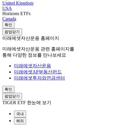
United Kingdom
USA
Horizons ETFs
Canada
확인
팝업닫기
미래에셋자산운용 홈페이지
미래에셋자산운용 관련 홈페이지를
통해 다양한 정보를 만나보세요
미래에셋자산운용
미래에셋AP부동산펀드
미래에셋투자와연금센터
확인
팝업닫기
TIGER ETF 한눈에 보기
국내
해외