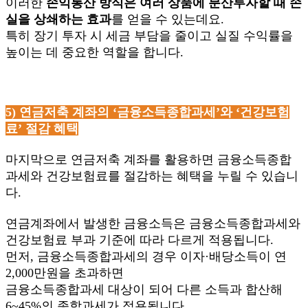
이러한
손익통산 방식은 여러 상품에 분산투자할 때 손
실을 상쇄하는 효과
를 얻을 수 있는데요.
특히 장기 투자 시 세금 부담을 줄이고 실질 수익률을
높이는 데 중요한 역할을 합니다.
5)
연금저축 계좌의 ‘금융소득종합과세’와 ‘건강보험
료’ 절감 혜택
마지막으로 연금저축 계좌를 활용하면 금융소득종합
과세와 건강보험료를 절감하는 혜택을 누릴 수 있습니
다.
연금계좌에서 발생한 금융소득은 금융소득종합과세와
건강보험료 부과 기준에 따라 다르게 적용됩니다.
먼저, 금융소득종합과세의 경우 이자·배당소득이 연
2,000만원을 초과하면
금융소득종합과세 대상이 되어 다른 소득과 합산해
6~45%의 종합과세가 적용됩니다.