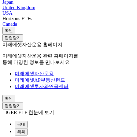
Japan
United Kingdom
USA
Horizons ETFs
Canada
확인
팝업닫기
미래에셋자산운용 홈페이지
미래에셋자산운용 관련 홈페이지를
통해 다양한 정보를 만나보세요
미래에셋자산운용
미래에셋AP부동산펀드
미래에셋투자와연금센터
확인
팝업닫기
TIGER ETF 한눈에 보기
국내
해외