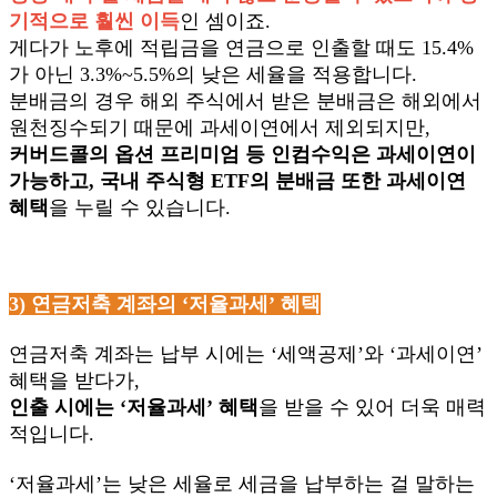
기적으로 훨씬 이득
인 셈이죠.
게다가 노후에 적립금을 연금으로 인출할 때도 15.4%
가 아닌 3.3%~5.5%의 낮은 세율을 적용합니다.
분배금의 경우 해외 주식에서 받은 분배금은 해외에서
원천징수되기 때문에 과세이연에서 제외되지만,
커버드콜의 옵션 프리미엄 등 인컴수익은 과세이연이
가능하고, 국내 주식형 ETF의 분배금 또한 과세이연
혜택
을 누릴 수 있습니다.
3)
연금저축 계좌의 ‘저율과세’ 혜택
연금저축 계좌는 납부 시에는 ‘세액공제’와 ‘과세이연’
혜택을 받다가,
인출 시에는 ‘저율과세’ 혜택
을 받을 수 있어 더욱 매력
적입니다.
‘
저율과세’는 낮은 세율로 세금을 납부하는 걸 말하는