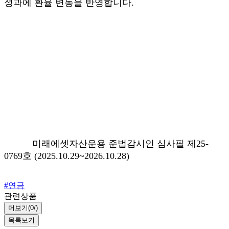
성과에 환율 변동을 반영합니다.
미래에셋자산운용 준법감시인 심사필 제25-
0769호 (2025.10.29~2026.10.28)
#연금
관련상품
더보기(
0/
)
목록보기