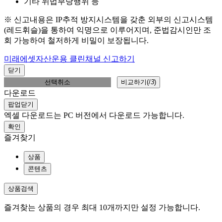
기타 위법부당행위 등
※ 신고내용은 IP추적 방지시스템을 갖춘 외부의 신고시스템
(레드휘슬)을 통하여 익명으로 이루어지며, 준법감시인만 조
회 가능하여 철저하게 비밀이 보장됩니다.
미래에셋자산운용 클린채널 신고하기
닫기
선택취소
비교하기(
/
3
)
다운로드
팝업닫기
엑셀 다운로드는 PC 버전에서 다운로드 가능합니다.
확인
즐겨찾기
상품
콘텐츠
상품검색
즐겨찾는 상품의 경우 최대 10개까지만 설정 가능합니다.