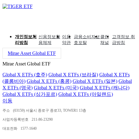
개인정보처
신용정보활
이용
금융소비자보
클린
고객정보 취
리방침
용체제
약관
호포탈
채널
급방침
Mirae Asset Global ETF
Mirae Asset Global ETF
Global X ETFs (호주)
Global X ETFs (브라질)
Global X ETFs
(콜롬비아)
Global X ETFs (홍콩)
Global X ETFs (일본)
Global
X ETFs (영국)
Global X ETFs (미국)
Global X ETFs (캐나다)
Global X ETFs (싱가포르)
Global X ETFs (아일랜드)
이동
주소
(03159) 서울시 종로구 종로33, TOWER1 13층
사업자등록번호
211-86-23290
대표전화
1577-1640