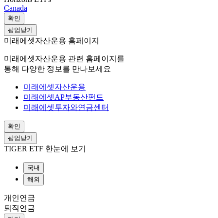
Canada
확인
팝업닫기
미래에셋자산운용 홈페이지
미래에셋자산운용 관련 홈페이지를
통해 다양한 정보를 만나보세요
미래에셋자산운용
미래에셋AP부동산펀드
미래에셋투자와연금센터
확인
팝업닫기
TIGER ETF 한눈에 보기
국내
해외
개인연금
퇴직연금