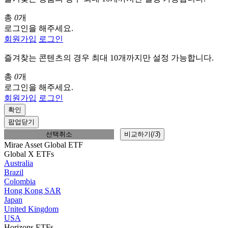
총
0
개
로그인을 해주세요.
회원가입
로그인
즐겨찾는 콘텐츠의 경우 최대 10개까지만 설정 가능합니다.
총
0
개
로그인을 해주세요.
회원가입
로그인
확인
팝업닫기
선택취소
비교하기(
/
3
)
Mirae Asset Global ETF
Global X ETFs
Australia
Brazil
Colombia
Hong Kong SAR
Japan
United Kingdom
USA
Horizons ETFs