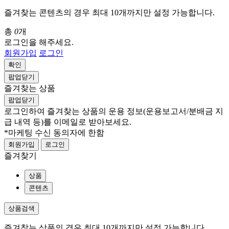
즐겨찾는 콘텐츠의 경우 최대 10개까지만 설정 가능합니다.
총
0
개
로그인을 해주세요.
회원가입
로그인
확인
팝업닫기
즐겨찾는 상품
팝업닫기
로그인하여 즐겨찾는 상품의 운용 정보
(운용보고서/분배금 지
급 내역 등)
를 이메일로 받아보세요.
*마케팅 수신 동의자에 한함
회원가입
로그인
즐겨찾기
상품
콘텐츠
상품검색
즐겨찾는 상품의 경우 최대 10개까지만 설정 가능합니다.