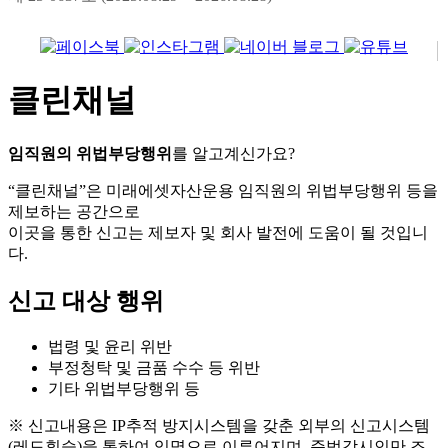
클린채널
임직원의 위법부당행위
를 알고계신가요?
“클린채널”은 미래에셋자산운용 임직원의 위법부당행위 등을
제보하는 공간으로
이곳을 통한 신고는 제보자 및 회사 발전에 도움이 될 것입니
다.
신고 대상 행위
법령 및 윤리 위반
부정청탁 및 금품 수수 등 위반
기타 위법부당행위 등
※ 신고내용은 IP추적 방지시스템을 갖춘 외부의 신고시스템
(레드휘슬)을 통하여 익명으로 이루어지며, 준법감시인만 조