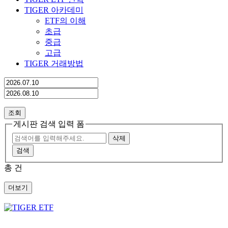
TIGER 아카데미
ETF의 이해
초급
중급
고급
TIGER 거래방법
조회
게시판 검색 입력 폼
삭제
검색
총
건
더보기