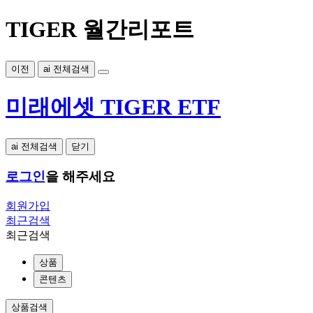
TIGER 월간리포트
이전
ai 전체검색
미래에셋 TIGER ETF
ai 전체검색
닫기
로그인
을 해주세요
회원가입
최근검색
최근검색
상품
콘텐츠
상품검색