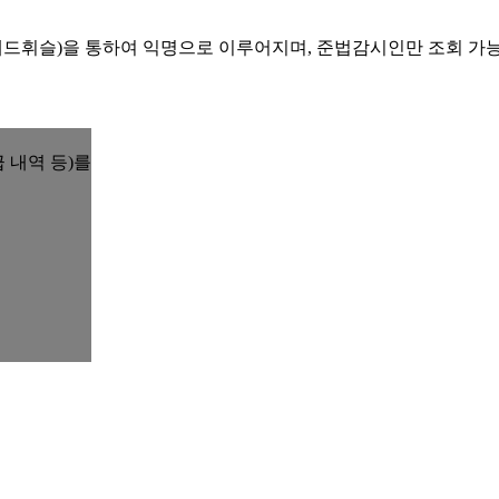
레드휘슬)을 통하여 익명으로 이루어지며, 준법감시인만 조회 가
 내역 등)를