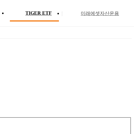
TIGER ETF
미래에셋자산운용
Profile
ETF 분배금 현황
Search
Menu