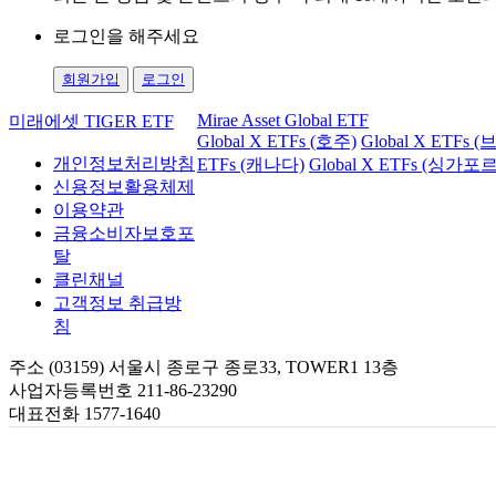
로그인을 해주세요
회원가입
로그인
Mirae Asset Global ETF
미래에셋 TIGER ETF
Global X ETFs (호주)
Global X ETFs 
개인정보처리방침
ETFs (캐나다)
Global X ETFs (싱가포르
신용정보활용체제
이용약관
금융소비자보호포
탈
클린채널
고객정보 취급방
침
주소 (03159) 서울시 종로구 종로33, TOWER1 13층
사업자등록번호 211-86-23290
대표전화 1577-1640