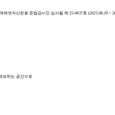
래에셋자산운용 준법감시인 심사필 제 25-0637호 (2025.08.29 ~ 2026
 제보하는 공간으로