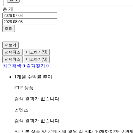
총
개
조회
더보기
선택취소
비교하기(
/
3
)
선택취소
비교하기(
/
3
)
최근검색
0
즐겨찾기
0
1개월 수익률 추이
ETF 상품
검색 결과가 없습니다.
콘텐츠
검색 결과가 없습니다.
최근 본 상품 및 콘텐츠의 경우 각 최대 10개까지만 보