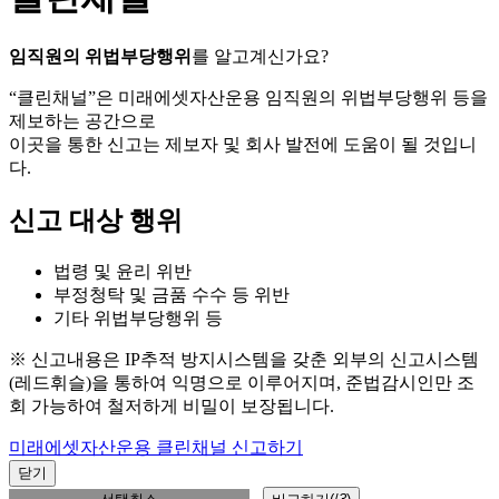
임직원의 위법부당행위
를 알고계신가요?
“클린채널”은 미래에셋자산운용 임직원의 위법부당행위 등을
제보하는 공간으로
이곳을 통한 신고는 제보자 및 회사 발전에 도움이 될 것입니
다.
신고 대상 행위
법령 및 윤리 위반
부정청탁 및 금품 수수 등 위반
기타 위법부당행위 등
※ 신고내용은 IP추적 방지시스템을 갖춘 외부의 신고시스템
(레드휘슬)을 통하여 익명으로 이루어지며, 준법감시인만 조
회 가능하여 철저하게 비밀이 보장됩니다.
미래에셋자산운용 클린채널 신고하기
닫기