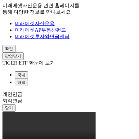
미래에셋자산운용 관련 홈페이지를
통해 다양한 정보를 만나보세요
미래에셋자산운용
미래에셋AP부동산펀드
미래에셋투자와연금센터
확인
팝업닫기
TIGER ETF 한눈에 보기
국내
해외
개인연금
퇴직연금
닫기