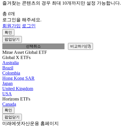
즐겨찾는 콘텐츠의 경우 최대 10개까지만 설정 가능합니다.
총
0
개
로그인을 해주세요.
회원가입
로그인
확인
팝업닫기
선택취소
비교하기(
/
3
)
Mirae Asset Global ETF
Global X ETFs
Australia
Brazil
Colombia
Hong Kong SAR
Japan
United Kingdom
USA
Horizons ETFs
Canada
확인
팝업닫기
미래에셋자산운용 홈페이지