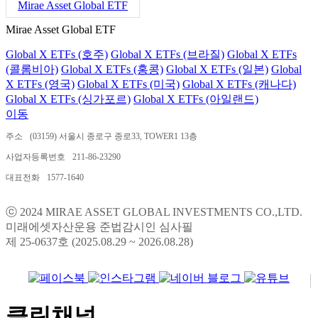
Mirae Asset Global ETF
Mirae Asset Global ETF
Global X ETFs (호주)
Global X ETFs (브라질)
Global X ETFs
(콜롬비아)
Global X ETFs (홍콩)
Global X ETFs (일본)
Global
X ETFs (영국)
Global X ETFs (미국)
Global X ETFs (캐나다)
Global X ETFs (싱가포르)
Global X ETFs (아일랜드)
이동
주소
(03159) 서울시 종로구 종로33, TOWER1 13층
사업자등록번호
211-86-23290
대표전화
1577-1640
ⓒ 2024 MIRAE ASSET GLOBAL INVESTMENTS CO.,LTD.
미래에셋자산운용 준법감시인 심사필
제 25-0637호 (2025.08.29 ~ 2026.08.28)
클린채널