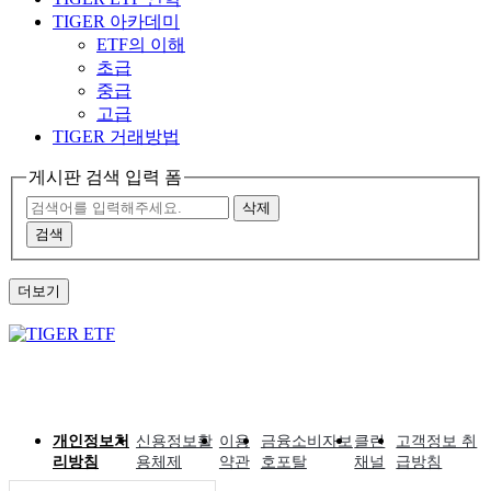
TIGER 아카데미
ETF의 이해
초급
중급
고급
TIGER 거래방법
게시판 검색 입력 폼
삭제
검색
더보기
개인정보처
신용정보활
이용
금융소비자보
클린
고객정보 취
리방침
용체제
약관
호포탈
채널
급방침