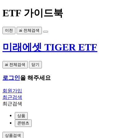
ETF 가이드북
이전
ai 전체검색
미래에셋 TIGER ETF
ai 전체검색
닫기
로그인
을 해주세요
회원가입
최근검색
최근검색
상품
콘텐츠
상품검색