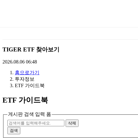
미
래
에
TIGER ETF 찾아보기
셋
2026.08.06 06:48
홈으로가기
TIGERETF
투자정보
ETF 가이드북
ETF 가이드북
게시판 검색 입력 폼
삭제
검색