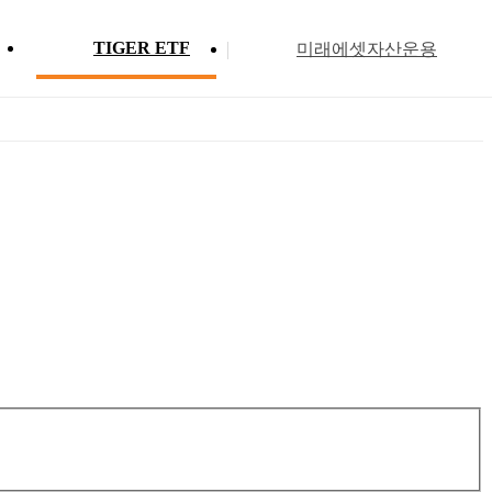
TIGER ETF
미래에셋자산운용
Profile
ETF 분배금 현황
Search
Menu