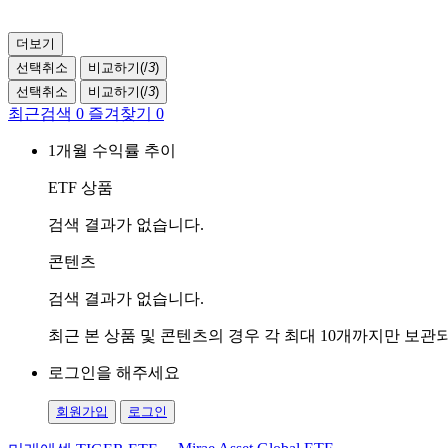
더보기
선택취소
비교하기(
/
3
)
선택취소
비교하기(
/
3
)
최근검색
0
즐겨찾기
0
1개월 수익률 추이
ETF 상품
검색 결과가 없습니다.
콘텐츠
검색 결과가 없습니다.
최근 본 상품 및 콘텐츠의 경우 각 최대 10개까지만 보
로그인을 해주세요
회원가입
로그인