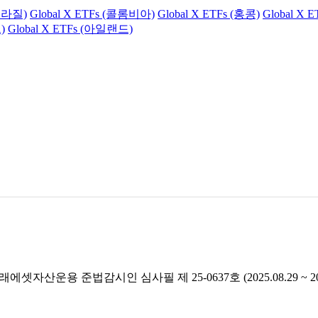
(브라질)
Global X ETFs (콜롬비아)
Global X ETFs (홍콩)
Global X 
)
Global X ETFs (아일랜드)
래에셋자산운용 준법감시인 심사필 제 25-0637호 (2025.08.29 ~ 2026