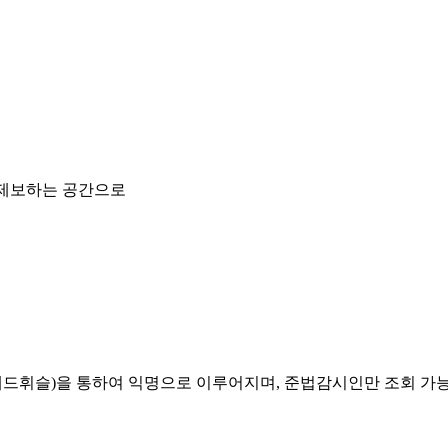
 제보하는 공간으로
레드휘슬)을 통하여 익명으로 이루어지며, 준법감시인만 조회 가