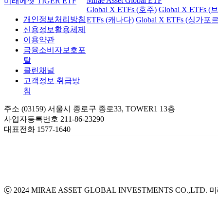
Mirae Asset Global ETF
미래에셋 TIGER ETF
Global X ETFs (호주)
Global X ETFs 
개인정보처리방침
ETFs (캐나다)
Global X ETFs (싱가포르
신용정보활용체제
이용약관
금융소비자보호포
탈
클린채널
고객정보 취급방
침
주소 (03159) 서울시 종로구 종로33, TOWER1 13층
사업자등록번호 211-86-23290
대표전화 1577-1640
ⓒ 2024 MIRAE ASSET GLOBAL INVESTMENTS CO.,LTD.
미