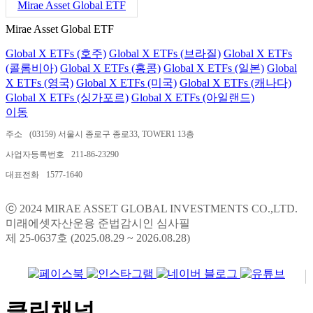
Mirae Asset Global ETF
Mirae Asset Global ETF
Global X ETFs (호주)
Global X ETFs (브라질)
Global X ETFs
(콜롬비아)
Global X ETFs (홍콩)
Global X ETFs (일본)
Global
X ETFs (영국)
Global X ETFs (미국)
Global X ETFs (캐나다)
Global X ETFs (싱가포르)
Global X ETFs (아일랜드)
이동
주소
(03159) 서울시 종로구 종로33, TOWER1 13층
사업자등록번호
211-86-23290
대표전화
1577-1640
ⓒ 2024 MIRAE ASSET GLOBAL INVESTMENTS CO.,LTD.
미래에셋자산운용 준법감시인 심사필
제 25-0637호 (2025.08.29 ~ 2026.08.28)
클린채널