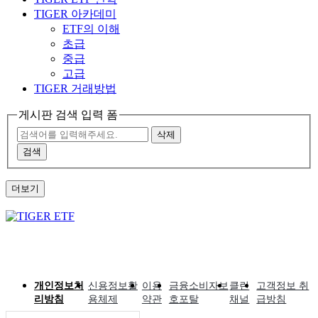
TIGER 아카데미
ETF의 이해
초급
중급
고급
TIGER 거래방법
게시판 검색 입력 폼
삭제
검색
더보기
개인정보처
신용정보활
이용
금융소비자보
클린
고객정보 취
리방침
용체제
약관
호포탈
채널
급방침