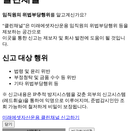
임직원의 위법부당행위
를 알고계신가요?
“클린채널”은 미래에셋자산운용 임직원의 위법부당행위 등을
제보하는 공간으로
이곳을 통한 신고는 제보자 및 회사 발전에 도움이 될 것입니
다.
신고 대상 행위
법령 및 윤리 위반
부정청탁 및 금품 수수 등 위반
기타 위법부당행위 등
※ 신고내용은 IP추적 방지시스템을 갖춘 외부의 신고시스템
(레드휘슬)을 통하여 익명으로 이루어지며, 준법감시인만 조
회 가능하여 철저하게 비밀이 보장됩니다.
미래에셋자산운용 클린채널 신고하기
닫기