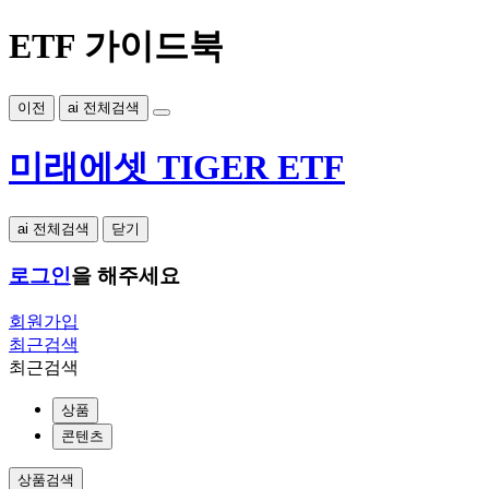
ETF 가이드북
이전
ai 전체검색
미래에셋 TIGER ETF
ai 전체검색
닫기
로그인
을 해주세요
회원가입
최근검색
최근검색
상품
콘텐츠
상품검색