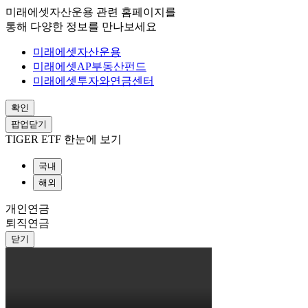
미래에셋자산운용 관련 홈페이지를
통해 다양한 정보를 만나보세요
미래에셋자산운용
미래에셋AP부동산펀드
미래에셋투자와연금센터
확인
팝업닫기
TIGER ETF 한눈에 보기
국내
해외
개인연금
퇴직연금
닫기