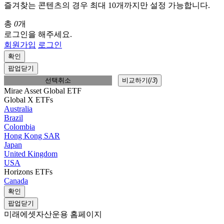
즐겨찾는 콘텐츠의 경우 최대 10개까지만 설정 가능합니다.
총
0
개
로그인을 해주세요.
회원가입
로그인
확인
팝업닫기
선택취소
비교하기(
/
3
)
Mirae Asset Global ETF
Global X ETFs
Australia
Brazil
Colombia
Hong Kong SAR
Japan
United Kingdom
USA
Horizons ETFs
Canada
확인
팝업닫기
미래에셋자산운용 홈페이지