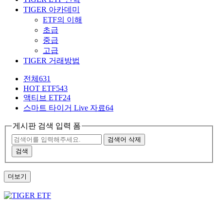
TIGER 아카데미
ETF의 이해
초급
중급
고급
TIGER 거래방법
전체
631
HOT ETF
543
액티브 ETF
24
스마트 타이거 Live 자료
64
게시판 검색 입력 폼
검색어 삭제
검색
더보기