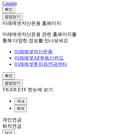
Canada
확인
팝업닫기
미래에셋자산운용 홈페이지
미래에셋자산운용 관련 홈페이지를
통해 다양한 정보를 만나보세요
미래에셋자산운용
미래에셋AP부동산펀드
미래에셋투자와연금센터
확인
팝업닫기
TIGER ETF 한눈에 보기
국내
해외
개인연금
퇴직연금
닫기