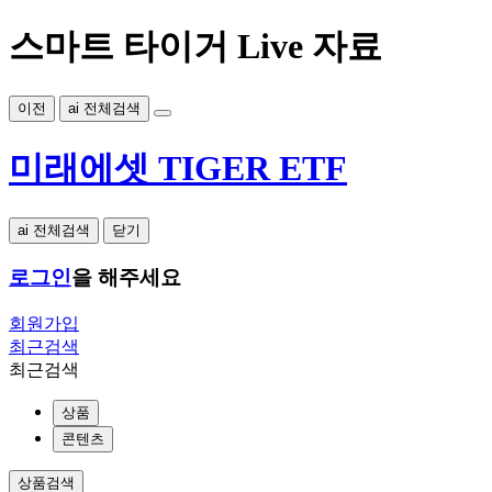
스마트 타이거 Live 자료
이전
ai 전체검색
미래에셋 TIGER ETF
ai 전체검색
닫기
로그인
을 해주세요
회원가입
최근검색
최근검색
상품
콘텐츠
상품검색