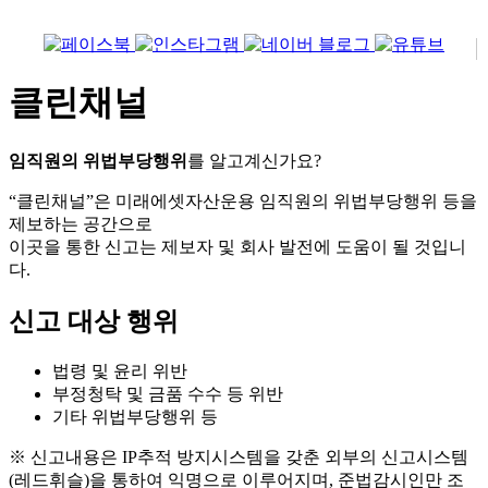
클린채널
임직원의 위법부당행위
를 알고계신가요?
“클린채널”은 미래에셋자산운용 임직원의 위법부당행위 등을
제보하는 공간으로
이곳을 통한 신고는 제보자 및 회사 발전에 도움이 될 것입니
다.
신고 대상 행위
법령 및 윤리 위반
부정청탁 및 금품 수수 등 위반
기타 위법부당행위 등
※ 신고내용은 IP추적 방지시스템을 갖춘 외부의 신고시스템
(레드휘슬)을 통하여 익명으로 이루어지며, 준법감시인만 조