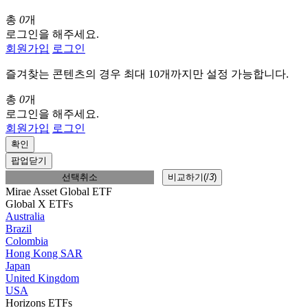
총
0
개
로그인을 해주세요.
회원가입
로그인
즐겨찾는 콘텐츠의 경우 최대 10개까지만 설정 가능합니다.
총
0
개
로그인을 해주세요.
회원가입
로그인
확인
팝업닫기
선택취소
비교하기(
/
3
)
Mirae Asset Global ETF
Global X ETFs
Australia
Brazil
Colombia
Hong Kong SAR
Japan
United Kingdom
USA
Horizons ETFs