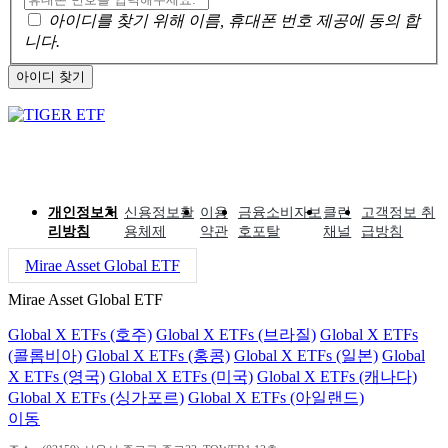
아이디를 찾기 위해 이름, 휴대폰 번호 제공에 동의 합
니다.
아이디 찾기
개인정보처
신용정보활
이용
금융소비자보
클린
고객정보 취
리방침
용체제
약관
호포탈
채널
급방침
Mirae Asset Global ETF
Mirae Asset Global ETF
Global X ETFs (호주)
Global X ETFs (브라질)
Global X ETFs
(콜롬비아)
Global X ETFs (홍콩)
Global X ETFs (일본)
Global
X ETFs (영국)
Global X ETFs (미국)
Global X ETFs (캐나다)
Global X ETFs (싱가포르)
Global X ETFs (아일랜드)
이동