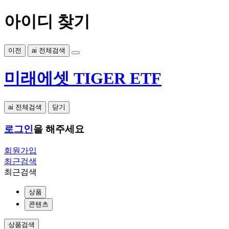
아이디 찾기
이전
ai 전체검색
미래에셋 TIGER ETF
ai 전체검색
닫기
로그인
을 해주세요
회원가입
최근검색
최근검색
상품
콘텐츠
상품검색