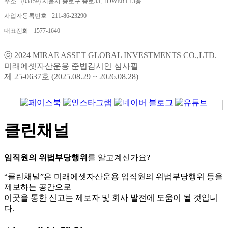
주소
(03159) 서울시 종로구 종로33, TOWER1 13층
사업자등록번호
211-86-23290
대표전화
1577-1640
ⓒ 2024 MIRAE ASSET GLOBAL INVESTMENTS CO.,LTD.
미래에셋자산운용 준법감시인 심사필
제 25-0637호 (2025.08.29 ~ 2026.08.28)
클린채널
임직원의 위법부당행위
를 알고계신가요?
“클린채널”은 미래에셋자산운용 임직원의 위법부당행위 등을
제보하는 공간으로
이곳을 통한 신고는 제보자 및 회사 발전에 도움이 될 것입니
다.