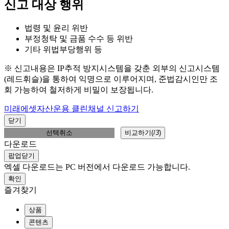
신고 대상 행위
법령 및 윤리 위반
부정청탁 및 금품 수수 등 위반
기타 위법부당행위 등
※ 신고내용은 IP추적 방지시스템을 갖춘 외부의 신고시스템
(레드휘슬)을 통하여 익명으로 이루어지며, 준법감시인만 조
회 가능하여 철저하게 비밀이 보장됩니다.
미래에셋자산운용 클린채널 신고하기
닫기
선택취소
비교하기(
/
3
)
다운로드
팝업닫기
엑셀 다운로드는 PC 버전에서 다운로드 가능합니다.
확인
즐겨찾기
상품
콘텐츠