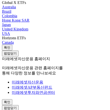
Global X ETFs
Australia
Brazil
Colombia
Hong Kong SAR
Japan
United Kingdom
USA
Horizons ETFs
Canada
확인
팝업닫기
미래에셋자산운용 홈페이지
미래에셋자산운용 관련 홈페이지를
통해 다양한 정보를 만나보세요
미래에셋자산운용
미래에셋AP부동산펀드
미래에셋투자와연금센터
확인
팝업닫기