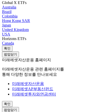
Global X ETFs
Australia
Brazil
Colombia
Hong Kong SAR
Japan
United Kingdom
USA
Horizons ETFs
Canada
확인
팝업닫기
미래에셋자산운용 홈페이지
미래에셋자산운용 관련 홈페이지를
통해 다양한 정보를 만나보세요
미래에셋자산운용
미래에셋AP부동산펀드
미래에셋투자와연금센터
확인
팝업닫기