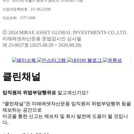
주소
(03159) 서울시 종로구 종로33, TOWER1 13층
사업자등록번호
211-86-23290
대표전화
1577-1640
ⓒ 2024 MIRAE ASSET GLOBAL INVESTMENTS CO.,LTD.
미래에셋자산운용 준법감시인 심사필
제 25-0637호 (2025.08.29 ~ 2026.08.28)
클린채널
임직원의 위법부당행위
를 알고계신가요?
“클린채널”은 미래에셋자산운용 임직원의 위법부당행위 등을
제보하는 공간으로
이곳을 통한 신고는 제보자 및 회사 발전에 도움이 될 것입니
다.