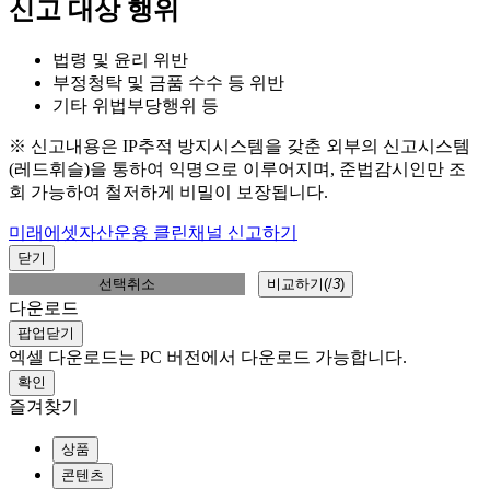
신고 대상 행위
법령 및 윤리 위반
부정청탁 및 금품 수수 등 위반
기타 위법부당행위 등
※ 신고내용은 IP추적 방지시스템을 갖춘 외부의 신고시스템
(레드휘슬)을 통하여 익명으로 이루어지며, 준법감시인만 조
회 가능하여 철저하게 비밀이 보장됩니다.
미래에셋자산운용 클린채널 신고하기
닫기
선택취소
비교하기(
/
3
)
다운로드
팝업닫기
엑셀 다운로드는 PC 버전에서 다운로드 가능합니다.
확인
즐겨찾기
상품
콘텐츠