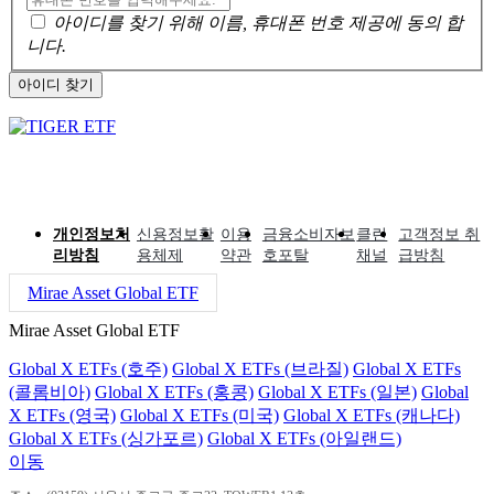
아이디를 찾기 위해 이름, 휴대폰 번호 제공에 동의 합
니다.
아이디 찾기
개인정보처
신용정보활
이용
금융소비자보
클린
고객정보 취
리방침
용체제
약관
호포탈
채널
급방침
Mirae Asset Global ETF
Mirae Asset Global ETF
Global X ETFs (호주)
Global X ETFs (브라질)
Global X ETFs
(콜롬비아)
Global X ETFs (홍콩)
Global X ETFs (일본)
Global
X ETFs (영국)
Global X ETFs (미국)
Global X ETFs (캐나다)
Global X ETFs (싱가포르)
Global X ETFs (아일랜드)
이동