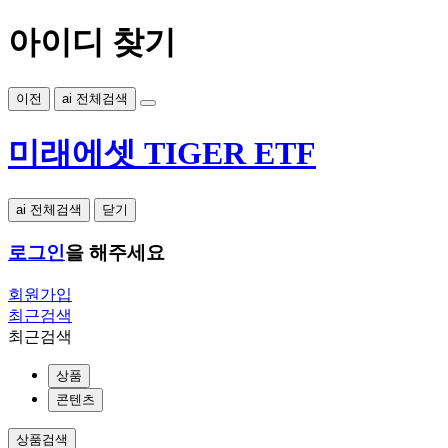
아이디 찾기
이전
ai 전체검색
미래에셋 TIGER ETF
ai 전체검색
닫기
로그인
을 해주세요
회원가입
최근검색
최근검색
상품
콘텐츠
상품검색