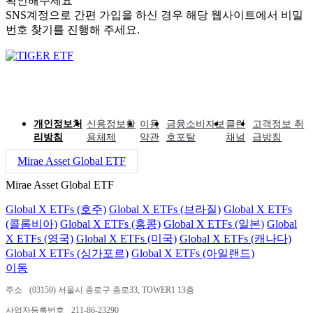
확인해주세요
SNS계정으로 간편 가입을 하신 경우 해당 웹사이트에서 비밀
번호 찾기를 진행해 주세요.
개인정보처
신용정보활
이용
금융소비자보
클린
고객정보 취
리방침
용체제
약관
호포탈
채널
급방침
Mirae Asset Global ETF
Mirae Asset Global ETF
Global X ETFs (호주)
Global X ETFs (브라질)
Global X ETFs
(콜롬비아)
Global X ETFs (홍콩)
Global X ETFs (일본)
Global
X ETFs (영국)
Global X ETFs (미국)
Global X ETFs (캐나다)
Global X ETFs (싱가포르)
Global X ETFs (아일랜드)
이동
주소
(03159) 서울시 종로구 종로33, TOWER1 13층
사업자등록번호
211-86-23290