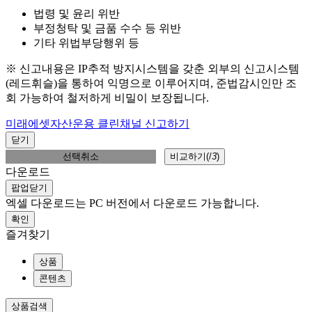
법령 및 윤리 위반
부정청탁 및 금품 수수 등 위반
기타 위법부당행위 등
※ 신고내용은 IP추적 방지시스템을 갖춘 외부의 신고시스템
(레드휘슬)을 통하여 익명으로 이루어지며, 준법감시인만 조
회 가능하여 철저하게 비밀이 보장됩니다.
미래에셋자산운용 클린채널 신고하기
닫기
선택취소
비교하기(
/
3
)
다운로드
팝업닫기
엑셀 다운로드는 PC 버전에서 다운로드 가능합니다.
확인
즐겨찾기
상품
콘텐츠
상품검색