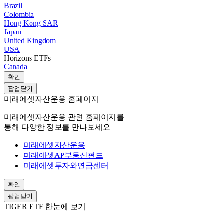
Brazil
Colombia
Hong Kong SAR
Japan
United Kingdom
USA
Horizons ETFs
Canada
확인
팝업닫기
미래에셋자산운용 홈페이지
미래에셋자산운용 관련 홈페이지를
통해 다양한 정보를 만나보세요
미래에셋자산운용
미래에셋AP부동산펀드
미래에셋투자와연금센터
확인
팝업닫기
TIGER ETF 한눈에 보기