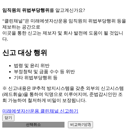
임직원의 위법부당행위
를 알고계신가요?
“클린채널”은 미래에셋자산운용 임직원의 위법부당행위 등을
제보하는 공간으로
이곳을 통한 신고는 제보자 및 회사 발전에 도움이 될 것입니
다.
신고 대상 행위
법령 및 윤리 위반
부정청탁 및 금품 수수 등 위반
기타 위법부당행위 등
※ 신고내용은 IP추적 방지시스템을 갖춘 외부의 신고시스템
(레드휘슬)을 통하여 익명으로 이루어지며, 준법감시인만 조
회 가능하여 철저하게 비밀이 보장됩니다.
미래에셋자산운용 클린채널 신고하기
닫기
선택취소
비교하기(
/
3
)