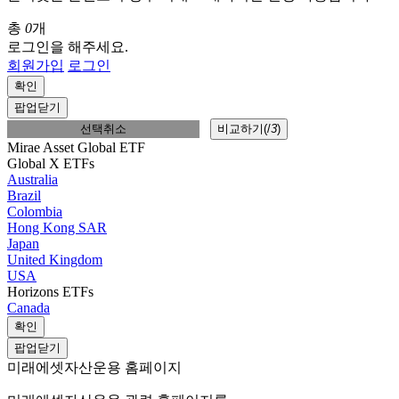
총
0
개
로그인을 해주세요.
회원가입
로그인
확인
팝업닫기
선택취소
비교하기(
/
3
)
Mirae Asset Global ETF
Global X ETFs
Australia
Brazil
Colombia
Hong Kong SAR
Japan
United Kingdom
USA
Horizons ETFs
Canada
확인
팝업닫기
미래에셋자산운용 홈페이지