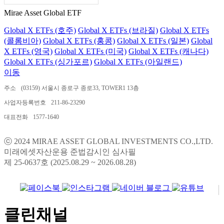
Mirae Asset Global ETF
Global X ETFs (호주)
Global X ETFs (브라질)
Global X ETFs
(콜롬비아)
Global X ETFs (홍콩)
Global X ETFs (일본)
Global
X ETFs (영국)
Global X ETFs (미국)
Global X ETFs (캐나다)
Global X ETFs (싱가포르)
Global X ETFs (아일랜드)
이동
주소
(03159) 서울시 종로구 종로33, TOWER1 13층
사업자등록번호
211-86-23290
대표전화
1577-1640
ⓒ 2024 MIRAE ASSET GLOBAL INVESTMENTS CO.,LTD.
미래에셋자산운용 준법감시인 심사필
제 25-0637호 (2025.08.29 ~ 2026.08.28)
클린채널