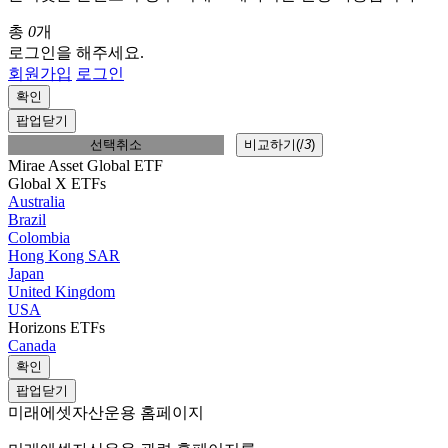
총
0
개
로그인을 해주세요.
회원가입
로그인
확인
팝업닫기
선택취소
비교하기(
/
3
)
Mirae Asset Global ETF
Global X ETFs
Australia
Brazil
Colombia
Hong Kong SAR
Japan
United Kingdom
USA
Horizons ETFs
Canada
확인
팝업닫기
미래에셋자산운용 홈페이지