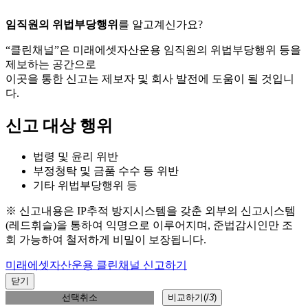
임직원의 위법부당행위
를 알고계신가요?
“클린채널”은 미래에셋자산운용 임직원의 위법부당행위 등을
제보하는 공간으로
이곳을 통한 신고는 제보자 및 회사 발전에 도움이 될 것입니
다.
신고 대상 행위
법령 및 윤리 위반
부정청탁 및 금품 수수 등 위반
기타 위법부당행위 등
※ 신고내용은 IP추적 방지시스템을 갖춘 외부의 신고시스템
(레드휘슬)을 통하여 익명으로 이루어지며, 준법감시인만 조
회 가능하여 철저하게 비밀이 보장됩니다.
미래에셋자산운용 클린채널 신고하기
닫기
선택취소
비교하기(
/
3
)