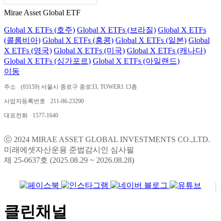
Mirae Asset Global ETF
Global X ETFs (호주)
Global X ETFs (브라질)
Global X ETFs
(콜롬비아)
Global X ETFs (홍콩)
Global X ETFs (일본)
Global
X ETFs (영국)
Global X ETFs (미국)
Global X ETFs (캐나다)
Global X ETFs (싱가포르)
Global X ETFs (아일랜드)
이동
주소
(03159) 서울시 종로구 종로33, TOWER1 13층
사업자등록번호
211-86-23290
대표전화
1577-1640
ⓒ 2024 MIRAE ASSET GLOBAL INVESTMENTS CO.,LTD.
미래에셋자산운용 준법감시인 심사필
제 25-0637호 (2025.08.29 ~ 2026.08.28)
클린채널