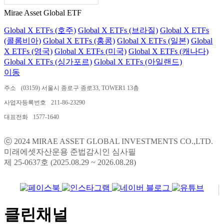
Mirae Asset Global ETF
Global X ETFs (호주)
Global X ETFs (브라질)
Global X ETFs
(콜롬비아)
Global X ETFs (홍콩)
Global X ETFs (일본)
Global
X ETFs (영국)
Global X ETFs (미국)
Global X ETFs (캐나다)
Global X ETFs (싱가포르)
Global X ETFs (아일랜드)
이동
주소
(03159) 서울시 종로구 종로33, TOWER1 13층
사업자등록번호
211-86-23290
대표전화
1577-1640
ⓒ 2024 MIRAE ASSET GLOBAL INVESTMENTS CO.,LTD.
미래에셋자산운용 준법감시인 심사필
제 25-0637호 (2025.08.29 ~ 2026.08.28)
클린채널