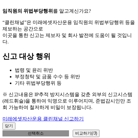
임직원의 위법부당행위
를 알고계신가요?
“클린채널”은 미래에셋자산운용 임직원의 위법부당행위 등을
제보하는 공간으로
이곳을 통한 신고는 제보자 및 회사 발전에 도움이 될 것입니
다.
신고 대상 행위
법령 및 윤리 위반
부정청탁 및 금품 수수 등 위반
기타 위법부당행위 등
※ 신고내용은 IP추적 방지시스템을 갖춘 외부의 신고시스템
(레드휘슬)을 통하여 익명으로 이루어지며, 준법감시인만 조
회 가능하여 철저하게 비밀이 보장됩니다.
미래에셋자산운용 클린채널 신고하기
닫기
선택취소
비교하기(
/
3
)