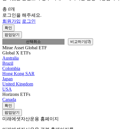
총
0
개
로그인을 해주세요.
회원가입
로그인
확인
팝업닫기
선택취소
비교하기(
/
3
)
Mirae Asset Global ETF
Global X ETFs
Australia
Brazil
Colombia
Hong Kong SAR
Japan
United Kingdom
USA
Horizons ETFs
Canada
확인
팝업닫기
미래에셋자산운용 홈페이지