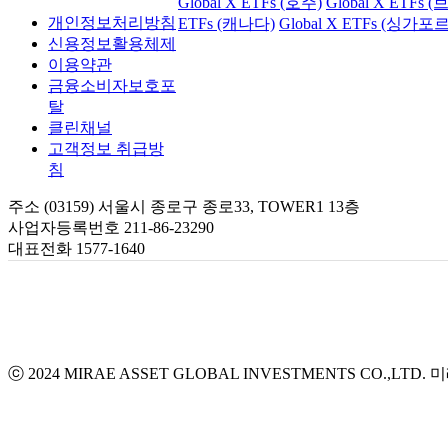
Global X ETFs (호주)
Global X ETFs 
개인정보처리방침
ETFs (캐나다)
Global X ETFs (싱가포르
신용정보활용체제
이용약관
금융소비자보호포
탈
클린채널
고객정보 취급방
침
주소 (03159) 서울시 종로구 종로33, TOWER1 13층
사업자등록번호 211-86-23290
대표전화 1577-1640
ⓒ 2024 MIRAE ASSET GLOBAL INVESTMENTS CO.,LTD.
미