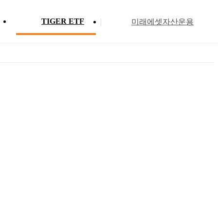
TIGER ETF
미래에셋자산운용
Profile
ETF 분배금 현황
Search
Menu