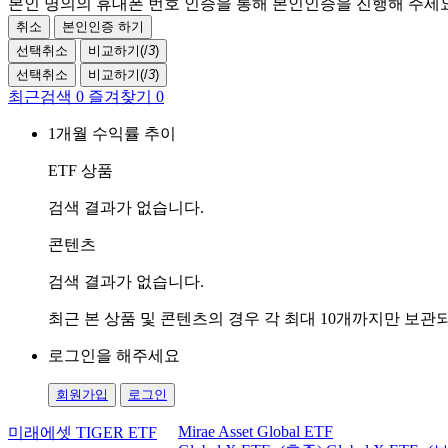
본인 명의의 휴대폰 번호 인증을 통해 본인인증을 진행해 주세요
취소
본인인증 하기
선택취소
비교하기(
/
3
)
선택취소
비교하기(
/
3
)
최근검색
0
즐겨찾기
0
1개월 수익률 추이
ETF 상품
검색 결과가 없습니다.
콘텐츠
검색 결과가 없습니다.
최근 본 상품 및 콘텐츠의 경우 각 최대 10개까지만 보
로그인을 해주세요
회원가입
로그인
Mirae Asset Global ETF
미래에셋 TIGER ETF