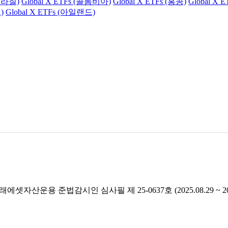
(브라질)
Global X ETFs (콜롬비아)
Global X ETFs (홍콩)
Global X 
)
Global X ETFs (아일랜드)
래에셋자산운용 준법감시인 심사필 제 25-0637호 (2025.08.29 ~ 2026