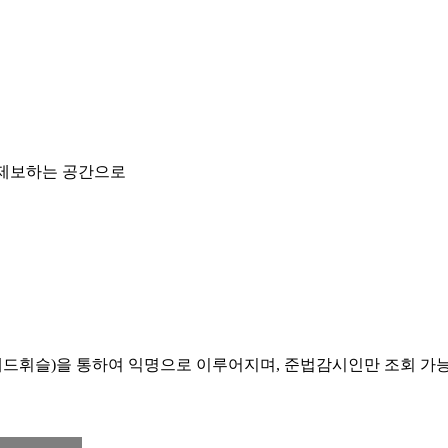
 제보하는 공간으로
레드휘슬)을 통하여 익명으로 이루어지며, 준법감시인만 조회 가