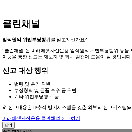
클린채널
임직원의 위법부당행위
를 알고계신가요?
“클린채널”은 미래에셋자산운용 임직원의 위법부당행위 등을
이곳을 통한 신고는 제보자 및 회사 발전에 도움이 될 것입니다.
신고 대상 행위
법령 및 윤리 위반
부정청탁 및 금품 수수 등 위반
기타 위법부당행위 등
※ 신고내용은 IP추적 방지시스템을 갖춘 외부의 신고시스템(
미래에셋자산운용 클린채널 신고하기
닫기
즐겨찾는 상품
즐겨찾기