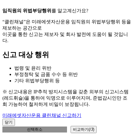
임직원의 위법부당행위
를 알고계신가요?
“클린채널”은 미래에셋자산운용 임직원의 위법부당행위 등을
제보하는 공간으로
이곳을 통한 신고는 제보자 및 회사 발전에 도움이 될 것입니
다.
신고 대상 행위
법령 및 윤리 위반
부정청탁 및 금품 수수 등 위반
기타 위법부당행위 등
※ 신고내용은 IP추적 방지시스템을 갖춘 외부의 신고시스템
(레드휘슬)을 통하여 익명으로 이루어지며, 준법감시인만 조
회 가능하여 철저하게 비밀이 보장됩니다.
미래에셋자산운용 클린채널 신고하기
닫기
선택취소
비교하기(
/
3
)