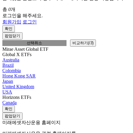
총
0
개
로그인을 해주세요.
회원가입
로그인
확인
팝업닫기
선택취소
비교하기(
/
3
)
Mirae Asset Global ETF
Global X ETFs
Australia
Brazil
Colombia
Hong Kong SAR
Japan
United Kingdom
USA
Horizons ETFs
Canada
확인
팝업닫기
미래에셋자산운용 홈페이지