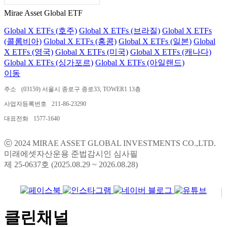
Mirae Asset Global ETF
Global X ETFs (호주)
Global X ETFs (브라질)
Global X ETFs
(콜롬비아)
Global X ETFs (홍콩)
Global X ETFs (일본)
Global
X ETFs (영국)
Global X ETFs (미국)
Global X ETFs (캐나다)
Global X ETFs (싱가포르)
Global X ETFs (아일랜드)
이동
주소
(03159) 서울시 종로구 종로33, TOWER1 13층
사업자등록번호
211-86-23290
대표전화
1577-1640
ⓒ 2024 MIRAE ASSET GLOBAL INVESTMENTS CO.,LTD.
미래에셋자산운용 준법감시인 심사필
제 25-0637호 (2025.08.29 ~ 2026.08.28)
클린채널