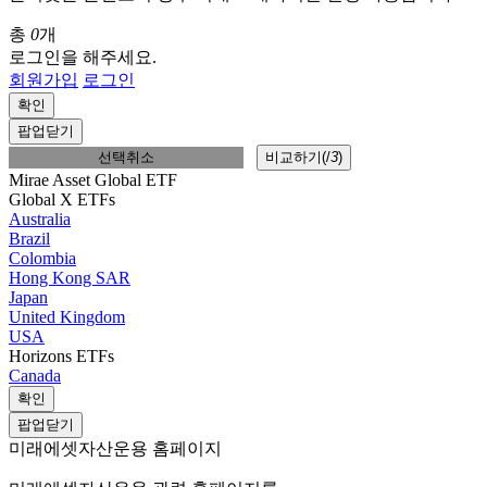
총
0
개
로그인을 해주세요.
회원가입
로그인
확인
팝업닫기
선택취소
비교하기(
/
3
)
Mirae Asset Global ETF
Global X ETFs
Australia
Brazil
Colombia
Hong Kong SAR
Japan
United Kingdom
USA
Horizons ETFs
Canada
확인
팝업닫기
미래에셋자산운용 홈페이지