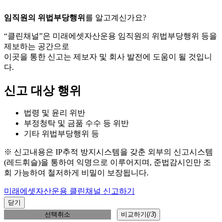
임직원의 위법부당행위
를 알고계신가요?
“클린채널”은 미래에셋자산운용 임직원의 위법부당행위 등을
제보하는 공간으로
이곳을 통한 신고는 제보자 및 회사 발전에 도움이 될 것입니
다.
신고 대상 행위
법령 및 윤리 위반
부정청탁 및 금품 수수 등 위반
기타 위법부당행위 등
※ 신고내용은 IP추적 방지시스템을 갖춘 외부의 신고시스템
(레드휘슬)을 통하여 익명으로 이루어지며, 준법감시인만 조
회 가능하여 철저하게 비밀이 보장됩니다.
미래에셋자산운용 클린채널 신고하기
닫기
선택취소
비교하기(
/
3
)