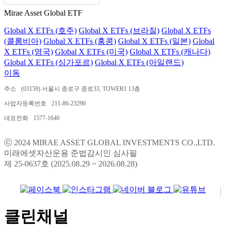
Mirae Asset Global ETF
Global X ETFs (호주)
Global X ETFs (브라질)
Global X ETFs
(콜롬비아)
Global X ETFs (홍콩)
Global X ETFs (일본)
Global
X ETFs (영국)
Global X ETFs (미국)
Global X ETFs (캐나다)
Global X ETFs (싱가포르)
Global X ETFs (아일랜드)
이동
주소
(03159) 서울시 종로구 종로33, TOWER1 13층
사업자등록번호
211-86-23290
대표전화
1577-1640
ⓒ 2024 MIRAE ASSET GLOBAL INVESTMENTS CO.,LTD.
미래에셋자산운용 준법감시인 심사필
제 25-0637호 (2025.08.29 ~ 2026.08.28)
클린채널