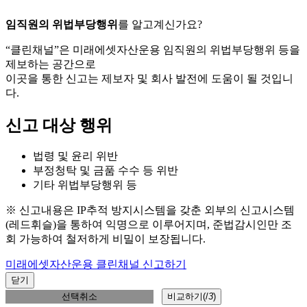
임직원의 위법부당행위
를 알고계신가요?
“클린채널”은 미래에셋자산운용 임직원의 위법부당행위 등을
제보하는 공간으로
이곳을 통한 신고는 제보자 및 회사 발전에 도움이 될 것입니
다.
신고 대상 행위
법령 및 윤리 위반
부정청탁 및 금품 수수 등 위반
기타 위법부당행위 등
※ 신고내용은 IP추적 방지시스템을 갖춘 외부의 신고시스템
(레드휘슬)을 통하여 익명으로 이루어지며, 준법감시인만 조
회 가능하여 철저하게 비밀이 보장됩니다.
미래에셋자산운용 클린채널 신고하기
닫기
선택취소
비교하기(
/
3
)