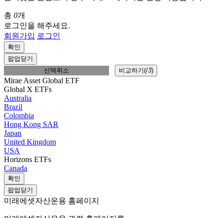
총
0
개
로그인을 해주세요.
회원가입
로그인
확인
팝업닫기
선택취소
비교하기(
/
3
)
Mirae Asset Global ETF
Global X ETFs
Australia
Brazil
Colombia
Hong Kong SAR
Japan
United Kingdom
USA
Horizons ETFs
Canada
확인
팝업닫기
미래에셋자산운용 홈페이지