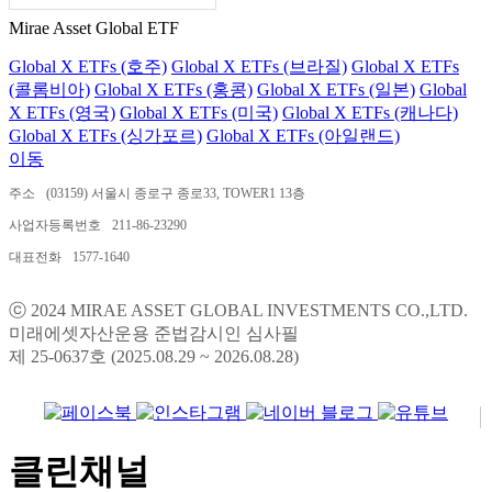
Mirae Asset Global ETF
Global X ETFs (호주)
Global X ETFs (브라질)
Global X ETFs
(콜롬비아)
Global X ETFs (홍콩)
Global X ETFs (일본)
Global
X ETFs (영국)
Global X ETFs (미국)
Global X ETFs (캐나다)
Global X ETFs (싱가포르)
Global X ETFs (아일랜드)
이동
주소
(03159) 서울시 종로구 종로33, TOWER1 13층
사업자등록번호
211-86-23290
대표전화
1577-1640
ⓒ 2024 MIRAE ASSET GLOBAL INVESTMENTS CO.,LTD.
미래에셋자산운용 준법감시인 심사필
제 25-0637호 (2025.08.29 ~ 2026.08.28)
클린채널